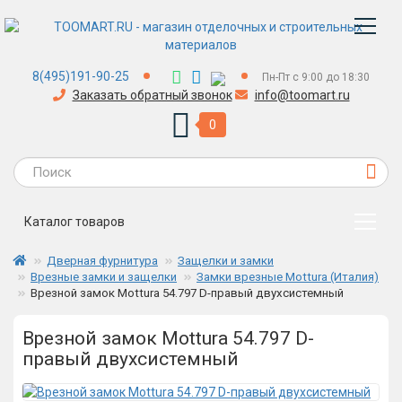
8(495)191-90-25
Пн-Пт с 9:00 до 18:30
Заказать обратный звонок
info@toomart.ru
0
Каталог товаров
Дверная фурнитура
Защелки и замки
Врезные замки и защелки
Замки врезные Mottura (Италия)
Врезной замок Mottura 54.797 D-правый двухсистемный
Врезной замок Mottura 54.797 D-
правый двухсистемный