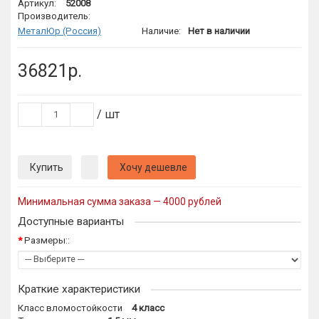
Артикул:
52008
Производитель:
МеталЮр (Россия)
Наличие:
Нет в наличии
36821р.
/ шт
Купить
Хочу дешевле
Минимальная сумма заказа — 4000 рублей
Доступные варианты
Размеры::
Краткие характеристики
Класс вломостойкости
4 класс