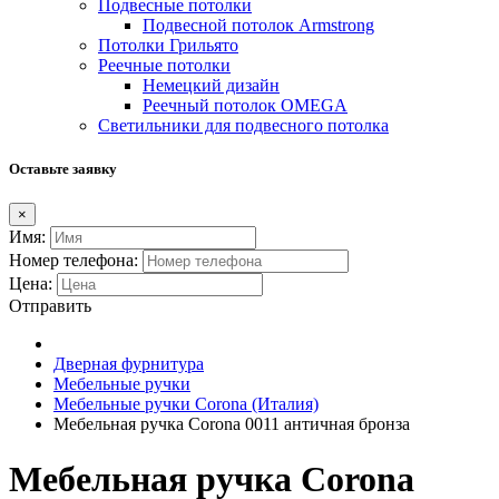
Подвесные потолки
Подвесной потолок Armstrong
Потолки Грильято
Реечные потолки
Немецкий дизайн
Реечный потолок OMEGA
Светильники для подвесного потолка
Оставьте заявку
×
Имя:
Номер телефона:
Цена:
Отправить
Дверная фурнитура
Мебельные ручки
Мебельные ручки Corona (Италия)
Мебельная ручка Corona 0011 античная бронза
Мебельная ручка Corona