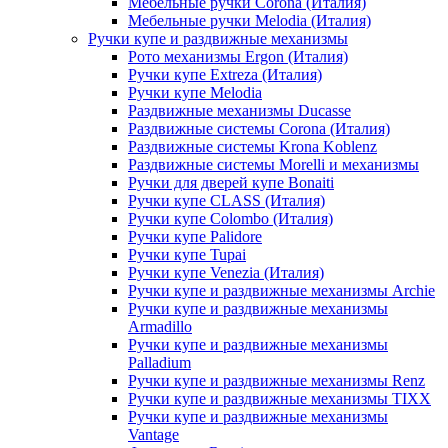
Мебельные ручки Corona (Италия)
Мебельные ручки Melodia (Италия)
Ручки купе и раздвижные механизмы
Рото механизмы Ergon (Италия)
Ручки купе Extreza (Италия)
Ручки купе Melodia
Раздвижные механизмы Ducasse
Раздвижные системы Corona (Италия)
Раздвижные системы Krona Koblenz
Раздвижные системы Morelli и механизмы
Ручки для дверей купе Bonaiti
Ручки купе CLASS (Италия)
Ручки купе Colombo (Италия)
Ручки купе Palidore
Ручки купе Tupai
Ручки купе Venezia (Италия)
Ручки купе и раздвижные механизмы Archie
Ручки купе и раздвижные механизмы
Armadillo
Ручки купе и раздвижные механизмы
Palladium
Ручки купе и раздвижные механизмы Renz
Ручки купе и раздвижные механизмы TIXX
Ручки купе и раздвижные механизмы
Vantage