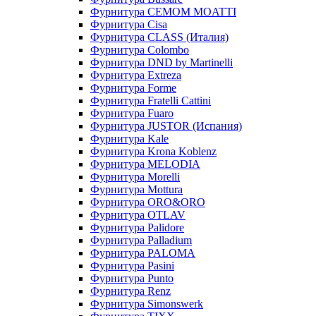
Фурнитура CEMOM MOATTI
Фурнитура Cisa
Фурнитура CLASS (Италия)
Фурнитура Colombo
Фурнитура DND by Martinelli
Фурнитура Extreza
Фурнитура Forme
Фурнитура Fratelli Cattini
Фурнитура Fuaro
Фурнитура JUSTOR (Испания)
Фурнитура Kale
Фурнитура Krona Koblenz
Фурнитура MELODIA
Фурнитура Morelli
Фурнитура Mottura
Фурнитура ORO&ORO
Фурнитура OTLAV
Фурнитура Palidore
Фурнитура Palladium
Фурнитура PALOMA
Фурнитура Pasini
Фурнитура Punto
Фурнитура Renz
Фурнитура Simonswerk