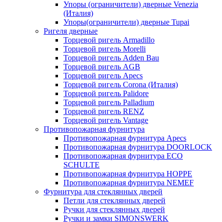
Упоры (ограничители) дверные Venezia
(Италия)
Упоры(ограничители) дверные Tupai
Ригеля дверные
Торцевой ригель Armadillo
Торцевой ригель Morelli
Торцевой ригель Adden Bau
Торцевой ригель AGB
Торцевой ригель Apecs
Торцевой ригель Corona (Италия)
Торцевой ригель Palidore
Торцевой ригель Palladium
Торцевой ригель RENZ
Торцевой ригель Vantage
Противопожарная фурнитура
Противопожарная фурнитура Apecs
Противопожарная фурнитура DOORLOCK
Противопожарная фурнитура ECO
SCHULTE
Противопожарная фурнитура HOPPE
Противопожарная фурнитура NEMEF
Фурнитура для стеклянных дверей
Петли для стеклянных дверей
Ручки для стеклянных дверей
Ручки и замки SIMONSWERK