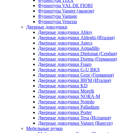
Фурнитура TIXX
Фурнитура VAL DE FIORI
Фурнитура Vanger (эконом)
Фурнитура Vantage
Фурнитура Venezia
Дверные доводчики
Дверные доводчики Abloy
Дверные доводчики Aldeghi (Италия)
Дверные доводчики Apecs
Дверные доводчики Armadillo
Дверные доводчики Diplomat (Сербия)
Дверные доводчики Dorma (Германия)
Дверные доводчики Fuaro
Дверные доводчики G-U BKS
Дверные доводчики Geze (Германия)
Дверные доводчики IBFM (Италия)
Дверные доводчики KD
Дверные доводчики Morelli
Дверные доводчики NORA-M
Дверные доводчики Notedo
Дверные доводчики Palladium
Дверные доводчики Porter
Дверные доводчики Tesa (Испания)
Дверные доводчики Vanger (Вангер)
Мебельные ручки