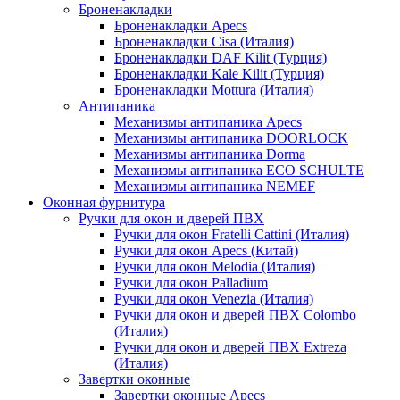
Броненакладки
Броненакладки Apecs
Броненакладки Cisa (Италия)
Броненакладки DAF Kilit (Турция)
Броненакладки Kale Kilit (Турция)
Броненакладки Mottura (Италия)
Антипаника
Механизмы антипаника Apecs
Механизмы антипаника DOORLOCK
Механизмы антипаника Dorma
Механизмы антипаника ECO SCHULTE
Механизмы антипаника NEMEF
Оконная фурнитура
Ручки для окон и дверей ПВХ
Ручки для окон Fratelli Cattini (Италия)
Ручки для окон Apecs (Китай)
Ручки для окон Melodia (Италия)
Ручки для окон Palladium
Ручки для окон Venezia (Италия)
Ручки для окон и дверей ПВХ Colombo
(Италия)
Ручки для окон и дверей ПВХ Extreza
(Италия)
Завертки оконные
Завертки оконные Apecs