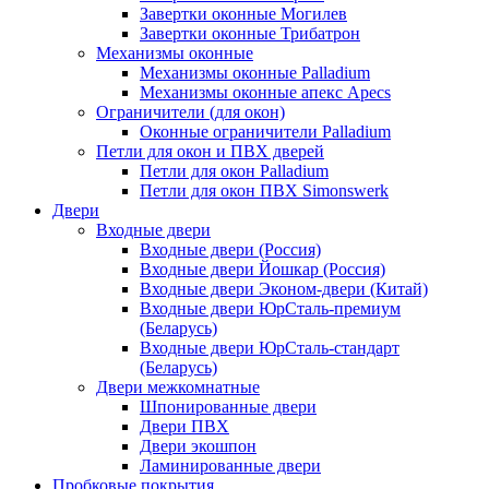
Завертки оконные Могилев
Завертки оконные Трибатрон
Механизмы оконные
Механизмы оконные Palladium
Механизмы оконные апекс Apecs
Ограничители (для окон)
Оконные ограничители Palladium
Петли для окон и ПВХ дверей
Петли для окон Palladium
Петли для окон ПВХ Simonswerk
Двери
Входные двери
Входные двери (Россия)
Входные двери Йошкар (Россия)
Входные двери Эконом-двери (Китай)
Входные двери ЮрСталь-премиум
(Беларусь)
Входные двери ЮрСталь-стандарт
(Беларусь)
Двери межкомнатные
Шпонированные двери
Двери ПВХ
Двери экошпон
Ламинированные двери
Пробковые покрытия