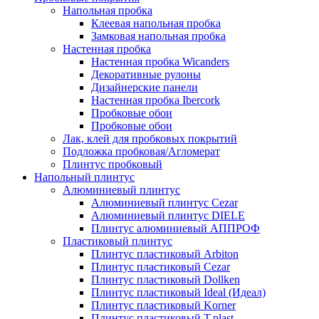
Напольная пробка
Клеевая напольная пробка
Замковая напольная пробка
Настенная пробка
Настенная пробка Wicanders
Декоративные рулоны
Дизайнерские панели
Настенная пробка Ibercork
Пробковые обои
Пробковые обои
Лак, клей для пробковых покрытий
Подложка пробковая/Агломерат
Плинтус пробковый
Напольный плинтус
Алюминиевый плинтус
Алюминиевый плинтус Cezar
Алюминиевый плинтус DIELE
Плинтус алюминиевый АППРОФ
Пластиковый плинтус
Плинтус пластиковый Arbiton
Плинтус пластиковый Cezar
Плинтус пластиковый Dollken
Плинтус пластиковый Ideal (Идеал)
Плинтус пластиковый Korner
Плинтус пластиковый T.plast