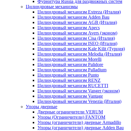
Фурнитура Russia для раздвижных систем
Цилиндровые механизмы
Цилиндровый механизм Extreza (Италия)
Цилиндровый механизм Adden Bau
Цилиндровый механизм AGB (Италия)
Цилиндровый механизм Apecs
Цилиндровый механизм Avers (эконом)
Цилиндровый механизм Cisa (Италия)
Цилиндровый механизм ISEO (Италия)
Цилиндровый механизм Kale Kilit (Турция)
Цилиндровый механизм Melodia (Италия)
Цилиндровый механизм Morelli
Цилиндровый механизм Palidore
Цилиндровый механизм Palladium
Цилиндровый механизм Punto
Цилиндровый механизм RENZ
Цилиндровый механизм RUCETTI
Цилиндровый механизм Vanger (эконом)
Цилиндровый механизм Vantage
Цилиндровый механизм Venezia (Италия)
Упоры дверные
Дверные ограничители VERUM
Упоры (Ограничители) FANTOM
Упоры (ограничители) дверные Armadillo
Упоры (ограничители) дверные Adden Bau