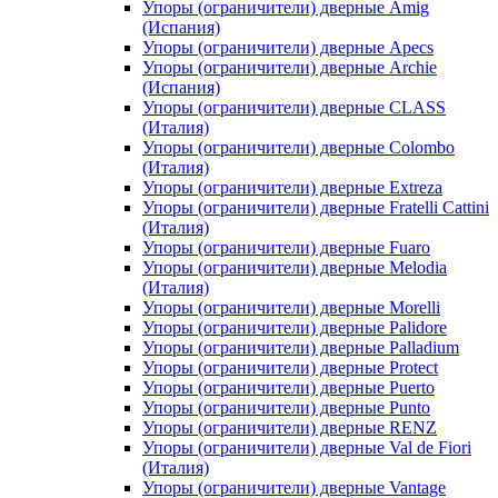
Упоры (ограничители) дверные Amig
(Испания)
Упоры (ограничители) дверные Apecs
Упоры (ограничители) дверные Archie
(Испания)
Упоры (ограничители) дверные CLASS
(Италия)
Упоры (ограничители) дверные Colombo
(Италия)
Упоры (ограничители) дверные Extreza
Упоры (ограничители) дверные Fratelli Cattini
(Италия)
Упоры (ограничители) дверные Fuaro
Упоры (ограничители) дверные Melodia
(Италия)
Упоры (ограничители) дверные Morelli
Упоры (ограничители) дверные Palidore
Упоры (ограничители) дверные Palladium
Упоры (ограничители) дверные Protect
Упоры (ограничители) дверные Puerto
Упоры (ограничители) дверные Punto
Упоры (ограничители) дверные RENZ
Упоры (ограничители) дверные Val de Fiori
(Италия)
Упоры (ограничители) дверные Vantage