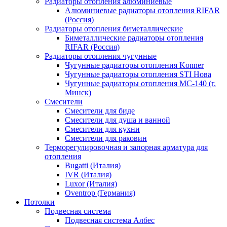
Радиаторы отопления алюминиевые
Алюминиевые радиаторы отопления RIFAR
(Россия)
Радиаторы отопления биметаллические
Биметаллические радиаторы отопления
RIFAR (Россия)
Радиаторы отопления чугунные
Чугунные радиаторы отопления Konner
Чугунные радиаторы отопления STI Нова
Чугунные радиаторы отопления МС-140 (г.
Минск)
Смесители
Смесители для биде
Смесители для душа и ванной
Смесители для кухни
Смесители для раковин
Терморегулировочная и запорная арматура для
отопления
Bugatti (Италия)
IVR (Италия)
Luxor (Италия)
Oventrop (Германия)
Потолки
Подвесная система
Подвесная система Албес