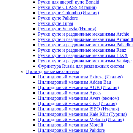
Ручки для дверей купе Bonaiti
Ручки купе CLASS (Италия)
Ручки купе Colombo (Италия)
Ручки купе Palidore
Ручки купе Tupai
Ручки купе Venezia (Италия)
Ручки купе и раздвижные механизмы Archie
Ручки купе и раздвижные механизмы Armadil
Ручки купе и раздвижные механизмы Palladiu
Ручки купе и раздвижные механизмы Renz
Ручки купе и раздвижные механизмы TIXX
Ручки купе и раздвижные механизмы Vantage
Фурнитура Russia для раздвижных систем
Цилиндровые механизмы
Цилиндровый механизм Extreza (Италия)
Цилиндровый механизм Adden Bau
Цилиндровый механизм AGB (Италия)
Цилиндровый механизм Apecs
Цилиндровый механизм Avers (эконом)
Цилиндровый механизм Cisa (Италия)
Цилиндровый механизм ISEO (Италия)
Цилиндровый механизм Kale Kilit (Турция)
Цилиндровый механизм Melodia (Италия)
Цилиндровый механизм Morelli
Цилиндровый механизм Palidore