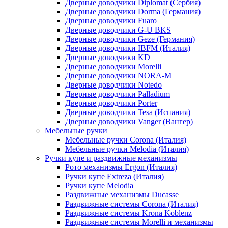
Дверные доводчики Diplomat (Сербия)
Дверные доводчики Dorma (Германия)
Дверные доводчики Fuaro
Дверные доводчики G-U BKS
Дверные доводчики Geze (Германия)
Дверные доводчики IBFM (Италия)
Дверные доводчики KD
Дверные доводчики Morelli
Дверные доводчики NORA-M
Дверные доводчики Notedo
Дверные доводчики Palladium
Дверные доводчики Porter
Дверные доводчики Tesa (Испания)
Дверные доводчики Vanger (Вангер)
Мебельные ручки
Мебельные ручки Corona (Италия)
Мебельные ручки Melodia (Италия)
Ручки купе и раздвижные механизмы
Рото механизмы Ergon (Италия)
Ручки купе Extreza (Италия)
Ручки купе Melodia
Раздвижные механизмы Ducasse
Раздвижные системы Corona (Италия)
Раздвижные системы Krona Koblenz
Раздвижные системы Morelli и механизмы