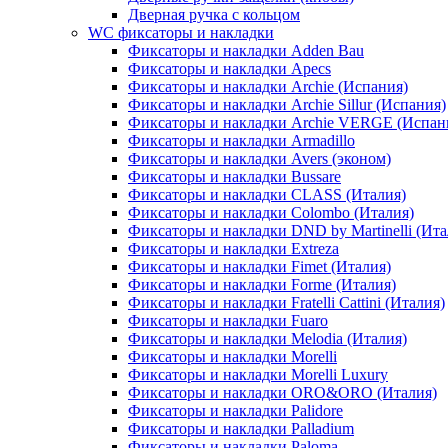
Дверная ручка с кольцом
WC фиксаторы и накладки
Фиксаторы и накладки Adden Bau
Фиксаторы и накладки Apecs
Фиксаторы и накладки Archie (Испания)
Фиксаторы и накладки Archie Sillur (Испания)
Фиксаторы и накладки Archie VERGE (Испан
Фиксаторы и накладки Armadillo
Фиксаторы и накладки Avers (эконом)
Фиксаторы и накладки Bussare
Фиксаторы и накладки CLASS (Италия)
Фиксаторы и накладки Colombo (Италия)
Фиксаторы и накладки DND by Martinelli (Ита
Фиксаторы и накладки Extreza
Фиксаторы и накладки Fimet (Италия)
Фиксаторы и накладки Forme (Италия)
Фиксаторы и накладки Fratelli Cattini (Италия)
Фиксаторы и накладки Fuaro
Фиксаторы и накладки Melodia (Италия)
Фиксаторы и накладки Morelli
Фиксаторы и накладки Morelli Luxury
Фиксаторы и накладки ORO&ORO (Италия)
Фиксаторы и накладки Palidore
Фиксаторы и накладки Palladium
Фиксаторы и накладки Paloma