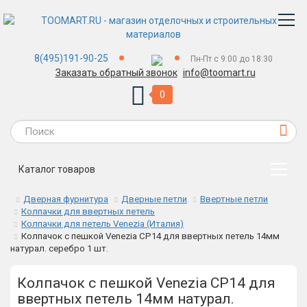
8(495)191-90-25
Пн-Пт с 9:00 до 18:30
Заказать обратный звонок
info@toomart.ru
0
Каталог товаров
Дверная фурнитура
Дверные петли
Ввертные петли
Колпачки для ввертных петель
Колпачки для петель Venezia (Италия)
Колпачок с пешкой Venezia CP14 для ввертных петель 14мм
натурал. серебро 1 шт.
Колпачок с пешкой Venezia CP14 для
ввертных петель 14мм натурал.