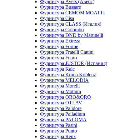
Фурнитура Avers (Аверс)
Фурнитура Bussare
Фурнитура CEMOM MOATTI
Фурнитура Cisa
Фурнитура CLASS (Италия)
Фурнитура Colombo
Фурнитура DND by Martinelli
Фурнитура Extreza
Фурнитура Forme
Фурнитура Fratelli Cattini
Фурнитура Fuaro
Фурнитура JUSTOR (Испания)
Фурнитура Kale
Фурнитура Krona Koblenz
Фурнитура MELODIA
Фурнитура Morelli
Фурнитура Mottura
Фурнитура ORO&ORO
Фурнитура OTLAV
Фурнитура Palidore
Фурнитура Palladium
Фурнитура PALOMA
Фурнитура Pasini
Фурнитура Punto
Фурнитура Renz