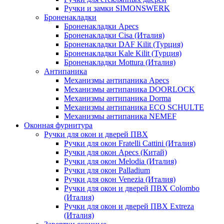
Ручки и замки SIMONSWERK
Броненакладки
Броненакладки Apecs
Броненакладки Cisa (Италия)
Броненакладки DAF Kilit (Турция)
Броненакладки Kale Kilit (Турция)
Броненакладки Mottura (Италия)
Антипаника
Механизмы антипаника Apecs
Механизмы антипаника DOORLOCK
Механизмы антипаника Dorma
Механизмы антипаника ECO SCHULTE
Механизмы антипаника NEMEF
Оконная фурнитура
Ручки для окон и дверей ПВХ
Ручки для окон Fratelli Cattini (Италия)
Ручки для окон Apecs (Китай)
Ручки для окон Melodia (Италия)
Ручки для окон Palladium
Ручки для окон Venezia (Италия)
Ручки для окон и дверей ПВХ Colombo
(Италия)
Ручки для окон и дверей ПВХ Extreza
(Италия)