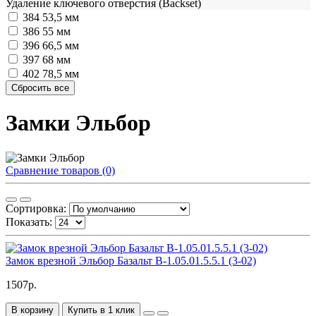
Удаление ключевого отверстия (Backset)
384
53,5 мм
386
55 мм
396
66,5 мм
397
68 мм
402
78,5 мм
Замки Эльбор
Сравнение товаров (0)
Сортировка:
Показать:
Замок врезной Эльбор Базальт В-1.05.01.5.5.1 (3-02)
1507р.
В корзину
Купить в 1 клик