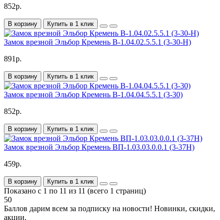
852р.
В корзину
Купить в 1 клик
Замок врезной Эльбор Кремень В-1.04.02.5.5.1 (3-30-Н)
891р.
В корзину
Купить в 1 клик
Замок врезной Эльбор Кремень В-1.04.04.5.5.1 (3-30)
852р.
В корзину
Купить в 1 клик
Замок врезной Эльбор Кремень ВП-1.03.03.0.0.1 (3-37Н)
459р.
В корзину
Купить в 1 клик
Показано с 1 по 11 из 11 (всего 1 страниц)
50
Баллов дарим всем за подписку на новости!
Новинки, скидки,
акции.