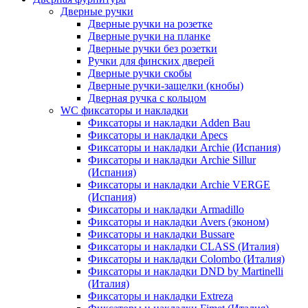
Дверные ручки
Дверные ручки на розетке
Дверные ручки на планке
Дверные ручки без розетки
Ручки для финских дверей
Дверные ручки скобы
Дверные ручки-защелки (кнобы)
Дверная ручка с кольцом
WC фиксаторы и накладки
Фиксаторы и накладки Adden Bau
Фиксаторы и накладки Apecs
Фиксаторы и накладки Archie (Испания)
Фиксаторы и накладки Archie Sillur
(Испания)
Фиксаторы и накладки Archie VERGE
(Испания)
Фиксаторы и накладки Armadillo
Фиксаторы и накладки Avers (эконом)
Фиксаторы и накладки Bussare
Фиксаторы и накладки CLASS (Италия)
Фиксаторы и накладки Colombo (Италия)
Фиксаторы и накладки DND by Martinelli
(Италия)
Фиксаторы и накладки Extreza