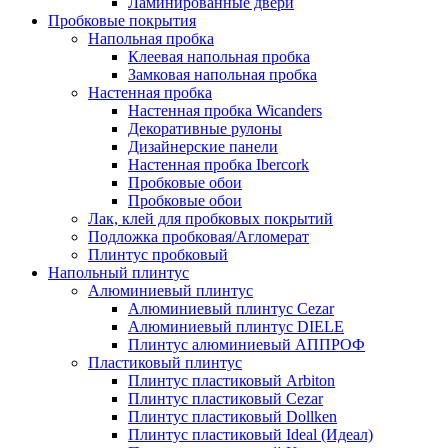
Ламинированные двери
Пробковые покрытия
Напольная пробка
Клеевая напольная пробка
Замковая напольная пробка
Настенная пробка
Настенная пробка Wicanders
Декоративные рулоны
Дизайнерские панели
Настенная пробка Ibercork
Пробковые обои
Пробковые обои
Лак, клей для пробковых покрытий
Подложка пробковая/Агломерат
Плинтус пробковый
Напольный плинтус
Алюминиевый плинтус
Алюминиевый плинтус Cezar
Алюминиевый плинтус DIELE
Плинтус алюминиевый АППРОФ
Пластиковый плинтус
Плинтус пластиковый Arbiton
Плинтус пластиковый Cezar
Плинтус пластиковый Dollken
Плинтус пластиковый Ideal (Идеал)