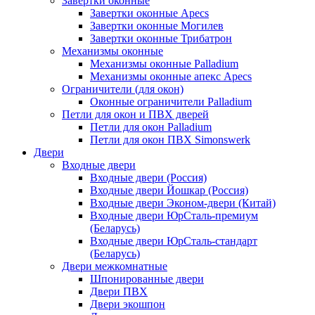
Завертки оконные
Завертки оконные Apecs
Завертки оконные Могилев
Завертки оконные Трибатрон
Механизмы оконные
Механизмы оконные Palladium
Механизмы оконные апекс Apecs
Ограничители (для окон)
Оконные ограничители Palladium
Петли для окон и ПВХ дверей
Петли для окон Palladium
Петли для окон ПВХ Simonswerk
Двери
Входные двери
Входные двери (Россия)
Входные двери Йошкар (Россия)
Входные двери Эконом-двери (Китай)
Входные двери ЮрСталь-премиум
(Беларусь)
Входные двери ЮрСталь-стандарт
(Беларусь)
Двери межкомнатные
Шпонированные двери
Двери ПВХ
Двери экошпон