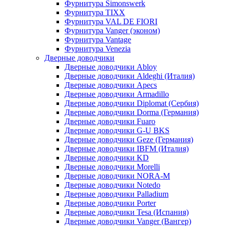
Фурнитура Simonswerk
Фурнитура TIXX
Фурнитура VAL DE FIORI
Фурнитура Vanger (эконом)
Фурнитура Vantage
Фурнитура Venezia
Дверные доводчики
Дверные доводчики Abloy
Дверные доводчики Aldeghi (Италия)
Дверные доводчики Apecs
Дверные доводчики Armadillo
Дверные доводчики Diplomat (Сербия)
Дверные доводчики Dorma (Германия)
Дверные доводчики Fuaro
Дверные доводчики G-U BKS
Дверные доводчики Geze (Германия)
Дверные доводчики IBFM (Италия)
Дверные доводчики KD
Дверные доводчики Morelli
Дверные доводчики NORA-M
Дверные доводчики Notedo
Дверные доводчики Palladium
Дверные доводчики Porter
Дверные доводчики Tesa (Испания)
Дверные доводчики Vanger (Вангер)