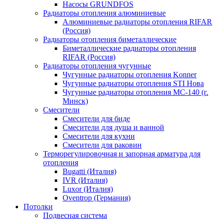
Насосы GRUNDFOS
Радиаторы отопления алюминиевые
Алюминиевые радиаторы отопления RIFAR
(Россия)
Радиаторы отопления биметаллические
Биметаллические радиаторы отопления
RIFAR (Россия)
Радиаторы отопления чугунные
Чугунные радиаторы отопления Konner
Чугунные радиаторы отопления STI Нова
Чугунные радиаторы отопления МС-140 (г.
Минск)
Смесители
Смесители для биде
Смесители для душа и ванной
Смесители для кухни
Смесители для раковин
Терморегулировочная и запорная арматура для
отопления
Bugatti (Италия)
IVR (Италия)
Luxor (Италия)
Oventrop (Германия)
Потолки
Подвесная система