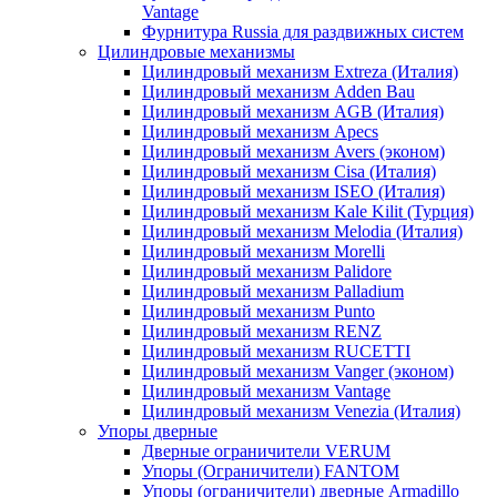
Vantage
Фурнитура Russia для раздвижных систем
Цилиндровые механизмы
Цилиндровый механизм Extreza (Италия)
Цилиндровый механизм Adden Bau
Цилиндровый механизм AGB (Италия)
Цилиндровый механизм Apecs
Цилиндровый механизм Avers (эконом)
Цилиндровый механизм Cisa (Италия)
Цилиндровый механизм ISEO (Италия)
Цилиндровый механизм Kale Kilit (Турция)
Цилиндровый механизм Melodia (Италия)
Цилиндровый механизм Morelli
Цилиндровый механизм Palidore
Цилиндровый механизм Palladium
Цилиндровый механизм Punto
Цилиндровый механизм RENZ
Цилиндровый механизм RUCETTI
Цилиндровый механизм Vanger (эконом)
Цилиндровый механизм Vantage
Цилиндровый механизм Venezia (Италия)
Упоры дверные
Дверные ограничители VERUM
Упоры (Ограничители) FANTOM
Упоры (ограничители) дверные Armadillo