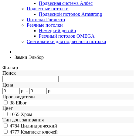
Подвесная система Албес
Подвесные потолки
Подвесной потолок Armstrong
Потолки Грильято
Реечные потолки
Немецкий дизайн
Реечный потолок OMEGA
Светильники для подвесного потолка
Замки Эльбор
Фильтр
Поиск
Цена
р.
–
р.
Производители
38
Elbor
Цвет
1055
Хром
Тип доп. запирания
4784
Цилиндрический
4777
Комплект ключей