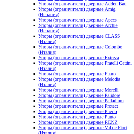
Упоры (ограничители) дверные Adden Bau
Упоры (ограничители) дверные Amig
(Испания)
Упоры (ограничители) дверные Apecs
Упоры (ограничители) дверные Archie
(Испания)
Упоры (ограничители) дверные CLASS
(Италия)
Упоры (ограничители) дверные Colombo
(Италия)
Упоры (ограничители) дверные Extreza
Упоры (ограничители) дверные Fratelli Cattini
(Италия)
Упоры (ограничители) дверные Fuaro
Упоры (ограничители) дверные Melodia
(Италия)
Упоры (ограничители) дверные Morelli
Упоры (ограничители) дверные Palidore
Упоры (ограничители) дверные Palladium
Упоры (ограничители) дверные Protect
Упоры (ограничители) дверные Puerto
Упоры (ограничители) дверные Punto
Упоры (ограничители) дверные RENZ
Упоры (ограничители) дверные Val de Fiori
(Италия)