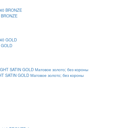
40 BRONZE
0 GOLD
T SATIN GOLD Матовое золото; без короны