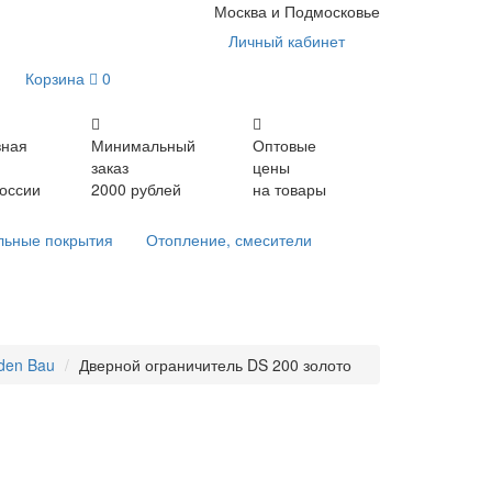
Москва и Подмосковье
Личный кабинет
Корзина
0
вная
Минимальный
Оптовые
заказ
цены
России
2000 рублей
на товары
льные покрытия
Отопление, смесители
den Bau
Дверной ограничитель DS 200 золото