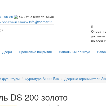
91-90-25
Пн-Пт с 9:00 до 18:30
ь обратный звонок
info@toomart.ru
Операти
доставка
по всей 
Двери
Пробковые покрытия
Напольный плинтус
Напо
й фурнитуры
Фурнитура Adden Bau
Дверные ограничители Ad
ль DS 200 золото