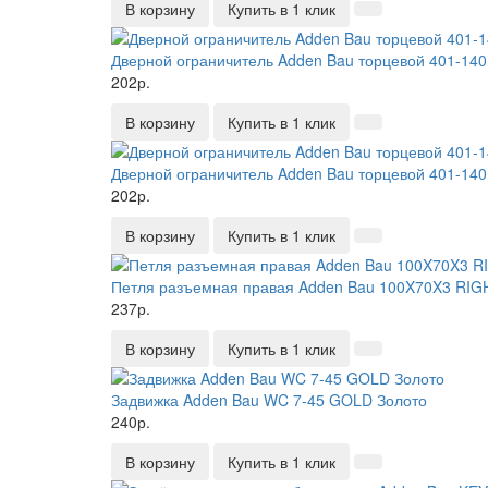
В корзину
Купить в 1 клик
Дверной ограничитель Adden Bau торцевой 401-1
202р.
В корзину
Купить в 1 клик
Дверной ограничитель Adden Bau торцевой 401-14
202р.
В корзину
Купить в 1 клик
Петля разъемная правая Adden Bau 100X70X3 RIGH
237р.
В корзину
Купить в 1 клик
Задвижка Adden Bau WC 7-45 GOLD Золото
240р.
В корзину
Купить в 1 клик