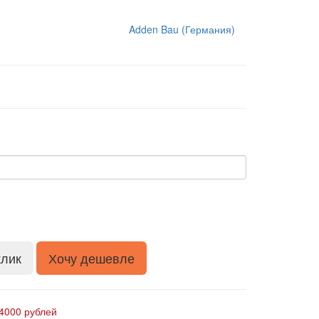
Adden Bau (Германия)
клик
Хочу дешевле
4000 рублей