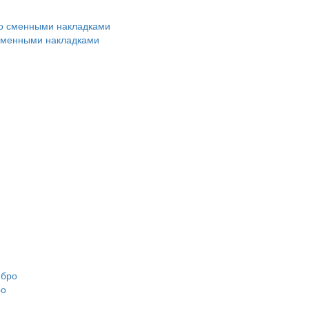
 сменными накладками
ро