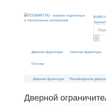
8(495)1
Заказат
Дверная фурнитура
Оконная фурнитура
Потолки
Дверная фурнитура
Производители дверно
Дверной ограничите