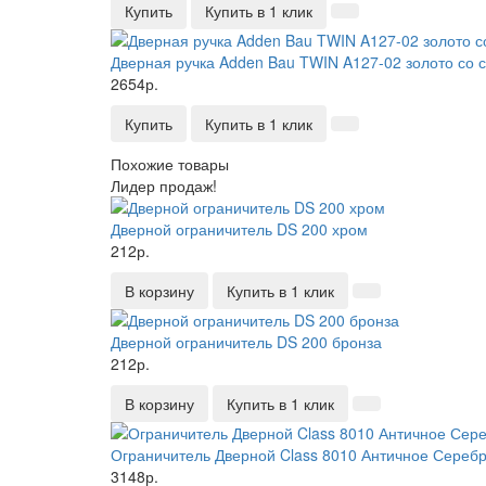
Купить
Купить в 1 клик
Дверная ручка Adden Bau TWIN A127-02 золото со
2654р.
Купить
Купить в 1 клик
Похожие товары
Лидер продаж!
Дверной ограничитель DS 200 хром
212р.
В корзину
Купить в 1 клик
Дверной ограничитель DS 200 бронза
212р.
В корзину
Купить в 1 клик
Ограничитель Дверной Class 8010 Античное Сереб
3148р.