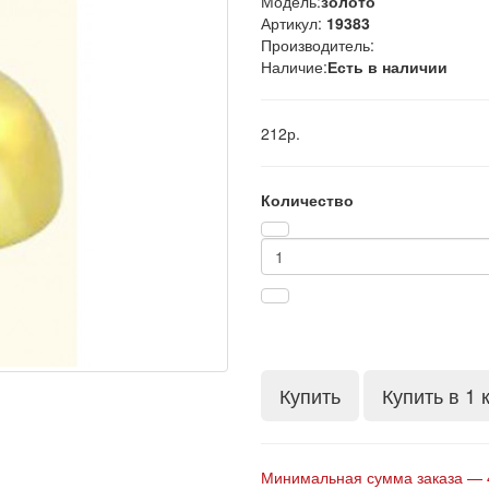
Модель:
золото
Артикул:
19383
Производитель:
Наличие:
Есть в наличии
212р.
Количество
Купить
Купить в 1 
Минимальная сумма заказа — 