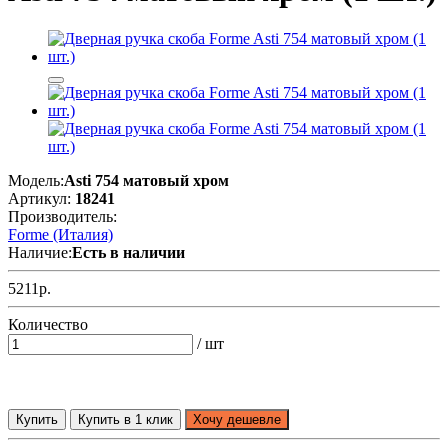
Модель:
Asti 754 матовый хром
Артикул:
18241
Производитель:
Forme (Италия)
Наличие:
Есть в наличии
5211р.
Количество
/ шт
Купить
Купить в 1 клик
Хочу дешевле