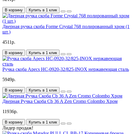
В корзину
Купить в 1 клик
Дверная ручка скоба Forme Crystal 768 полированный хром (1
шт.)
4511р.
В корзину
Купить в 1 клик
Ручка скоба Apecs HC-0920-32/825-INOX нержавеющая сталь
5949р.
В корзину
Купить в 1 клик
Дверная Ручка Скоба Cb 36 A Zen Cromo Colombo Хром
11936р.
В корзину
Купить в 1 клик
Лидер продаж!