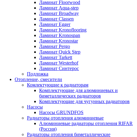
Ламинат Floorwood
Ламинат Aqua-step
Ламинат Broadway
Ламинат Classen
Ламинат Egger
Ламинат Kronoflooring
Ламинат Kronospan
Ламинат Kronostar
Ламинат Pergo
Ламинат Quick Step
Ламинат Tarkett
Ламинат Westerhof
Ламинат Синтерос
Подложка
Отопление, смесители
Комлектующие к радиаторам
Комплектующие для алюминиевых и
биметаллических радиаторов
Комплектующие для чугунных радиаторов
Насосы
Насосы GRUNDFOS
Радиаторы отопления алюминиевые
Алюминиевые радиаторы отопления RIFAR
(Россия)
Радиаторы отопления биметаллические