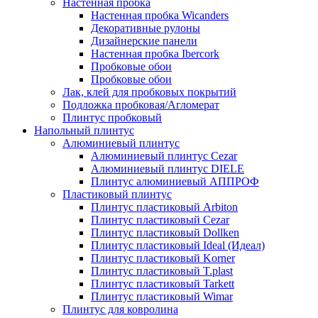
Настенная пробка
Настенная пробка Wicanders
Декоративные рулоны
Дизайнерские панели
Настенная пробка Ibercork
Пробковые обои
Пробковые обои
Лак, клей для пробковых покрытий
Подложка пробковая/Агломерат
Плинтус пробковый
Напольный плинтус
Алюминиевый плинтус
Алюминиевый плинтус Cezar
Алюминиевый плинтус DIELE
Плинтус алюминиевый АППРОФ
Пластиковый плинтус
Плинтус пластиковый Arbiton
Плинтус пластиковый Cezar
Плинтус пластиковый Dollken
Плинтус пластиковый Ideal (Идеал)
Плинтус пластиковый Korner
Плинтус пластиковый T.plast
Плинтус пластиковый Tarkett
Плинтус пластиковый Wimar
Плинтус для ковролина