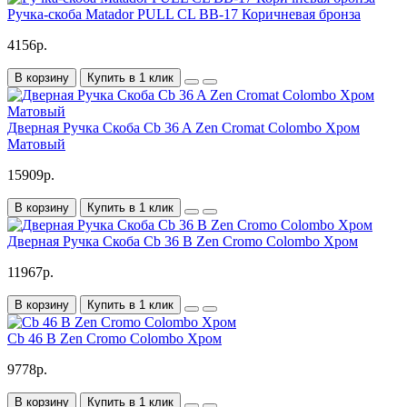
Ручка-скоба Matador PULL CL BB-17 Коричневая бронза
4156р.
В корзину
Купить в 1 клик
Дверная Ручка Скоба Cb 36 A Zen Cromat Colombo Хром
Матовый
15909р.
В корзину
Купить в 1 клик
Дверная Ручка Скоба Cb 36 B Zen Cromo Colombo Хром
11967р.
В корзину
Купить в 1 клик
Cb 46 B Zen Cromo Colombo Хром
9778р.
В корзину
Купить в 1 клик