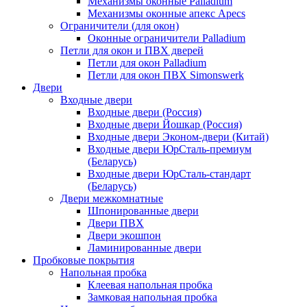
Механизмы оконные Palladium
Механизмы оконные апекс Apecs
Ограничители (для окон)
Оконные ограничители Palladium
Петли для окон и ПВХ дверей
Петли для окон Palladium
Петли для окон ПВХ Simonswerk
Двери
Входные двери
Входные двери (Россия)
Входные двери Йошкар (Россия)
Входные двери Эконом-двери (Китай)
Входные двери ЮрСталь-премиум
(Беларусь)
Входные двери ЮрСталь-стандарт
(Беларусь)
Двери межкомнатные
Шпонированные двери
Двери ПВХ
Двери экошпон
Ламинированные двери
Пробковые покрытия
Напольная пробка
Клеевая напольная пробка
Замковая напольная пробка