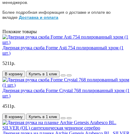
менеджеров.
Более подробная информация о доставке и оплате во
вкладке
Доставка и оплата
Похожие товары
Дверная ручка скоба Forme Asti 754 полированный хром (1
шт.)
5211р.
В корзину
Купить в 1 клик
Дверная ручка скоба Forme Crystal 768 полированный хром (1
шт.)
4511р.
В корзину
Купить в 1 клик
Дверная ручка на планке Archie Genesis Arabesco BL. SILVER