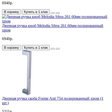
6940р.
В корзину
Купить в 1 клик
Дверная ручка кноб Melodia Sfera 261 60мм полированный
хром
6940р.
В корзину
Купить в 1 клик
Дверная ручка скоба Forme Asti 754 полированный хром (1
шт.)
5211р.