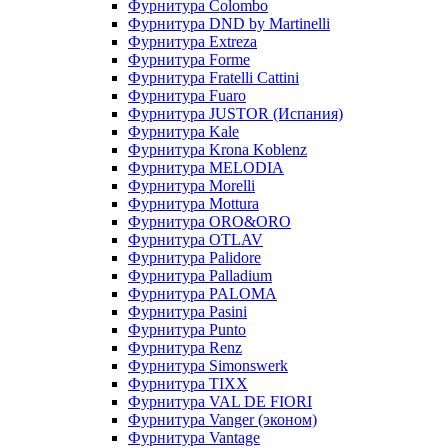
Фурнитура Colombo
Фурнитура DND by Martinelli
Фурнитура Extreza
Фурнитура Forme
Фурнитура Fratelli Cattini
Фурнитура Fuaro
Фурнитура JUSTOR (Испания)
Фурнитура Kale
Фурнитура Krona Koblenz
Фурнитура MELODIA
Фурнитура Morelli
Фурнитура Mottura
Фурнитура ORO&ORO
Фурнитура OTLAV
Фурнитура Palidore
Фурнитура Palladium
Фурнитура PALOMA
Фурнитура Pasini
Фурнитура Punto
Фурнитура Renz
Фурнитура Simonswerk
Фурнитура TIXX
Фурнитура VAL DE FIORI
Фурнитура Vanger (эконом)
Фурнитура Vantage