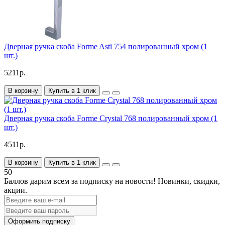
Дверная ручка скоба Forme Asti 754 полированный хром (1
шт.)
5211р.
В корзину
Купить в 1 клик
Дверная ручка скоба Forme Crystal 768 полированный хром (1
шт.)
4511р.
В корзину
Купить в 1 клик
50
Баллов дарим всем за подписку на новости!
Новинки, скидки,
акции.
Оформить подписку