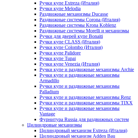
Ручки купе Extreza (Италия)
Ручки купе Melodia
Раздвижные механизмы Ducasse
Раздвижные системы Corona (Италия)
Раздвижные системы Krona Koblenz
Раздвижные системы Morelli и механизмы
Ручки для дверей купе Bonaiti
Ручки купе CLASS (Италия)
Ручки купе Colombo (Италия)
Ручки купе Palidore
Ручки купе Tupai
Ручки купе Venezia (Италия)
Ручки купе и раздвижные механизмы Archie
Ручки купе и раздвижные механизмы
Armadillo
Ручки купе и раздвижные механизмы
Palladium
Ручки купе и раздвижные механизмы Renz
Ручки купе и раздвижные механизмы TIXX
Ручки купе и раздвижные механизмы
Vantage
Фурнитура Russia для раздвижных систем
Цилиндровые механизмы
Цилиндровый механизм Extreza (Италия)
Цилиндровый механизм Adden Bau