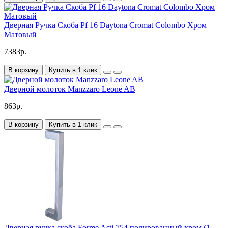
Дверная Ручка Скоба Pf 16 Daytona Cromat Colombo Хром
Матовый
7383р.
В корзину
Купить в 1 клик
Дверной молоток Manzzaro Leone AB
863р.
В корзину
Купить в 1 клик
Дверная ручка скоба Forme Asti 754 полированный хром (1