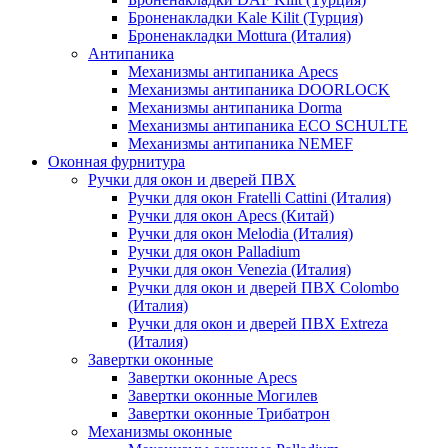
Броненакладки Kale Kilit (Турция)
Броненакладки Mottura (Италия)
Антипаника
Механизмы антипаника Apecs
Механизмы антипаника DOORLOCK
Механизмы антипаника Dorma
Механизмы антипаника ECO SCHULTE
Механизмы антипаника NEMEF
Оконная фурнитура
Ручки для окон и дверей ПВХ
Ручки для окон Fratelli Cattini (Италия)
Ручки для окон Apecs (Китай)
Ручки для окон Melodia (Италия)
Ручки для окон Palladium
Ручки для окон Venezia (Италия)
Ручки для окон и дверей ПВХ Colombo
(Италия)
Ручки для окон и дверей ПВХ Extreza
(Италия)
Завертки оконные
Завертки оконные Apecs
Завертки оконные Могилев
Завертки оконные Трибатрон
Механизмы оконные