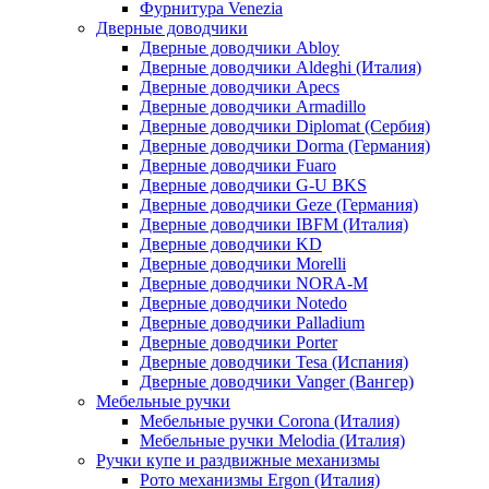
Фурнитура Venezia
Дверные доводчики
Дверные доводчики Abloy
Дверные доводчики Aldeghi (Италия)
Дверные доводчики Apecs
Дверные доводчики Armadillo
Дверные доводчики Diplomat (Сербия)
Дверные доводчики Dorma (Германия)
Дверные доводчики Fuaro
Дверные доводчики G-U BKS
Дверные доводчики Geze (Германия)
Дверные доводчики IBFM (Италия)
Дверные доводчики KD
Дверные доводчики Morelli
Дверные доводчики NORA-M
Дверные доводчики Notedo
Дверные доводчики Palladium
Дверные доводчики Porter
Дверные доводчики Tesa (Испания)
Дверные доводчики Vanger (Вангер)
Мебельные ручки
Мебельные ручки Corona (Италия)
Мебельные ручки Melodia (Италия)
Ручки купе и раздвижные механизмы
Рото механизмы Ergon (Италия)