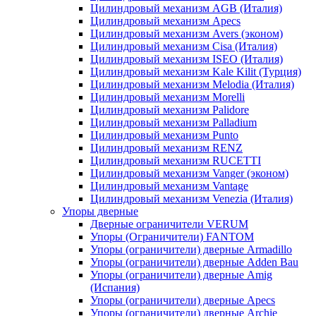
Цилиндровый механизм AGB (Италия)
Цилиндровый механизм Apecs
Цилиндровый механизм Avers (эконом)
Цилиндровый механизм Cisa (Италия)
Цилиндровый механизм ISEO (Италия)
Цилиндровый механизм Kale Kilit (Турция)
Цилиндровый механизм Melodia (Италия)
Цилиндровый механизм Morelli
Цилиндровый механизм Palidore
Цилиндровый механизм Palladium
Цилиндровый механизм Punto
Цилиндровый механизм RENZ
Цилиндровый механизм RUCETTI
Цилиндровый механизм Vanger (эконом)
Цилиндровый механизм Vantage
Цилиндровый механизм Venezia (Италия)
Упоры дверные
Дверные ограничители VERUM
Упоры (Ограничители) FANTOM
Упоры (ограничители) дверные Armadillo
Упоры (ограничители) дверные Adden Bau
Упоры (ограничители) дверные Amig
(Испания)
Упоры (ограничители) дверные Apecs
Упоры (ограничители) дверные Archie