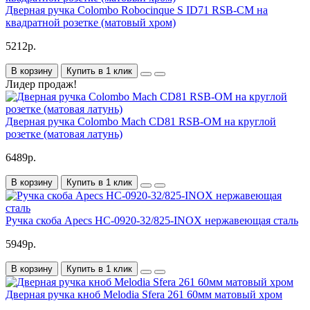
Дверная ручка Colombo Robocinque S ID71 RSB-CM на
квадратной розетке (матовый хром)
5212р.
В корзину
Купить в 1 клик
Лидер продаж!
Дверная ручка Colombo Mach CD81 RSB-OM на круглой
розетке (матовая латунь)
6489р.
В корзину
Купить в 1 клик
Ручка скоба Apecs HC-0920-32/825-INOX нержавеющая сталь
5949р.
В корзину
Купить в 1 клик
Дверная ручка кноб Melodia Sfera 261 60мм матовый хром