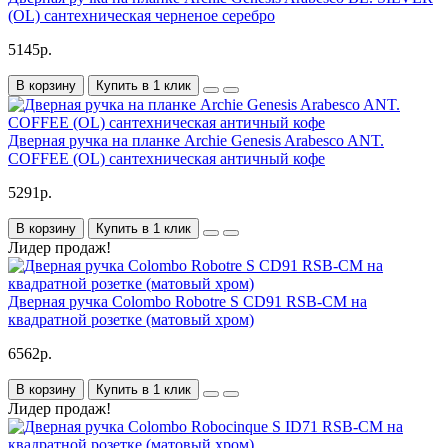
(OL) сантехническая черненое серебро
5145р.
В корзину
Купить в 1 клик
Дверная ручка на планке Archie Genesis Arabesco ANT.
COFFEE (OL) сантехническая античный кофе
5291р.
В корзину
Купить в 1 клик
Лидер продаж!
Дверная ручка Colombo Robotre S CD91 RSB-CM на
квадратной розетке (матовый хром)
6562р.
В корзину
Купить в 1 клик
Лидер продаж!