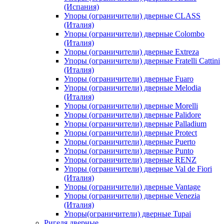
(Испания)
Упоры (ограничители) дверные CLASS
(Италия)
Упоры (ограничители) дверные Colombo
(Италия)
Упоры (ограничители) дверные Extreza
Упоры (ограничители) дверные Fratelli Cattini
(Италия)
Упоры (ограничители) дверные Fuaro
Упоры (ограничители) дверные Melodia
(Италия)
Упоры (ограничители) дверные Morelli
Упоры (ограничители) дверные Palidore
Упоры (ограничители) дверные Palladium
Упоры (ограничители) дверные Protect
Упоры (ограничители) дверные Puerto
Упоры (ограничители) дверные Punto
Упоры (ограничители) дверные RENZ
Упоры (ограничители) дверные Val de Fiori
(Италия)
Упоры (ограничители) дверные Vantage
Упоры (ограничители) дверные Venezia
(Италия)
Упоры(ограничители) дверные Tupai
Ригеля дверные