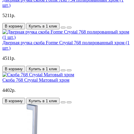
шт.)
5211р.
В корзину
Купить в 1 клик
Дверная ручка скоба Forme Crystal 768 полированный хром (1
шт.)
4511р.
В корзину
Купить в 1 клик
Скоба 768 Crystal Матовый хром
4402р.
В корзину
Купить в 1 клик