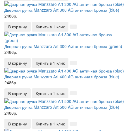
Дверная ручка Manzzaro Art 300 AG античная бронза (blue)
2486р.
В корзину
Купить в 1 клик
Дверная ручка Manzzaro Art 300 AG античная бронза (green)
2486р.
В корзину
Купить в 1 клик
Дверная ручка Manzzaro Art 400 AG античная бронза (blue)
2486р.
В корзину
Купить в 1 клик
Дверная ручка Manzzaro Art 500 AG античная бронза (blue)
2486р.
В корзину
Купить в 1 клик