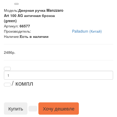
Модель:
Дверная ручка Manzzaro
Art 100 AG античная бронза
(green)
Артикул:
66577
Производитель:
Palladium (Китай)
Наличие:
Есть в наличии
2486р.
/ компл
Купить
Хочу дешевле