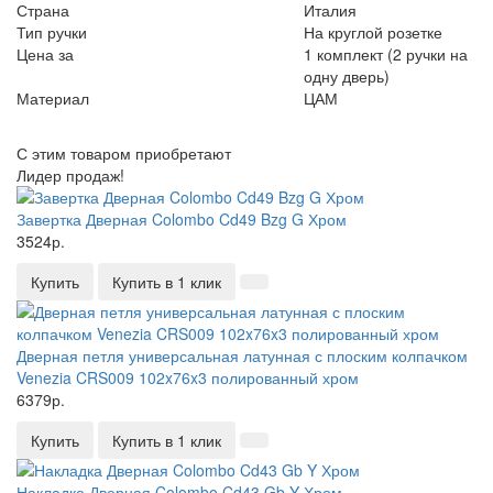
Страна
Италия
Тип ручки
На круглой розетке
Цена за
1 комплект (2 ручки на
одну дверь)
Материал
ЦАМ
С этим товаром приобретают
Лидер продаж!
Завертка Дверная Colombo Cd49 Bzg G Хром
3524р.
Купить
Купить в 1 клик
Дверная петля универсальная латунная с плоским колпачком
Venezia CRS009 102x76x3 полированный хром
6379р.
Купить
Купить в 1 клик
Накладка Дверная Colombo Cd43 Gb Y Хром