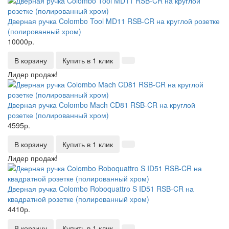
Дверная ручка Colombo Tool MD11 RSB-CR на круглой розетке
(полированный хром)
10000р.
В корзину
Купить в 1 клик
Лидер продаж!
Дверная ручка Colombo Mach CD81 RSB-CR на круглой
розетке (полированный хром)
4595р.
В корзину
Купить в 1 клик
Лидер продаж!
Дверная ручка Colombo Roboquattro S ID51 RSB-CR на
квадратной розетке (полированный хром)
4410р.
В корзину
Купить в 1 клик