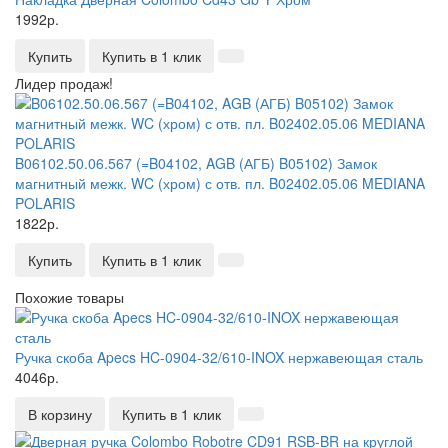
1992р.
Купить
Купить в 1 клик
Лидер продаж!
B06102.50.06.567 (=B04102, AGB (АГБ) B05102) Замок
магнитный межк. WC (хром) с отв. пл. B02402.05.06 MEDIANA
POLARIS
1822р.
Купить
Купить в 1 клик
Похожие товары
Ручка скоба Apecs HC-0904-32/610-INOX нержавеющая сталь
4046р.
В корзину
Купить в 1 клик