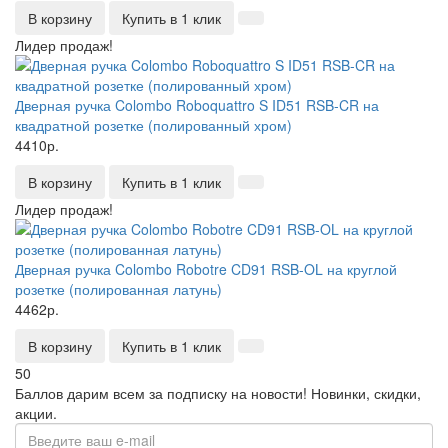
В корзину
Купить в 1 клик
Лидер продаж!
Дверная ручка Colombo Roboquattro S ID51 RSB-CR на
квадратной розетке (полированный хром)
4410р.
В корзину
Купить в 1 клик
Лидер продаж!
Дверная ручка Colombo Robotre CD91 RSB-OL на круглой
розетке (полированная латунь)
4462р.
В корзину
Купить в 1 клик
50
Баллов дарим всем за подписку на новости!
Новинки, скидки,
акции.