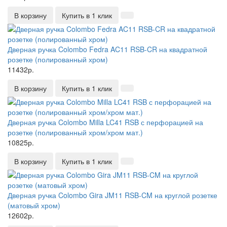
В корзину
Купить в 1 клик
Дверная ручка Colombo Fedra AC11 RSB-CR на квадратной
розетке (полированный хром)
11432р.
В корзину
Купить в 1 клик
Дверная ручка Colombo Milla LC41 RSB с перфорацией на
розетке (полированный хром/хром мат.)
10825р.
В корзину
Купить в 1 клик
Дверная ручка Colombo Gira JM11 RSB-CM на круглой розетке
(матовый хром)
12602р.