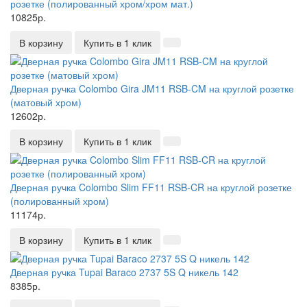
розетке (полированный хром/хром мат.)
10825р.
В корзину
Купить в 1 клик
Дверная ручка Colombo Gira JM11 RSB-CM на круглой розетке
(матовый хром)
12602р.
В корзину
Купить в 1 клик
Дверная ручка Colombo Slim FF11 RSB-CR на круглой розетке
(полированный хром)
11174р.
В корзину
Купить в 1 клик
Дверная ручка Tupai Baraco 2737 5S Q никель 142
8385р.