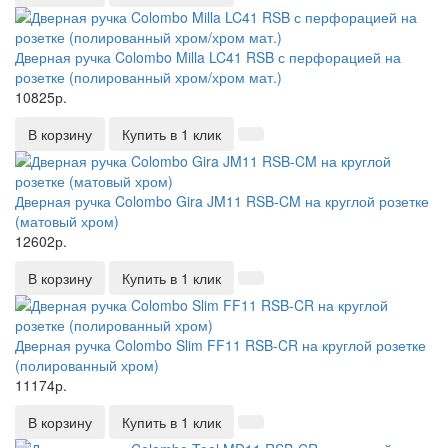
Дверная ручка Colombo Milla LC41 RSB с перфорацией на
розетке (полированный хром/хром мат.)
10825р.
В корзину
Купить в 1 клик
Дверная ручка Colombo Gira JM11 RSB-CM на круглой розетке
(матовый хром)
12602р.
В корзину
Купить в 1 клик
Дверная ручка Colombo Slim FF11 RSB-CR на круглой розетке
(полированный хром)
11174р.
В корзину
Купить в 1 клик