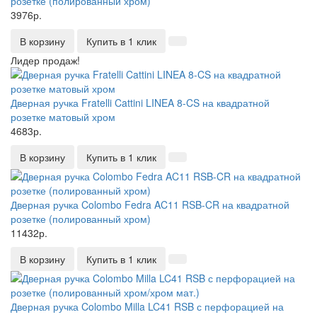
розетке (полированный хром)
3976р.
В корзину
Купить в 1 клик
Лидер продаж!
Дверная ручка Fratelli Cattini LINEA 8-CS на квадратной
розетке матовый хром
4683р.
В корзину
Купить в 1 клик
Дверная ручка Colombo Fedra AC11 RSB-CR на квадратной
розетке (полированный хром)
11432р.
В корзину
Купить в 1 клик
Дверная ручка Colombo Milla LC41 RSB с перфорацией на