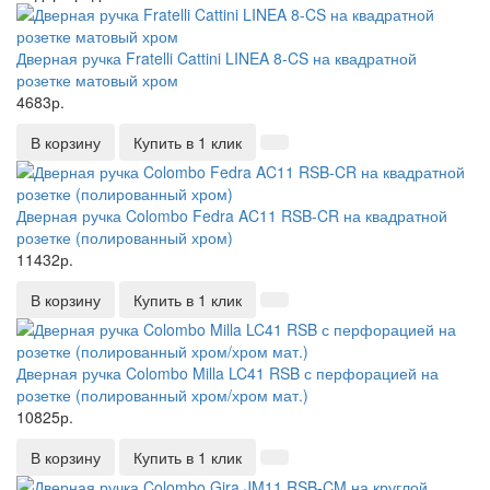
Дверная ручка Fratelli Cattini LINEA 8-CS на квадратной
розетке матовый хром
4683р.
В корзину
Купить в 1 клик
Дверная ручка Colombo Fedra AC11 RSB-CR на квадратной
розетке (полированный хром)
11432р.
В корзину
Купить в 1 клик
Дверная ручка Colombo Milla LC41 RSB с перфорацией на
розетке (полированный хром/хром мат.)
10825р.
В корзину
Купить в 1 клик