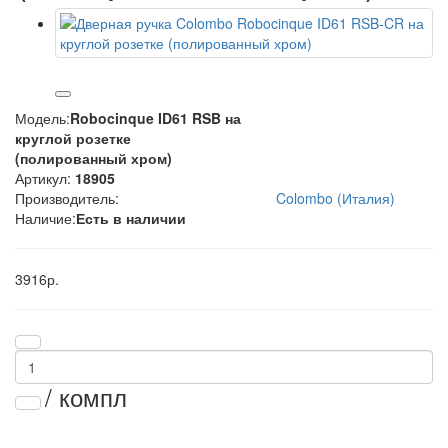
Модель:
Robocinque ID61 RSB на
круглой розетке
(полированный хром)
Артикул:
18905
Производитель:
Colombo (Италия)
Наличие:
Есть в наличии
3916р.
/ компл