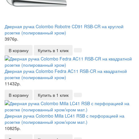
Дверная ручка Colombo Robotre CD91 RSB-CR на круглой
розетке (полированный хром)
3976р.
В корзину
Купить в 1 клик
Дверная ручка Colombo Fedra AC11 RSB-CR на квадратной
розетке (полированный хром)
11432р.
В корзину
Купить в 1 клик
Дверная ручка Colombo Milla LC41 RSB с перфорацией на
розетке (полированный хром/хром мат.)
10825р.