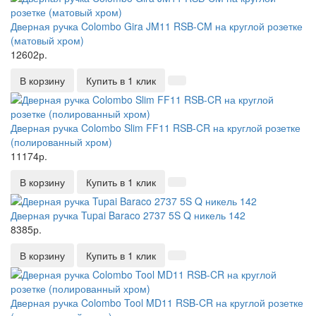
Дверная ручка Colombo Gira JM11 RSB-CM на круглой розетке
(матовый хром)
12602р.
В корзину
Купить в 1 клик
Дверная ручка Colombo Slim FF11 RSB-CR на круглой розетке
(полированный хром)
11174р.
В корзину
Купить в 1 клик
Дверная ручка Tupai Baraco 2737 5S Q никель 142
8385р.
В корзину
Купить в 1 клик
Дверная ручка Colombo Tool MD11 RSB-CR на круглой розетке