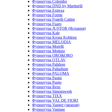
Фурнитура Colombo
Фурнитура DND by Martinelli
Фурнитура Extreza
Фурнитура Forme
Фурнитура Fratelli Cattini
Фурнитура Fuaro
Фурнитура JUSTOR (Испания)
Фурнитура Kale
Фурнитура Krona Koblenz
Фурнитура MELODIA
Фурнитура Morelli
Фурнитура Mottura
Фурнитура ORO&ORO
Фурнитура OTLAV
Фурнитура Palidore
Фурнитура Palladium
Фурнитура PALOMA
Фурнитура Pasini
Фурнитура Punto
Фурнитура Renz
Фурнитура Simonswerk
Фурнитура TIXX
Фурнитура VAL DE FIORI
Фурнитура Vanger (эконом)
Фурнитура Vantage