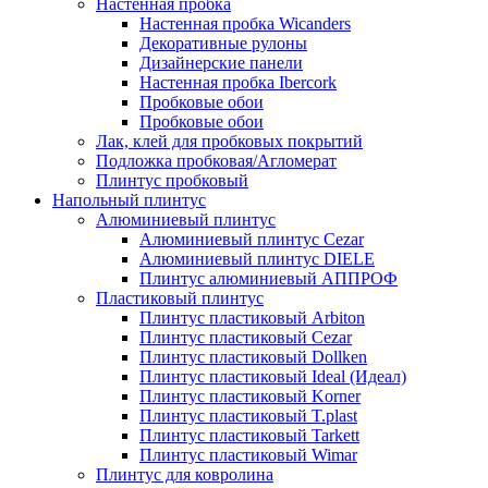
Настенная пробка
Настенная пробка Wicanders
Декоративные рулоны
Дизайнерские панели
Настенная пробка Ibercork
Пробковые обои
Пробковые обои
Лак, клей для пробковых покрытий
Подложка пробковая/Агломерат
Плинтус пробковый
Напольный плинтус
Алюминиевый плинтус
Алюминиевый плинтус Cezar
Алюминиевый плинтус DIELE
Плинтус алюминиевый АППРОФ
Пластиковый плинтус
Плинтус пластиковый Arbiton
Плинтус пластиковый Cezar
Плинтус пластиковый Dollken
Плинтус пластиковый Ideal (Идеал)
Плинтус пластиковый Korner
Плинтус пластиковый T.plast
Плинтус пластиковый Tarkett
Плинтус пластиковый Wimar
Плинтус для ковролина