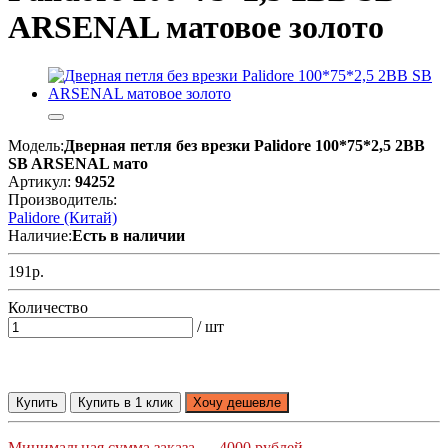
ARSENAL матовое золото
Модель:
Дверная петля без врезки Palidore 100*75*2,5 2ВВ
SB ARSENAL мато
Артикул:
94252
Производитель:
Palidore (Китай)
Наличие:
Есть в наличии
191р.
Количество
/ шт
Купить
Купить в 1 клик
Хочу дешевле
Минимальная сумма заказа — 4000 рублей