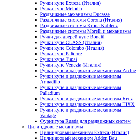
Ручки купе Extreza (Италия)
Ручки купе Melodia
Раздвижные механизмы Ducasse
Раздвижные системы Corona (Италия)
Раздвижные системы Krona Koblenz
Раздвижные системы Morelli и механизмы
Ручки для дверей купе Bonaiti
Ручки купе CLASS (Италия)
Ручки купе Colombo (Италия)
Ручки купе Palidore
Ручки купе Tupai
Ручки купе Venezia (Италия)
Ручки купе и раздвижные механизмы Archie
Ручки купе и раздвижные механизмы
Armadillo
Ручки купе и раздвижные механизмы
Palladium
Ручки купе и раздвижные механизмы Renz
Ручки купе и раздвижные механизмы TIXX
Ручки купе и раздвижные механизмы
Vantage
Фурнитура Russia для раздвижных систем
Цилиндровые механизмы
Цилиндровый механизм Extreza (Италия)
Цилиндровый механизм Adden Bau