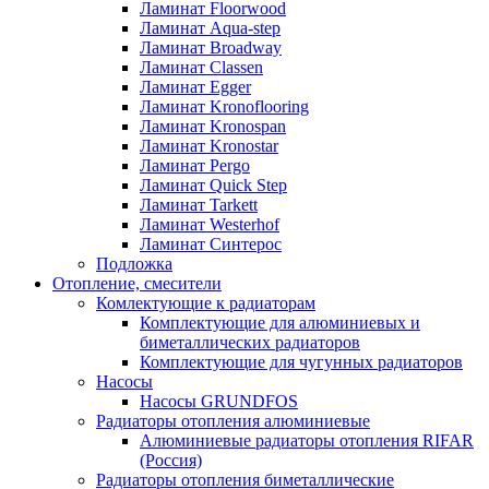
Ламинат Floorwood
Ламинат Aqua-step
Ламинат Broadway
Ламинат Classen
Ламинат Egger
Ламинат Kronoflooring
Ламинат Kronospan
Ламинат Kronostar
Ламинат Pergo
Ламинат Quick Step
Ламинат Tarkett
Ламинат Westerhof
Ламинат Синтерос
Подложка
Отопление, смесители
Комлектующие к радиаторам
Комплектующие для алюминиевых и
биметаллических радиаторов
Комплектующие для чугунных радиаторов
Насосы
Насосы GRUNDFOS
Радиаторы отопления алюминиевые
Алюминиевые радиаторы отопления RIFAR
(Россия)
Радиаторы отопления биметаллические