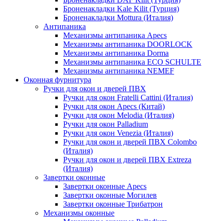
Броненакладки Kale Kilit (Турция)
Броненакладки Mottura (Италия)
Антипаника
Механизмы антипаника Apecs
Механизмы антипаника DOORLOCK
Механизмы антипаника Dorma
Механизмы антипаника ECO SCHULTE
Механизмы антипаника NEMEF
Оконная фурнитура
Ручки для окон и дверей ПВХ
Ручки для окон Fratelli Cattini (Италия)
Ручки для окон Apecs (Китай)
Ручки для окон Melodia (Италия)
Ручки для окон Palladium
Ручки для окон Venezia (Италия)
Ручки для окон и дверей ПВХ Colombo
(Италия)
Ручки для окон и дверей ПВХ Extreza
(Италия)
Завертки оконные
Завертки оконные Apecs
Завертки оконные Могилев
Завертки оконные Трибатрон
Механизмы оконные