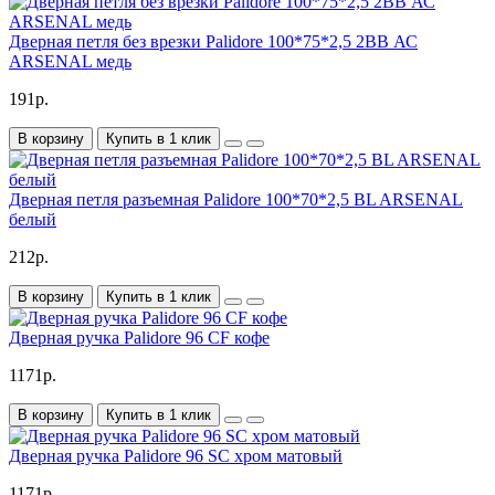
Дверная петля без врезки Palidore 100*75*2,5 2ВВ АС
ARSENAL медь
191р.
В корзину
Купить в 1 клик
Дверная петля разъемная Palidore 100*70*2,5 BL ARSENAL
белый
212р.
В корзину
Купить в 1 клик
Дверная ручка Palidore 96 CF кофе
1171р.
В корзину
Купить в 1 клик
Дверная ручка Palidore 96 SC хром матовый
1171р.