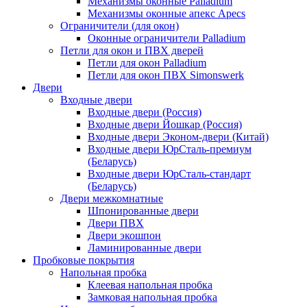
Механизмы оконные Palladium
Механизмы оконные апекс Apecs
Ограничители (для окон)
Оконные ограничители Palladium
Петли для окон и ПВХ дверей
Петли для окон Palladium
Петли для окон ПВХ Simonswerk
Двери
Входные двери
Входные двери (Россия)
Входные двери Йошкар (Россия)
Входные двери Эконом-двери (Китай)
Входные двери ЮрСталь-премиум
(Беларусь)
Входные двери ЮрСталь-стандарт
(Беларусь)
Двери межкомнатные
Шпонированные двери
Двери ПВХ
Двери экошпон
Ламинированные двери
Пробковые покрытия
Напольная пробка
Клеевая напольная пробка
Замковая напольная пробка