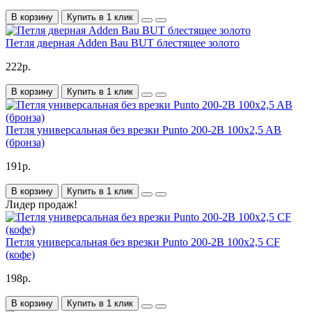
В корзину
Купить в 1 клик
Петля дверная Adden Bau BUT блестящее золото
222р.
В корзину
Купить в 1 клик
Петля универсальная без врезки Punto 200-2B 100x2,5 AB
(бронза)
191р.
В корзину
Купить в 1 клик
Лидер продаж!
Петля универсальная без врезки Punto 200-2B 100x2,5 CF
(кофе)
198р.
В корзину
Купить в 1 клик