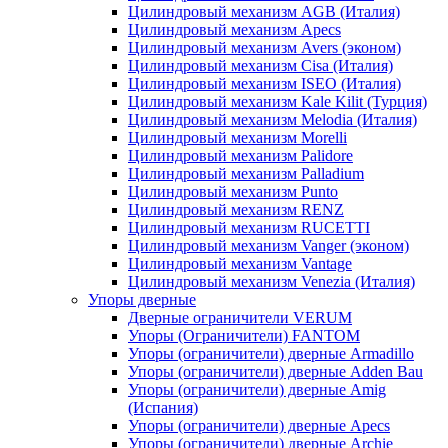
Цилиндровый механизм AGB (Италия)
Цилиндровый механизм Apecs
Цилиндровый механизм Avers (эконом)
Цилиндровый механизм Cisa (Италия)
Цилиндровый механизм ISEO (Италия)
Цилиндровый механизм Kale Kilit (Турция)
Цилиндровый механизм Melodia (Италия)
Цилиндровый механизм Morelli
Цилиндровый механизм Palidore
Цилиндровый механизм Palladium
Цилиндровый механизм Punto
Цилиндровый механизм RENZ
Цилиндровый механизм RUCETTI
Цилиндровый механизм Vanger (эконом)
Цилиндровый механизм Vantage
Цилиндровый механизм Venezia (Италия)
Упоры дверные
Дверные ограничители VERUM
Упоры (Ограничители) FANTOM
Упоры (ограничители) дверные Armadillo
Упоры (ограничители) дверные Adden Bau
Упоры (ограничители) дверные Amig
(Испания)
Упоры (ограничители) дверные Apecs
Упоры (ограничители) дверные Archie