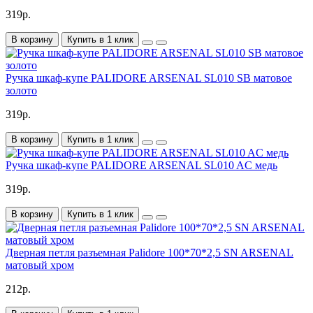
319р.
В корзину
Купить в 1 клик
Ручка шкаф-купе PALIDORE ARSENAL SL010 SB матовое
золото
319р.
В корзину
Купить в 1 клик
Ручка шкаф-купе PALIDORE ARSENAL SL010 AC медь
319р.
В корзину
Купить в 1 клик
Дверная петля разъемная Palidore 100*70*2,5 SN ARSENAL
матовый хром
212р.