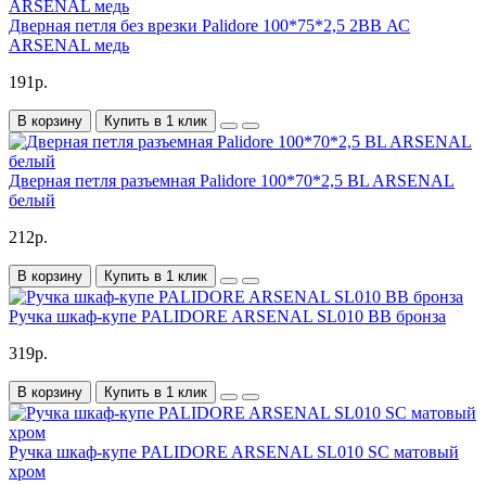
Дверная петля без врезки Palidore 100*75*2,5 2ВВ АС
ARSENAL медь
191р.
В корзину
Купить в 1 клик
Дверная петля разъемная Palidore 100*70*2,5 BL ARSENAL
белый
212р.
В корзину
Купить в 1 клик
Ручка шкаф-купе PALIDORE ARSENAL SL010 BB бронза
319р.
В корзину
Купить в 1 клик
Ручка шкаф-купе PALIDORE ARSENAL SL010 SC матовый
хром