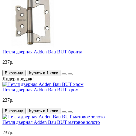
Петля дверная Adden Bau BUT бронза
237р.
В корзину
Купить в 1 клик
Лидер продаж!
Петля дверная Adden Bau BUT хром
237р.
В корзину
Купить в 1 клик
Петля дверная Adden Bau BUT матовое золото
237р.