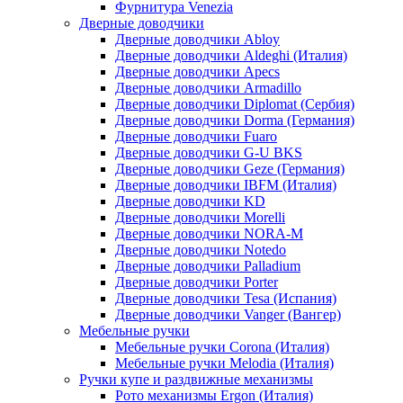
Фурнитура Venezia
Дверные доводчики
Дверные доводчики Abloy
Дверные доводчики Aldeghi (Италия)
Дверные доводчики Apecs
Дверные доводчики Armadillo
Дверные доводчики Diplomat (Сербия)
Дверные доводчики Dorma (Германия)
Дверные доводчики Fuaro
Дверные доводчики G-U BKS
Дверные доводчики Geze (Германия)
Дверные доводчики IBFM (Италия)
Дверные доводчики KD
Дверные доводчики Morelli
Дверные доводчики NORA-M
Дверные доводчики Notedo
Дверные доводчики Palladium
Дверные доводчики Porter
Дверные доводчики Tesa (Испания)
Дверные доводчики Vanger (Вангер)
Мебельные ручки
Мебельные ручки Corona (Италия)
Мебельные ручки Melodia (Италия)
Ручки купе и раздвижные механизмы
Рото механизмы Ergon (Италия)