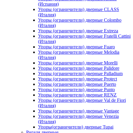
(Испания)
Упоры (ограничители) дверные CLASS
(Италия)
Упоры (ограничители) дверные Colombo
(Италия)
Упоры (ограничители) дверные Extreza
Упоры (ограничители) дверные Fratelli Cattini
(Италия)
Упоры (ограничители) дверные Fuaro
Упоры (ограничители) дверные Melodia
(Италия)
Упоры (ограничители) дверные Morelli
Упоры (ограничители) дверные Palidore
Упоры (ограничители) дверные Palladium
Упоры (ограничители) дверные Protect
Упоры (ограничители) дверные Puerto
Упоры (ограничители) дверные Punto
Упоры (ограничители) дверные RENZ
Упоры (ограничители) дверные Val de Fiori
(Италия)
Упоры (ограничители) дверные Vantage
Упоры (ограничители) дверные Venezia
(Италия)
Упоры(ограничители) дверные Tupai
Ригеля дверные