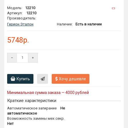
Модель:
12210
Артикул:
12210
Производитель:
Герион Эталон
Наличие:
Есть в наличии
5748р.
Купить
Хочу дешевле
Минимальная сумма заказа — 4000 рублей
Краткие характеристики
Автоматическое запирание
Не
автоматическое
Возможность замены мех.секр.
Нет