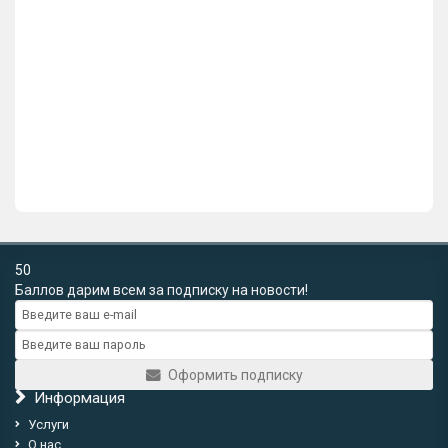
Накладной замок Герион Эталон Н-01
4555р.
В корзину
Купить в 1 клик
50
Баллов дарим всем за подписку на новости!
Оформить подписку
Информация
Услуги
О нас