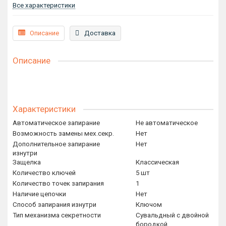
Все характеристики
Описание
Доставка
Описание
Характеристики
Автоматическое запирание
Не автоматическое
Возможность замены мех.секр.
Нет
Дополнительное запирание
Нет
изнутри
Защелка
Классическая
Количество ключей
5 шт
Количество точек запирания
1
Наличие цепочки
Нет
Способ запирания изнутри
Ключом
Тип механизма секретности
Сувальдный с двойной
бородкой