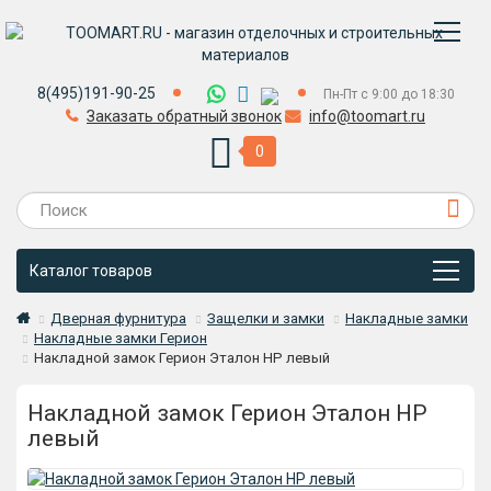
8(495)191-90-25
Пн-Пт с 9:00 до 18:30
Заказать обратный звонок
info@toomart.ru
0
Каталог товаров
Дверная фурнитура
Защелки и замки
Накладные замки
Накладные замки Герион
Накладной замок Герион Эталон НР левый
Накладной замок Герион Эталон НР
левый