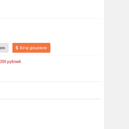
лик
Хочу дешевле
000 рублей