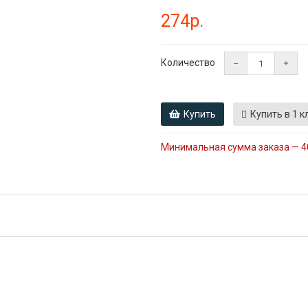
274р.
Количество
Купить
Купить в 1 к
Минимальная сумма заказа — 4
ото