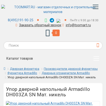
8(495)191-90-25
Пн-Пт с 9:00 до 18:30
Заказать обратный звонок
info@toomart.ru
0
Каталог товаров
Дверная фурнитура
Производители дверной фурнитуры
Фурнитура Armadillo
Дверные ограничители Armadillo
Упор дверной напольный Armadillo DH003ZA SN Мат. никель
Упор дверной напольный Armadillo
DH003ZA SN Мат. никель