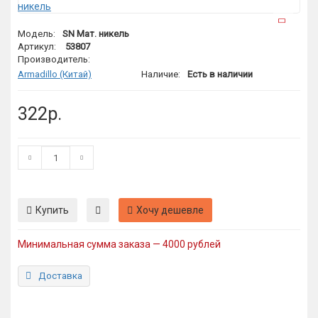
Модель:
SN Мат. никель
Артикул:
53807
Производитель:
Armadillo (Китай)
Наличие:
Есть в наличии
322р.
Купить
Хочу дешевле
Минимальная сумма заказа — 4000 рублей
Доставка