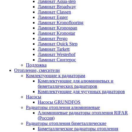
Ламинат Aqua-step
Ламинат Broadway
Ламинат Classen
Ламинат Egger
Ламинат Kronoflooring
Ламинат Kronospan
Ламинат Kronostar
Ламинат Pergo
Ламинат Quick Step
Ламинат Tarkett
Ламинат Westerhof
Ламинат Синтерос
Подложка
Отопление, смесители
Комлектующие к радиаторам
Комплектующие для алюминиевых и
биметаллических радиаторов
Комплектующие для чугунных радиаторов
Насосы
Насосы GRUNDFOS
Радиаторы отопления алюминиевые
Алюминиевые радиаторы отопления RIFAR
(Россия)
Радиаторы отопления биметаллические
Биметаллические радиаторы отопления