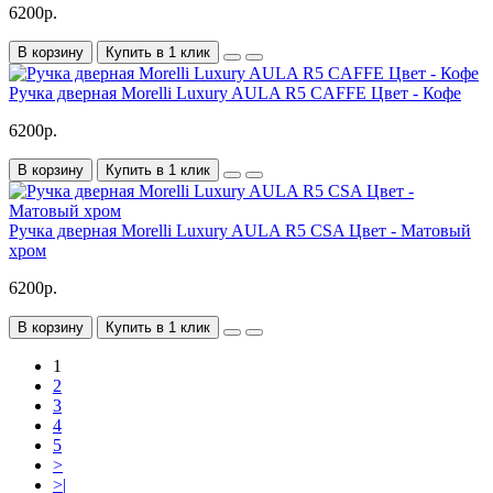
6200р.
В корзину
Купить в 1 клик
Ручка дверная Morelli Luxury AULA R5 CAFFE Цвет - Кофе
6200р.
В корзину
Купить в 1 клик
Ручка дверная Morelli Luxury AULA R5 CSA Цвет - Матовый
хром
6200р.
В корзину
Купить в 1 клик
1
2
3
4
5
>
>|