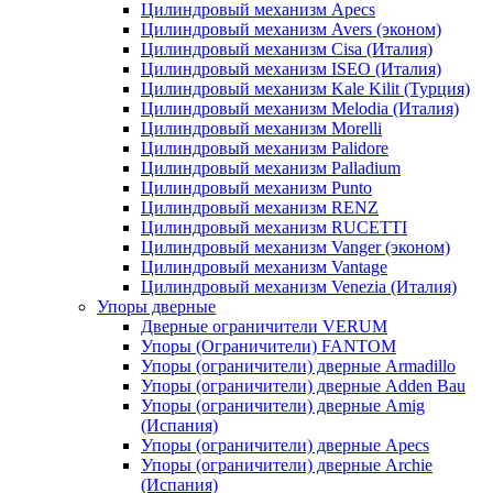
Цилиндровый механизм Apecs
Цилиндровый механизм Avers (эконом)
Цилиндровый механизм Cisa (Италия)
Цилиндровый механизм ISEO (Италия)
Цилиндровый механизм Kale Kilit (Турция)
Цилиндровый механизм Melodia (Италия)
Цилиндровый механизм Morelli
Цилиндровый механизм Palidore
Цилиндровый механизм Palladium
Цилиндровый механизм Punto
Цилиндровый механизм RENZ
Цилиндровый механизм RUCETTI
Цилиндровый механизм Vanger (эконом)
Цилиндровый механизм Vantage
Цилиндровый механизм Venezia (Италия)
Упоры дверные
Дверные ограничители VERUM
Упоры (Ограничители) FANTOM
Упоры (ограничители) дверные Armadillo
Упоры (ограничители) дверные Adden Bau
Упоры (ограничители) дверные Amig
(Испания)
Упоры (ограничители) дверные Apecs
Упоры (ограничители) дверные Archie
(Испания)