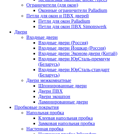
Ограничители (для окон)
Оконные ограничители Palladium
Петли для окон и ПВХ дверей
Петли для окон Palladium
Петли для окон ПВХ Simonswerk
Двери
Входные двери
Входные двери (Россия)
Входные двери Йошкар (Россия)
Входные двери Эконом-двери (Китай)
Входные двери ЮрСталь-премиум
(Беларусь)
Входные двери ЮрСталь-стандарт
(Беларусь)
Двери межкомнатные
Шпонированные двери
Двери ПВХ
Двери экошпон
Ламинированные двери
Пробковые покрытия
Напольная пробка
Клеевая напольная пробка
Замковая напольная пробка
Настенная пробка