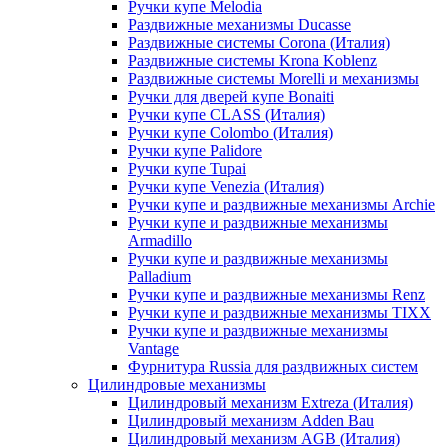
Ручки купе Melodia
Раздвижные механизмы Ducasse
Раздвижные системы Corona (Италия)
Раздвижные системы Krona Koblenz
Раздвижные системы Morelli и механизмы
Ручки для дверей купе Bonaiti
Ручки купе CLASS (Италия)
Ручки купе Colombo (Италия)
Ручки купе Palidore
Ручки купе Tupai
Ручки купе Venezia (Италия)
Ручки купе и раздвижные механизмы Archie
Ручки купе и раздвижные механизмы
Armadillo
Ручки купе и раздвижные механизмы
Palladium
Ручки купе и раздвижные механизмы Renz
Ручки купе и раздвижные механизмы TIXX
Ручки купе и раздвижные механизмы
Vantage
Фурнитура Russia для раздвижных систем
Цилиндровые механизмы
Цилиндровый механизм Extreza (Италия)
Цилиндровый механизм Adden Bau
Цилиндровый механизм AGB (Италия)