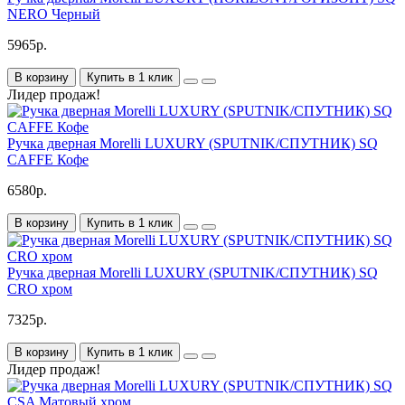
NERO Черный
5965р.
В корзину
Купить в 1 клик
Лидер продаж!
Ручка дверная Morelli LUXURY (SPUTNIK/СПУТНИК) SQ
CAFFE Кофе
6580р.
В корзину
Купить в 1 клик
Ручка дверная Morelli LUXURY (SPUTNIK/СПУТНИК) SQ
CRO хром
7325р.
В корзину
Купить в 1 клик
Лидер продаж!