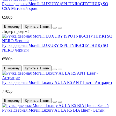
Ручка дверная Morelli LUXURY (SPUTNIK/СПУТНИК) SQ
CSA Матовый хром
6580р.
В корзину
Купить в 1 клик
Лидер продаж!
Ручка дверная Morelli LUXURY (SPUTNIK/СПУТНИК) SQ
NERO Черный
6580р.
В корзину
Купить в 1 клик
Ручка дверная Morelli Luxury AULA R5 ANT Цвет - Антрацит
7705р.
В корзину
Купить в 1 клик
Ручка дверная Morelli Luxury AULA R5 BIA Цвет - Белый