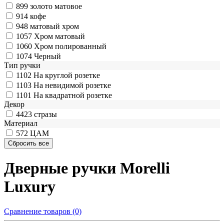
899
золото матовое
914
кофе
948
матовый хром
1057
Хром матовый
1060
Хром полированный
1074
Черный
Тип ручки
1102
На круглой розетке
1103
На невидимой розетке
1101
На квадратной розетке
Декор
4423
стразы
Материал
572
ЦАМ
Дверные ручки Morelli
Luxury
Сравнение товаров (0)