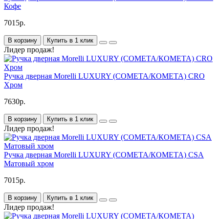
Кофе
7015р.
В корзину
Купить в 1 клик
Лидер продаж!
Ручка дверная Morelli LUXURY (COMETA/КОМЕТА) CRO
Хром
7630р.
В корзину
Купить в 1 клик
Лидер продаж!
Ручка дверная Morelli LUXURY (COMETA/КОМЕТА) CSA
Матовый хром
7015р.
В корзину
Купить в 1 клик
Лидер продаж!