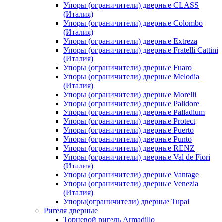
Упоры (ограничители) дверные CLASS
(Италия)
Упоры (ограничители) дверные Colombo
(Италия)
Упоры (ограничители) дверные Extreza
Упоры (ограничители) дверные Fratelli Cattini
(Италия)
Упоры (ограничители) дверные Fuaro
Упоры (ограничители) дверные Melodia
(Италия)
Упоры (ограничители) дверные Morelli
Упоры (ограничители) дверные Palidore
Упоры (ограничители) дверные Palladium
Упоры (ограничители) дверные Protect
Упоры (ограничители) дверные Puerto
Упоры (ограничители) дверные Punto
Упоры (ограничители) дверные RENZ
Упоры (ограничители) дверные Val de Fiori
(Италия)
Упоры (ограничители) дверные Vantage
Упоры (ограничители) дверные Venezia
(Италия)
Упоры(ограничители) дверные Tupai
Ригеля дверные
Торцевой ригель Armadillo