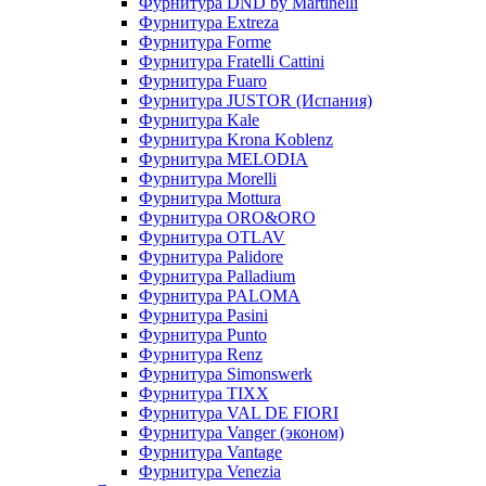
Фурнитура DND by Martinelli
Фурнитура Extreza
Фурнитура Forme
Фурнитура Fratelli Cattini
Фурнитура Fuaro
Фурнитура JUSTOR (Испания)
Фурнитура Kale
Фурнитура Krona Koblenz
Фурнитура MELODIA
Фурнитура Morelli
Фурнитура Mottura
Фурнитура ORO&ORO
Фурнитура OTLAV
Фурнитура Palidore
Фурнитура Palladium
Фурнитура PALOMA
Фурнитура Pasini
Фурнитура Punto
Фурнитура Renz
Фурнитура Simonswerk
Фурнитура TIXX
Фурнитура VAL DE FIORI
Фурнитура Vanger (эконом)
Фурнитура Vantage
Фурнитура Venezia