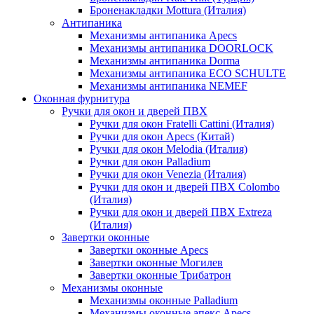
Броненакладки Mottura (Италия)
Антипаника
Механизмы антипаника Apecs
Механизмы антипаника DOORLOCK
Механизмы антипаника Dorma
Механизмы антипаника ECO SCHULTE
Механизмы антипаника NEMEF
Оконная фурнитура
Ручки для окон и дверей ПВХ
Ручки для окон Fratelli Cattini (Италия)
Ручки для окон Apecs (Китай)
Ручки для окон Melodia (Италия)
Ручки для окон Palladium
Ручки для окон Venezia (Италия)
Ручки для окон и дверей ПВХ Colombo
(Италия)
Ручки для окон и дверей ПВХ Extreza
(Италия)
Завертки оконные
Завертки оконные Apecs
Завертки оконные Могилев
Завертки оконные Трибатрон
Механизмы оконные
Механизмы оконные Palladium
Механизмы оконные апекс Apecs