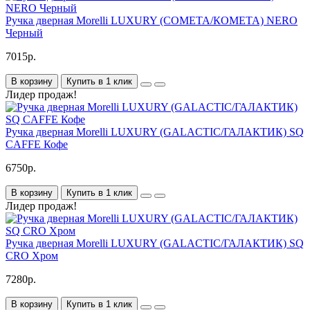
Ручка дверная Morelli LUXURY (COMETA/КОМЕТА) NERO
Черный
7015р.
В корзину
Купить в 1 клик
Лидер продаж!
Ручка дверная Morelli LUXURY (GALACTIC/ГАЛАКТИК) SQ
CAFFE Кофе
6750р.
В корзину
Купить в 1 клик
Лидер продаж!
Ручка дверная Morelli LUXURY (GALACTIC/ГАЛАКТИК) SQ
CRO Хром
7280р.
В корзину
Купить в 1 клик