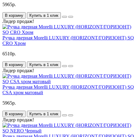
5965р.
В корзину
Купить в 1 клик
Лидер продаж!
Ручка дверная Morelli LUXURY (HORIZONT/ГОРИЗОНТ) SQ
CRO Хром
6510р.
В корзину
Купить в 1 клик
Лидер продаж!
Ручка дверная Morelli LUXURY (HORIZONT/ГОРИЗОНТ) SQ
CSA хром матовый
5965р.
В корзину
Купить в 1 клик
Лидер продаж!
Ручка дверная Morelli LUXURY (HORIZONT/ГОРИЗОНТ) SQ