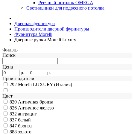
Реечный потолок OMEGA
Светильники для подвесного потолка
Дверная фурнитура
Производители дверной фурнитуры
Фурнитура Morelli
Дверные ручки Morelli Luxury
Фильтр
Поиск
Цена
р.
–
р.
Производители
292
Morelli LUXURY (Италия)
Цвет
820
Античная бронза
826
Античное железо
832
антрацит
837
белый
847
бронза
888
золото