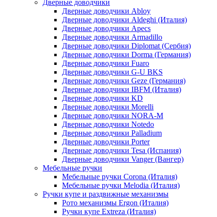
Дверные доводчики
Дверные доводчики Abloy
Дверные доводчики Aldeghi (Италия)
Дверные доводчики Apecs
Дверные доводчики Armadillo
Дверные доводчики Diplomat (Сербия)
Дверные доводчики Dorma (Германия)
Дверные доводчики Fuaro
Дверные доводчики G-U BKS
Дверные доводчики Geze (Германия)
Дверные доводчики IBFM (Италия)
Дверные доводчики KD
Дверные доводчики Morelli
Дверные доводчики NORA-M
Дверные доводчики Notedo
Дверные доводчики Palladium
Дверные доводчики Porter
Дверные доводчики Tesa (Испания)
Дверные доводчики Vanger (Вангер)
Мебельные ручки
Мебельные ручки Corona (Италия)
Мебельные ручки Melodia (Италия)
Ручки купе и раздвижные механизмы
Рото механизмы Ergon (Италия)
Ручки купе Extreza (Италия)