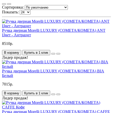
Сортировка:
Показать:
Ручка дверная Morelli LUXURY (COMETA/КОМЕТА) ANT
Цвет - Антрацит
8510р.
В корзину
Купить в 1 клик
Лидер продаж!
Ручка дверная Morelli LUXURY (COMETA/КОМЕТА) BIA
Белый
7015р.
В корзину
Купить в 1 клик
Лидер продаж!
Ручка дверная Morelli LUXURY (COMETA/КОМЕТА) CAFFE