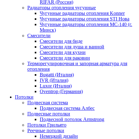
RIFAR (Россия)
Радиаторы отопления чугунные
Чугунные радиаторы отопления Konner
Чугунные радиаторы отопления STI Нова
Чугунные радиаторы отопления МС-140 (г.
Минск)
Смесители
Смесители для биде
Смесители для душа и ванной
Смесители для кухни
Смесители для раковин
Терморегулировочная и запорная арматура для
отопления
Bugatti (Италия)
IVR (Италия)
Luxor (Италия)
Oventrop (Германия)
Потолки
Подвесная система
Подвесная система Албес
Подвесные потолки
Подвесной потолок Armstrong
Потолки Грильято
Реечные потолки
Немецкий дизайн