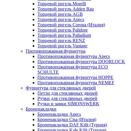
Торцевой ригель Morelli
Торцевой ригель Adden Bau
Торцевой ригель AGB
Торцевой ригель Apecs
Торцевой ригель Corona (Италия)
Торцевой ригель Palidore
Торцевой ригель Palladium
Торцевой ригель RENZ
Торцевой ригель Vantage
Противопожарная фурнитура
Противопожарная фурнитура Apecs
Противопожарная фурнитура DOORLOCK
Противопожарная фурнитура ECO
SCHULTE
Противопожарная фурнитура HOPPE
Противопожарная фурнитура NEMEF
Фурнитура для стеклянных дверей
Петли для стеклянных дверей
Ручки для стеклянных дверей
Ручки и замки SIMONSWERK
Броненакладки
Броненакладки Apecs
Броненакладки Cisa (Италия)
Броненакладки DAF Kilit (Турция)
Броненакладки Kale Kilit (Турция)