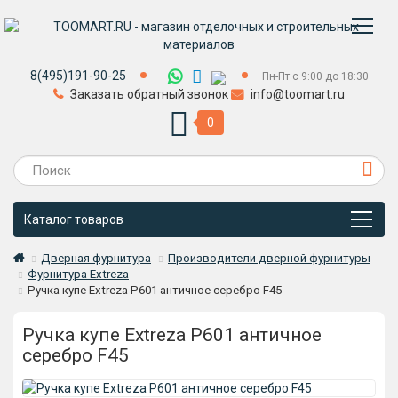
8(495)191-90-25
Пн-Пт с 9:00 до 18:30
Заказать обратный звонок
info@toomart.ru
0
Каталог товаров
Дверная фурнитура
Производители дверной фурнитуры
Фурнитура Extreza
Ручка купе Extreza P601 античное серебро F45
Ручка купе Extreza P601 античное
серебро F45