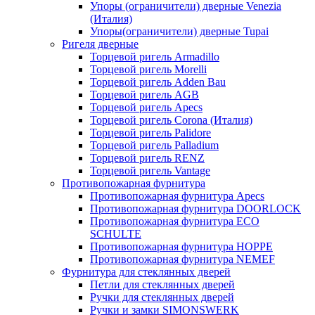
Упоры (ограничители) дверные Venezia
(Италия)
Упоры(ограничители) дверные Tupai
Ригеля дверные
Торцевой ригель Armadillo
Торцевой ригель Morelli
Торцевой ригель Adden Bau
Торцевой ригель AGB
Торцевой ригель Apecs
Торцевой ригель Corona (Италия)
Торцевой ригель Palidore
Торцевой ригель Palladium
Торцевой ригель RENZ
Торцевой ригель Vantage
Противопожарная фурнитура
Противопожарная фурнитура Apecs
Противопожарная фурнитура DOORLOCK
Противопожарная фурнитура ECO
SCHULTE
Противопожарная фурнитура HOPPE
Противопожарная фурнитура NEMEF
Фурнитура для стеклянных дверей
Петли для стеклянных дверей
Ручки для стеклянных дверей
Ручки и замки SIMONSWERK