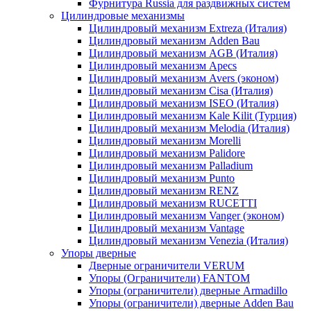
Фурнитура Russia для раздвижных систем
Цилиндровые механизмы
Цилиндровый механизм Extreza (Италия)
Цилиндровый механизм Adden Bau
Цилиндровый механизм AGB (Италия)
Цилиндровый механизм Apecs
Цилиндровый механизм Avers (эконом)
Цилиндровый механизм Cisa (Италия)
Цилиндровый механизм ISEO (Италия)
Цилиндровый механизм Kale Kilit (Турция)
Цилиндровый механизм Melodia (Италия)
Цилиндровый механизм Morelli
Цилиндровый механизм Palidore
Цилиндровый механизм Palladium
Цилиндровый механизм Punto
Цилиндровый механизм RENZ
Цилиндровый механизм RUCETTI
Цилиндровый механизм Vanger (эконом)
Цилиндровый механизм Vantage
Цилиндровый механизм Venezia (Италия)
Упоры дверные
Дверные ограничители VERUM
Упоры (Ограничители) FANTOM
Упоры (ограничители) дверные Armadillo
Упоры (ограничители) дверные Adden Bau