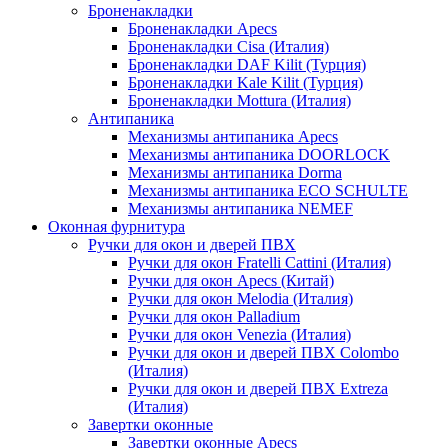
Броненакладки
Броненакладки Apecs
Броненакладки Cisa (Италия)
Броненакладки DAF Kilit (Турция)
Броненакладки Kale Kilit (Турция)
Броненакладки Mottura (Италия)
Антипаника
Механизмы антипаника Apecs
Механизмы антипаника DOORLOCK
Механизмы антипаника Dorma
Механизмы антипаника ECO SCHULTE
Механизмы антипаника NEMEF
Оконная фурнитура
Ручки для окон и дверей ПВХ
Ручки для окон Fratelli Cattini (Италия)
Ручки для окон Apecs (Китай)
Ручки для окон Melodia (Италия)
Ручки для окон Palladium
Ручки для окон Venezia (Италия)
Ручки для окон и дверей ПВХ Colombo
(Италия)
Ручки для окон и дверей ПВХ Extreza
(Италия)
Завертки оконные
Завертки оконные Apecs