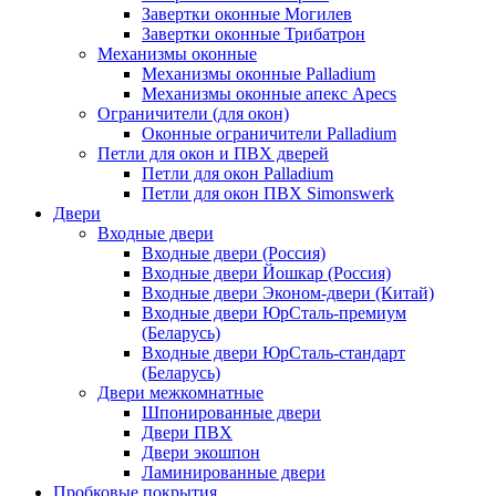
Завертки оконные Могилев
Завертки оконные Трибатрон
Механизмы оконные
Механизмы оконные Palladium
Механизмы оконные апекс Apecs
Ограничители (для окон)
Оконные ограничители Palladium
Петли для окон и ПВХ дверей
Петли для окон Palladium
Петли для окон ПВХ Simonswerk
Двери
Входные двери
Входные двери (Россия)
Входные двери Йошкар (Россия)
Входные двери Эконом-двери (Китай)
Входные двери ЮрСталь-премиум
(Беларусь)
Входные двери ЮрСталь-стандарт
(Беларусь)
Двери межкомнатные
Шпонированные двери
Двери ПВХ
Двери экошпон
Ламинированные двери
Пробковые покрытия