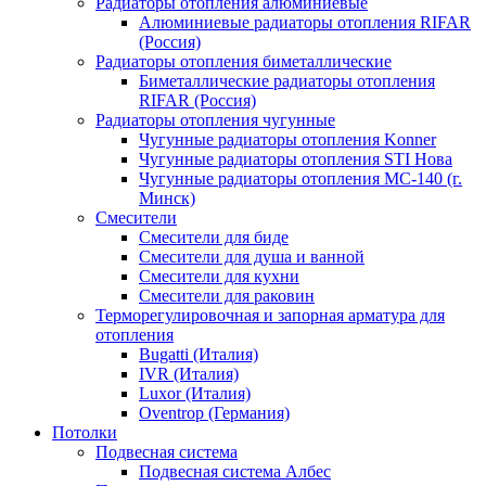
Радиаторы отопления алюминиевые
Алюминиевые радиаторы отопления RIFAR
(Россия)
Радиаторы отопления биметаллические
Биметаллические радиаторы отопления
RIFAR (Россия)
Радиаторы отопления чугунные
Чугунные радиаторы отопления Konner
Чугунные радиаторы отопления STI Нова
Чугунные радиаторы отопления МС-140 (г.
Минск)
Смесители
Смесители для биде
Смесители для душа и ванной
Смесители для кухни
Смесители для раковин
Терморегулировочная и запорная арматура для
отопления
Bugatti (Италия)
IVR (Италия)
Luxor (Италия)
Oventrop (Германия)
Потолки
Подвесная система
Подвесная система Албес