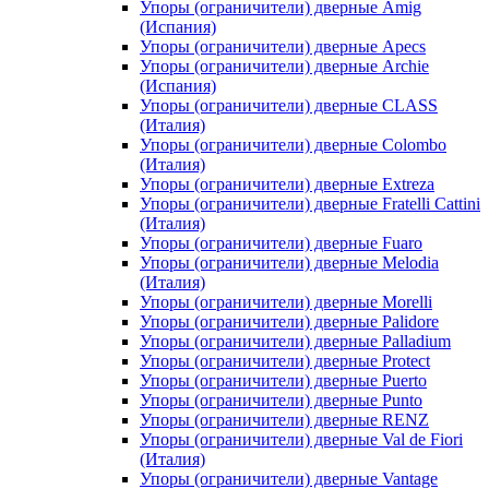
Упоры (ограничители) дверные Amig
(Испания)
Упоры (ограничители) дверные Apecs
Упоры (ограничители) дверные Archie
(Испания)
Упоры (ограничители) дверные CLASS
(Италия)
Упоры (ограничители) дверные Colombo
(Италия)
Упоры (ограничители) дверные Extreza
Упоры (ограничители) дверные Fratelli Cattini
(Италия)
Упоры (ограничители) дверные Fuaro
Упоры (ограничители) дверные Melodia
(Италия)
Упоры (ограничители) дверные Morelli
Упоры (ограничители) дверные Palidore
Упоры (ограничители) дверные Palladium
Упоры (ограничители) дверные Protect
Упоры (ограничители) дверные Puerto
Упоры (ограничители) дверные Punto
Упоры (ограничители) дверные RENZ
Упоры (ограничители) дверные Val de Fiori
(Италия)
Упоры (ограничители) дверные Vantage