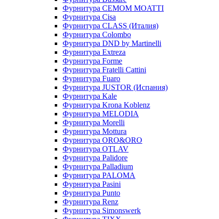
Фурнитура CEMOM MOATTI
Фурнитура Cisa
Фурнитура CLASS (Италия)
Фурнитура Colombo
Фурнитура DND by Martinelli
Фурнитура Extreza
Фурнитура Forme
Фурнитура Fratelli Cattini
Фурнитура Fuaro
Фурнитура JUSTOR (Испания)
Фурнитура Kale
Фурнитура Krona Koblenz
Фурнитура MELODIA
Фурнитура Morelli
Фурнитура Mottura
Фурнитура ORO&ORO
Фурнитура OTLAV
Фурнитура Palidore
Фурнитура Palladium
Фурнитура PALOMA
Фурнитура Pasini
Фурнитура Punto
Фурнитура Renz
Фурнитура Simonswerk