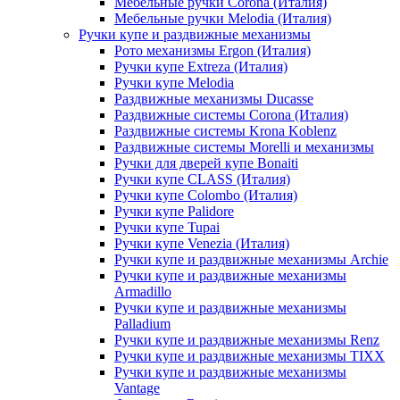
Мебельные ручки Corona (Италия)
Мебельные ручки Melodia (Италия)
Ручки купе и раздвижные механизмы
Рото механизмы Ergon (Италия)
Ручки купе Extreza (Италия)
Ручки купе Melodia
Раздвижные механизмы Ducasse
Раздвижные системы Corona (Италия)
Раздвижные системы Krona Koblenz
Раздвижные системы Morelli и механизмы
Ручки для дверей купе Bonaiti
Ручки купе CLASS (Италия)
Ручки купе Colombo (Италия)
Ручки купе Palidore
Ручки купе Tupai
Ручки купе Venezia (Италия)
Ручки купе и раздвижные механизмы Archie
Ручки купе и раздвижные механизмы
Armadillo
Ручки купе и раздвижные механизмы
Palladium
Ручки купе и раздвижные механизмы Renz
Ручки купе и раздвижные механизмы TIXX
Ручки купе и раздвижные механизмы
Vantage