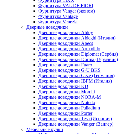
Фурнитура TIXX
Фурнитура VAL DE FIORI
Фурнитура Vanger (эконом)
Фурнитура Vantage
Фурнитура Venezia
Дверные доводчики
Дверные доводчики Abloy
Дверные доводчики Aldeghi (Италия)
Дверные доводчики Apecs
Дверные доводчики Armadillo
Дверные доводчики Diplomat (Сербия)
Дверные доводчики Dorma (Германия)
Дверные доводчики Fuaro
Дверные доводчики G-U BKS
Дверные доводчики Geze (Германия)
Дверные доводчики IBFM (Италия)
Дверные доводчики KD
Дверные доводчики Morelli
Дверные доводчики NORA-M
Дверные доводчики Notedo
Дверные доводчики Palladium
Дверные доводчики Porter
Дверные доводчики Tesa (Испания)
Дверные доводчики Vanger (Вангер)
Мебельные ручки