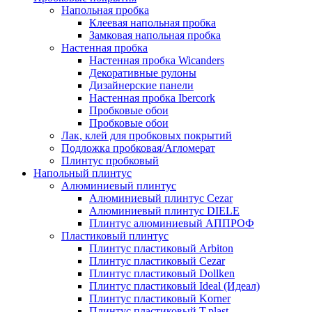
Напольная пробка
Клеевая напольная пробка
Замковая напольная пробка
Настенная пробка
Настенная пробка Wicanders
Декоративные рулоны
Дизайнерские панели
Настенная пробка Ibercork
Пробковые обои
Пробковые обои
Лак, клей для пробковых покрытий
Подложка пробковая/Агломерат
Плинтус пробковый
Напольный плинтус
Алюминиевый плинтус
Алюминиевый плинтус Cezar
Алюминиевый плинтус DIELE
Плинтус алюминиевый АППРОФ
Пластиковый плинтус
Плинтус пластиковый Arbiton
Плинтус пластиковый Cezar
Плинтус пластиковый Dollken
Плинтус пластиковый Ideal (Идеал)
Плинтус пластиковый Korner
Плинтус пластиковый T.plast