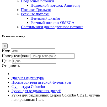
Подвесные потолки
Подвесной потолок Armstrong
Потолки Грильято
Реечные потолки
Немецкий дизайн
Реечный потолок OMEGA
Светильники для подвесного потолка
Оставьте заявку
×
Имя:
Номер телефона:
Цена:
Отправить
Дверная фурнитура
Производители дверной фурнитуры
Фурнитура Colombo
Ручки для раздвижных дверей
Ручка для раздвижных дверей Colombo CD211 латунь
полированная 1 шт.