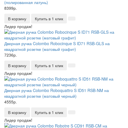
(полированная латунь)
8399р.
В корзину
Купить в 1 клик
Лидер продаж!
Дверная ручка Colombo Robocinque S ID71 RSB-GLS на
квадратной розетке (матовый графит)
7236р.
В корзину
Купить в 1 клик
Лидер продаж!
Дверная ручка Colombo Roboquattro S ID51 RSB-NM на
квадратной розетке (матовый черный)
4555р.
В корзину
Купить в 1 клик
Лидер продаж!