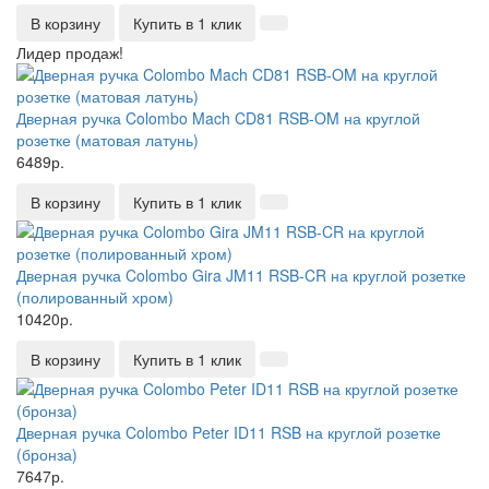
В корзину
Купить в 1 клик
Лидер продаж!
Дверная ручка Colombo Mach CD81 RSB-OM на круглой
розетке (матовая латунь)
6489р.
В корзину
Купить в 1 клик
Дверная ручка Colombo Gira JM11 RSB-CR на круглой розетке
(полированный хром)
10420р.
В корзину
Купить в 1 клик
Дверная ручка Colombo Peter ID11 RSB на круглой розетке
(бронза)
7647р.