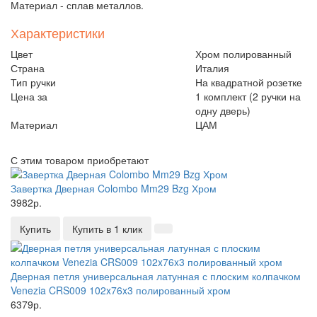
Материал - сплав металлов.
Характеристики
Цвет
Хром полированный
Страна
Италия
Тип ручки
На квадратной розетке
Цена за
1 комплект (2 ручки на
одну дверь)
Материал
ЦАМ
С этим товаром приобретают
Завертка Дверная Colombo Mm29 Bzg Хром
3982р.
Купить
Купить в 1 клик
Дверная петля универсальная латунная с плоским колпачком
Venezia CRS009 102x76x3 полированный хром
6379р.