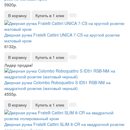
5920р.
В корзину
Купить в 1 клик
Дверная ручка Fratelli Cattini UNICA 7-CS на круглой розетке
матовый хром
6132р.
В корзину
Купить в 1 клик
Лидер продаж!
Дверная ручка Colombo Roboquattro S ID51 RSB-NM на
квадратной розетке (матовый черный)
4555р.
В корзину
Купить в 1 клик
Дверная ручка Fratelli Cattini SLIM 8-CR на квадратной розетке