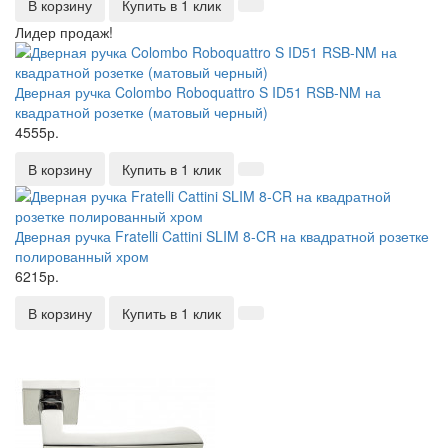
В корзину
Купить в 1 клик
Лидер продаж!
Дверная ручка Colombo Roboquattro S ID51 RSB-NM на
квадратной розетке (матовый черный)
4555р.
В корзину
Купить в 1 клик
Дверная ручка Fratelli Cattini SLIM 8-CR на квадратной розетке
полированный хром
6215р.
В корзину
Купить в 1 клик