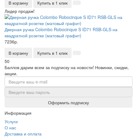
В корзину
Купить в 1 клик
Лидер продаж!
Дверная ручка Colombo Robocinque S ID71 RSB-GLS на
квадратной розетке (матовый графит)
7236р.
В корзину
Купить в 1 клик
50
Баллов дарим всем за подписку на новости!
Новинки, скидки,
акции.
Оформить подписку
Информация
Услуги
О нас
Доставка и оплата