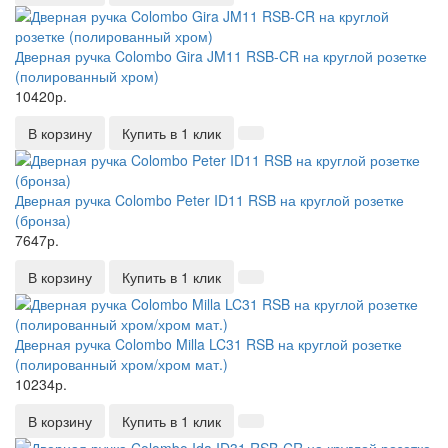
Дверная ручка Colombo Gira JM11 RSB-CR на круглой розетке
(полированный хром)
10420р.
В корзину
Купить в 1 клик
Дверная ручка Colombo Peter ID11 RSB на круглой розетке
(бронза)
7647р.
В корзину
Купить в 1 клик
Дверная ручка Colombo Milla LC31 RSB на круглой розетке
(полированный хром/хром мат.)
10234р.
В корзину
Купить в 1 клик