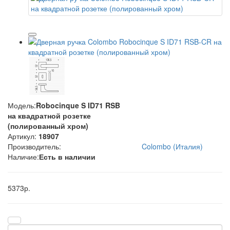
Модель:
Robocinque S ID71 RSB
на квадратной розетке
(полированный хром)
Артикул:
18907
Производитель:
Colombo (Италия)
Наличие:
Есть в наличии
5373р.