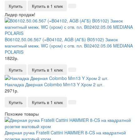
Купить
Купить в 1 клик
Лидер продаж!
B06102.50.06.567 (=B04102, AGB (АГБ) B05102) Замок
магнитный межк. WC (хром) с отв. пл. B02402.05.06 MEDIANA
POLARIS
1822р.
Купить
Купить в 1 клик
Накладка Дверная Colombo Mm13 Y Хром 2 шт.
2971р.
Купить
Купить в 1 клик
Похожие товары
Дверная ручка Fratelli Cattini HAMMER 8-CS на квадратной
розетке матовый хром