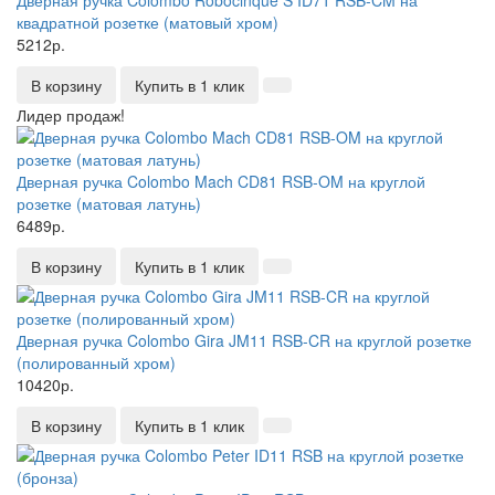
Дверная ручка Colombo Robocinque S ID71 RSB-CM на
квадратной розетке (матовый хром)
5212р.
В корзину
Купить в 1 клик
Лидер продаж!
Дверная ручка Colombo Mach CD81 RSB-OM на круглой
розетке (матовая латунь)
6489р.
В корзину
Купить в 1 клик
Дверная ручка Colombo Gira JM11 RSB-CR на круглой розетке
(полированный хром)
10420р.
В корзину
Купить в 1 клик