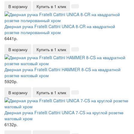
В корзину
Купить в 1 клик
Дверная ручка Fratelli Cattini UNICA 8-CR на квадратной
розетке полированный хром
6441р.
В корзину
Купить в 1 клик
Дверная ручка Fratelli Cattini HAMMER 8-CS на квадратной
розетке матовый хром
5920р.
В корзину
Купить в 1 клик
Дверная ручка Fratelli Cattini UNICA 7-CS на круглой розетке
матовый хром
6132р.