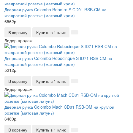
Дверная ручка Colombo Robotre S CD91 RSB-CM на
квадратной розетке (матовый хром)
6562р.
В корзину
Купить в 1 клик
Лидер продаж!
Дверная ручка Colombo Robocinque S ID71 RSB-CM на
квадратной розетке (матовый хром)
5212р.
В корзину
Купить в 1 клик
Лидер продаж!
Дверная ручка Colombo Mach CD81 RSB-OM на круглой
розетке (матовая латунь)
6489р.
В корзину
Купить в 1 клик