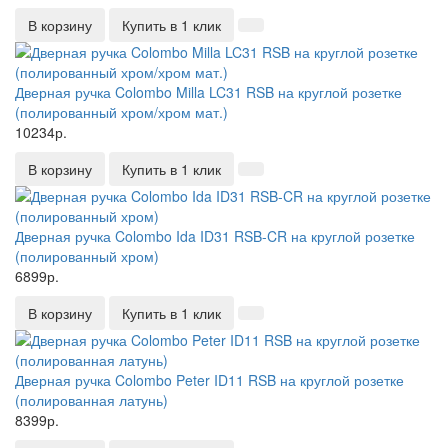
В корзину
Купить в 1 клик
Дверная ручка Colombo Milla LC31 RSB на круглой розетке
(полированный хром/хром мат.)
10234р.
В корзину
Купить в 1 клик
Дверная ручка Colombo Ida ID31 RSB-CR на круглой розетке
(полированный хром)
6899р.
В корзину
Купить в 1 клик
Дверная ручка Colombo Peter ID11 RSB на круглой розетке
(полированная латунь)
8399р.