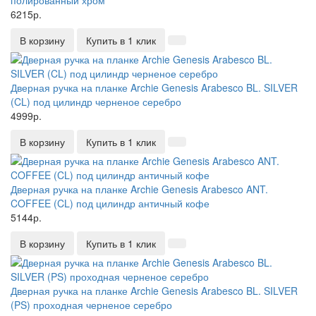
полированный хром
6215р.
В корзину
Купить в 1 клик
Дверная ручка на планке Archie Genesis Arabesco BL. SILVER
(CL) под цилиндр черненое серебро
4999р.
В корзину
Купить в 1 клик
Дверная ручка на планке Archie Genesis Arabesco ANT.
COFFEE (CL) под цилиндр античный кофе
5144р.
В корзину
Купить в 1 клик
Дверная ручка на планке Archie Genesis Arabesco BL. SILVER
(PS) проходная черненое серебро