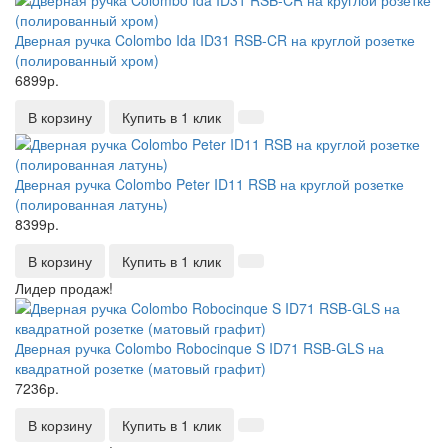
Дверная ручка Colombo Ida ID31 RSB-CR на круглой розетке
(полированный хром)
6899р.
В корзину
Купить в 1 клик
Дверная ручка Colombo Peter ID11 RSB на круглой розетке
(полированная латунь)
8399р.
В корзину
Купить в 1 клик
Лидер продаж!
Дверная ручка Colombo Robocinque S ID71 RSB-GLS на
квадратной розетке (матовый графит)
7236р.
В корзину
Купить в 1 клик