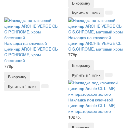
В корзину
Купить в 1 клик
Накладка на ключевой
Накладка на ключевой
цилиндр ARCHIE VERGE CL-
цилиндр ARCHIE VERGE CL-
C S.CHROME, матовый хром
C P.CHROME, хром
778р.
блестящий
В корзину
778р.
Купить в 1 клик
В корзину
Купить в 1 клик
Накладка под ключевой
цилиндр Archie CL-L IMP,
императорское золото
1027р.
В корзину