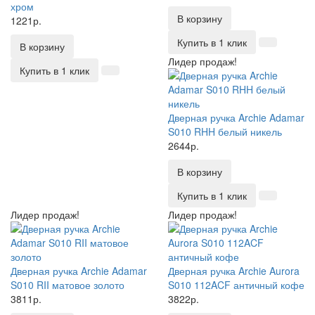
хром
В корзину
1221р.
Купить в 1 клик
В корзину
Лидер продаж!
Купить в 1 клик
Дверная ручка Archie Adamar
S010 RHH белый никель
2644р.
В корзину
Купить в 1 клик
Лидер продаж!
Лидер продаж!
Дверная ручка Archie Adamar
Дверная ручка Archie Aurora
S010 RII матовое золото
S010 112ACF античный кофе
3811р.
3822р.