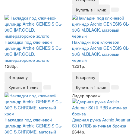
Купить в 1 клик
Накладки под ключевой
Накладки под ключевой
цилиндр Archie GENESIS CL-
цилиндр Archie GENESIS CL-
30G IMP.GOLD,
30G M.BLACK, матовый
императорское золото
черный
1282р.
1221р.
В корзину
В корзину
Купить в 1 клик
Купить в 1 клик
Лидер продаж!
Накладки под ключевой
Дверная ручка Archie Adamar
цилиндр Archie GENESIS CL-
S010 RBB античная бронза
30G S.CHROME, матовый
2644р.