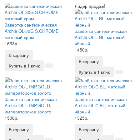
Лидер продаж!
Завертка сантехническая
Archie OL-30G S.CHROME,
Завёртка сантехническая
матовый хром
Archie OL-L BL, матовый
1663р.
чёрный
1450р.
В корзину
В корзину
Купить в 1 клик
Купить в 1 клик
Завертка сантехническая
Завёртка сантехническая
Archie OL-L IMP.GOLD,
Archie OL-С BL, матовый
императорское золото
чёрный
1508р.
1325р.
В корзину
В корзину