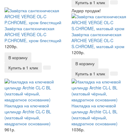
Купить в 1 клик
Лидер продаж!
Завёртка сантехническая
ARCHIE VERGE OL-C
Завёртка сантехническая
P.CHROME, хром блестящий
ARCHIE VERGE OL-C
1209р.
S.CHROME, матовый хром
1209р.
В корзину
В корзину
Купить в 1 клик
Купить в 1 клик
Накладка на ключевой
Накладка на ключевой
цилиндр Archie CL-C BL
цилиндр Archie CL-L BL
(матовый чёрный,
(матовый чёрный,
квадратное основание)
квадратное основание)
961р.
1036р.