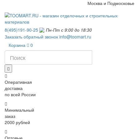
Москва и Подмосковье
8(495)191-90-25
Пн-Пт с 9:00 до 18:30
Заказать обратный звонок
info@toomart.ru
Корзина
0
Оперативная
доставка
по всей России
Минимальный
заказ
2000 рублей
Оптовые