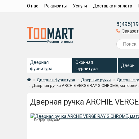
О нас
Реквизиты
Услуги
Доставка и оплата
8(495)19
Заказат
Дверная
Оконная
Двери
фурнитура
фурнитура
Дверная фурнитура
Дверные ручки
Дверные ру
Дверная ручка ARCHIE VERGE RAY S.CHROME, матовый
Дверная ручка ARCHIE VERG
Лидер продаж!