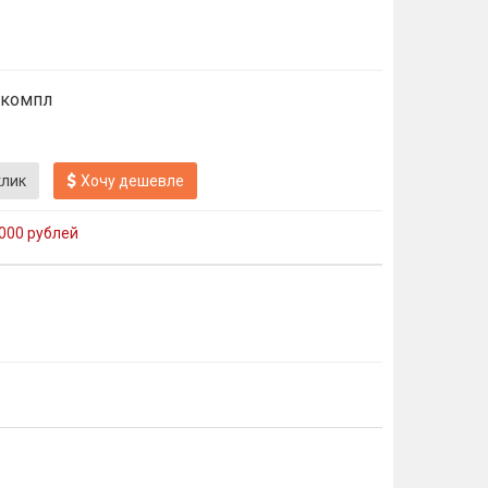
 компл
клик
Хочу дешевле
000 рублей