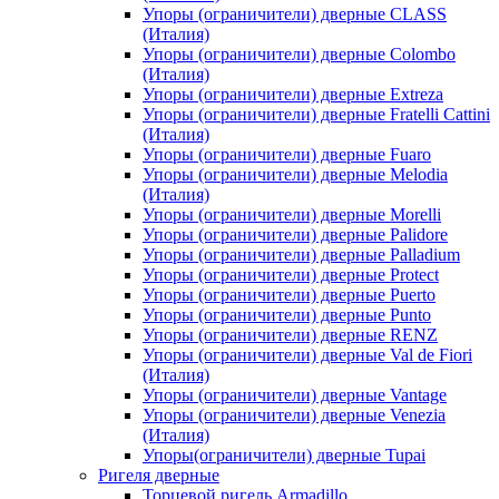
Упоры (ограничители) дверные CLASS
(Италия)
Упоры (ограничители) дверные Colombo
(Италия)
Упоры (ограничители) дверные Extreza
Упоры (ограничители) дверные Fratelli Cattini
(Италия)
Упоры (ограничители) дверные Fuaro
Упоры (ограничители) дверные Melodia
(Италия)
Упоры (ограничители) дверные Morelli
Упоры (ограничители) дверные Palidore
Упоры (ограничители) дверные Palladium
Упоры (ограничители) дверные Protect
Упоры (ограничители) дверные Puerto
Упоры (ограничители) дверные Punto
Упоры (ограничители) дверные RENZ
Упоры (ограничители) дверные Val de Fiori
(Италия)
Упоры (ограничители) дверные Vantage
Упоры (ограничители) дверные Venezia
(Италия)
Упоры(ограничители) дверные Tupai
Ригеля дверные
Торцевой ригель Armadillo