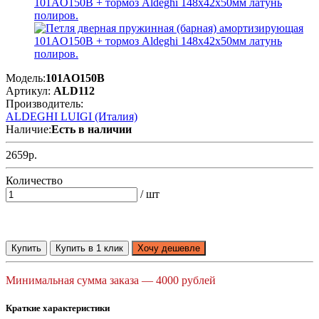
Модель:
101AO150B
Артикул:
ALD112
Производитель:
ALDEGHI LUIGI (Италия)
Наличие:
Есть в наличии
2659р.
Количество
/ шт
Купить
Купить в 1 клик
Хочу дешевле
Минимальная сумма заказа — 4000 рублей
Краткие характеристики