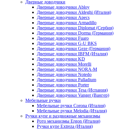
Дверные доводчики
Дверные доводчики Abloy
Дверные доводчики Aldeghi (Италия)
Дверные доводчики Apecs
Дверные доводчики Armadillo
Дверные доводчики Diplomat (Сербия)
Дверные доводчики Dorma (Германия)
Дверные доводчики Fuaro
Дверные доводчики G-U BKS
Дверные доводчики Geze (Германия)
Дверные доводчики IBFM (Италия)
Дверные доводчики KD
Дверные доводчики Morelli
Дверные доводчики NORA-M
Дверные доводчики Notedo
Дверные доводчики Palladium
Дверные доводчики Porter
Дверные доводчики Tesa (Испания)
Дверные доводчики Vanger (Вангер)
Мебельные ручки
Мебельные ручки Corona (Италия)
Мебельные ручки Melodia (Италия)
Ручки купе и раздвижные механизмы
Рото механизмы Ergon (Италия)
Ручки купе Extreza (Италия)