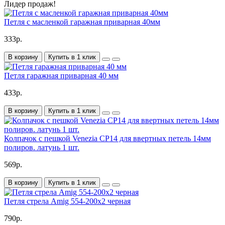
Лидер продаж!
Петля с масленкой гаражная приварная 40мм
333р.
В корзину
Купить в 1 клик
Петля гаражная приварная 40 мм
433р.
В корзину
Купить в 1 клик
Колпачок с пешкой Venezia CP14 для ввертных петель 14мм
полиров. латунь 1 шт.
569р.
В корзину
Купить в 1 клик
Петля стрела Amig 554-200х2 черная
790р.