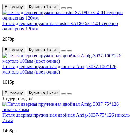
В корзину
Купить в 1 клик
Петля дверная пружинная Justor SA180 5314.01 серебро
одинарная 120мм
2678р.
В корзину
Купить в 1 клик
Петля дверная пружинная двойная Amig-3037-100*126
мартэлэ 100мм (цвет олива)
1615р.
В корзину
Купить в 1 клик
Лидер продаж!
Петля дверная пружинная двойная Amig-3037-75*126 никель
75мм
1468р.