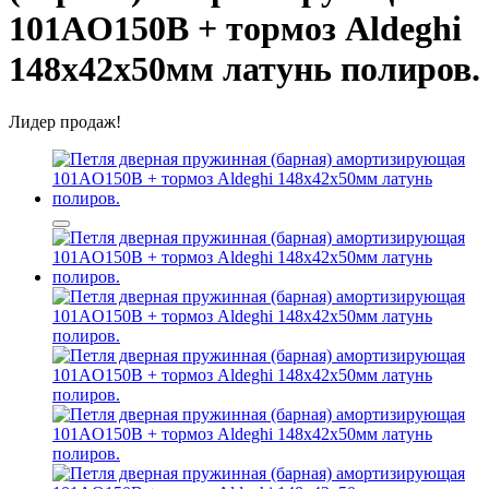
101AO150B + тормоз Aldeghi
148x42x50мм латунь полиров.
Лидер продаж!