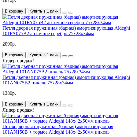
1872р.
В корзину
Купить в 1 клик
Петля дверная пружинная (барная) амортизирующая Aldeghi
101FA075B2 античное серебро 75x28x34мм
2090р.
В корзину
Купить в 1 клик
Лидер продаж!
Петля дверная пружинная (барная) амортизирующая Aldeghi
101AN075B2 никель 75x28x34мм
1380р.
В корзину
Купить в 1 клик
Лидер продаж!
Петля дверная пружинная (барная) амортизирующая
101AN150B + тормоз Aldeghi 148x42x50мм никель