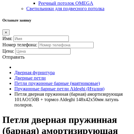
Реечный потолок OMEGA
Светильники для подвесного потолка
Оставьте заявку
×
Имя:
Номер телефона:
Цена:
Отправить
Дверная фурнитура
Дверные петли
Петли пружинные барные (маятниковые)
Пружинные барные петли Aldeghi (Италия)
Петля дверная пружинная (барная) амортизирующая
101AO150B + тормоз Aldeghi 148x42x50мм латунь
полиров.
Петля дверная пружинная
(барная) амортизирующая