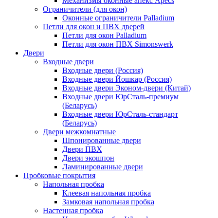
Механизмы оконные апекс Apecs
Ограничители (для окон)
Оконные ограничители Palladium
Петли для окон и ПВХ дверей
Петли для окон Palladium
Петли для окон ПВХ Simonswerk
Двери
Входные двери
Входные двери (Россия)
Входные двери Йошкар (Россия)
Входные двери Эконом-двери (Китай)
Входные двери ЮрСталь-премиум
(Беларусь)
Входные двери ЮрСталь-стандарт
(Беларусь)
Двери межкомнатные
Шпонированные двери
Двери ПВХ
Двери экошпон
Ламинированные двери
Пробковые покрытия
Напольная пробка
Клеевая напольная пробка
Замковая напольная пробка
Настенная пробка