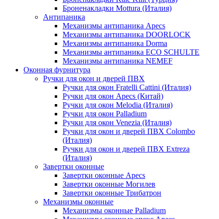
Броненакладки Mottura (Италия)
Антипаника
Механизмы антипаника Apecs
Механизмы антипаника DOORLOCK
Механизмы антипаника Dorma
Механизмы антипаника ECO SCHULTE
Механизмы антипаника NEMEF
Оконная фурнитура
Ручки для окон и дверей ПВХ
Ручки для окон Fratelli Cattini (Италия)
Ручки для окон Apecs (Китай)
Ручки для окон Melodia (Италия)
Ручки для окон Palladium
Ручки для окон Venezia (Италия)
Ручки для окон и дверей ПВХ Colombo
(Италия)
Ручки для окон и дверей ПВХ Extreza
(Италия)
Завертки оконные
Завертки оконные Apecs
Завертки оконные Могилев
Завертки оконные Трибатрон
Механизмы оконные
Механизмы оконные Palladium