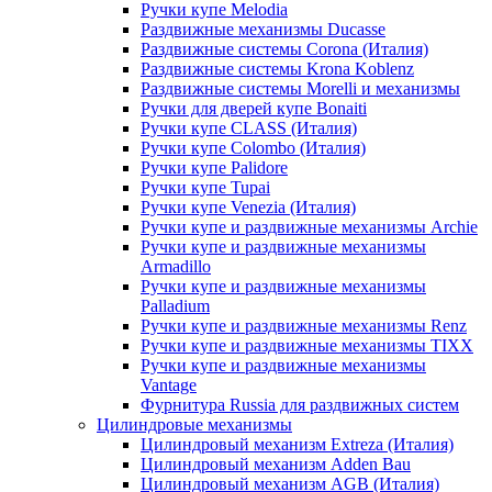
Ручки купе Melodia
Раздвижные механизмы Ducasse
Раздвижные системы Corona (Италия)
Раздвижные системы Krona Koblenz
Раздвижные системы Morelli и механизмы
Ручки для дверей купе Bonaiti
Ручки купе CLASS (Италия)
Ручки купе Colombo (Италия)
Ручки купе Palidore
Ручки купе Tupai
Ручки купе Venezia (Италия)
Ручки купе и раздвижные механизмы Archie
Ручки купе и раздвижные механизмы
Armadillo
Ручки купе и раздвижные механизмы
Palladium
Ручки купе и раздвижные механизмы Renz
Ручки купе и раздвижные механизмы TIXX
Ручки купе и раздвижные механизмы
Vantage
Фурнитура Russia для раздвижных систем
Цилиндровые механизмы
Цилиндровый механизм Extreza (Италия)
Цилиндровый механизм Adden Bau
Цилиндровый механизм AGB (Италия)