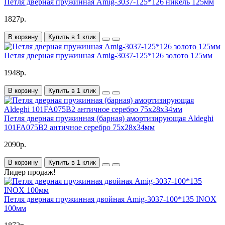
Петля дверная пружинная Amig-3037-125*126 никель 125мм
1827р.
В корзину
Купить в 1 клик
Петля дверная пружинная Amig-3037-125*126 золото 125мм
1948р.
В корзину
Купить в 1 клик
Петля дверная пружинная (барная) амортизирующая Aldeghi
101FA075B2 античное серебро 75x28x34мм
2090р.
В корзину
Купить в 1 клик
Лидер продаж!
Петля дверная пружинная двойная Amig-3037-100*135 INOX
100мм