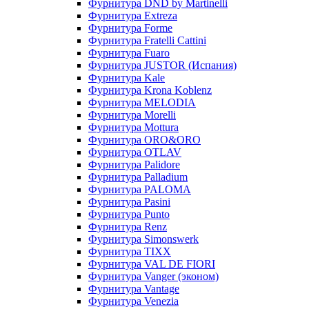
Фурнитура DND by Martinelli
Фурнитура Extreza
Фурнитура Forme
Фурнитура Fratelli Cattini
Фурнитура Fuaro
Фурнитура JUSTOR (Испания)
Фурнитура Kale
Фурнитура Krona Koblenz
Фурнитура MELODIA
Фурнитура Morelli
Фурнитура Mottura
Фурнитура ORO&ORO
Фурнитура OTLAV
Фурнитура Palidore
Фурнитура Palladium
Фурнитура PALOMA
Фурнитура Pasini
Фурнитура Punto
Фурнитура Renz
Фурнитура Simonswerk
Фурнитура TIXX
Фурнитура VAL DE FIORI
Фурнитура Vanger (эконом)
Фурнитура Vantage
Фурнитура Venezia