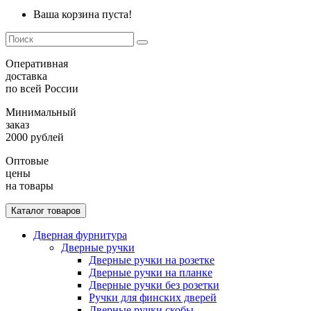
Ваша корзина пуста!
Оперативная
доставка
по всей России
Минимальный
заказ
2000 рублей
Оптовые
цены
на товары
Каталог товаров
Дверная фурнитура
Дверные ручки
Дверные ручки на розетке
Дверные ручки на планке
Дверные ручки без розетки
Ручки для финских дверей
Дверные ручки скобы