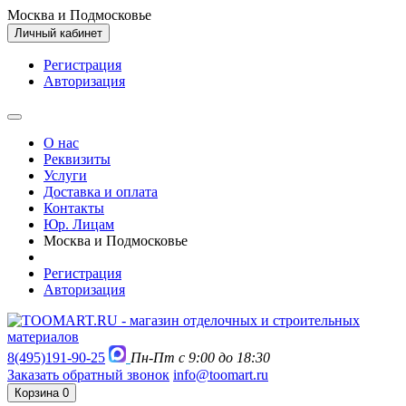
Москва и Подмосковье
Личный кабинет
Регистрация
Авторизация
О нас
Реквизиты
Услуги
Доставка и оплата
Контакты
Юр. Лицам
Москва и Подмосковье
Регистрация
Авторизация
8(495)191-90-25
Пн-Пт с 9:00 до 18:30
Заказать обратный звонок
info@toomart.ru
Корзина
0