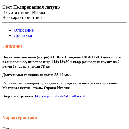
Цвет
Полированная латунь
Высота петли
148 мм
Все характеристики
Описание
Доставка
Описание
Петля маятниковая (метро) ALDEGHI модель 101AO150B цвет золото
полированное, имеет размер 148x42x50 и выдерживает нагрузку на 2
петли 63 кг, на 3 петли 78 кг.
Допустимая толщина полотна 35-42 мм.
Работает по принципу доводчика посредством возвратной пружины.
Материал петли - сталь. Страна Италия
Видео инструкция:
https://youtu.be/6XiPhwKwxnU
Характеристики
Цвет