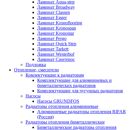
Ламинат Aqua-step
Ламинат Broadway
Ламинат Classen
Ламинат Egger
Ламинат Kronoflooring
Ламинат Kronospan
Ламинат Kronostar
Ламинат Pergo
Ламинат Quick Step
Ламинат Tarkett
Ламинат Westerhof
Ламинат Синтерос
Подложка
Отопление, смесители
Комлектующие к радиаторам
Комплектующие для алюминиевых и
биметаллических радиаторов
Комплектующие для чугунных радиаторов
Насосы
Насосы GRUNDFOS
Радиаторы отопления алюминиевые
Алюминиевые радиаторы отопления RIFAR
(Россия)
Радиаторы отопления биметаллические
Биметаллические радиаторы отопления