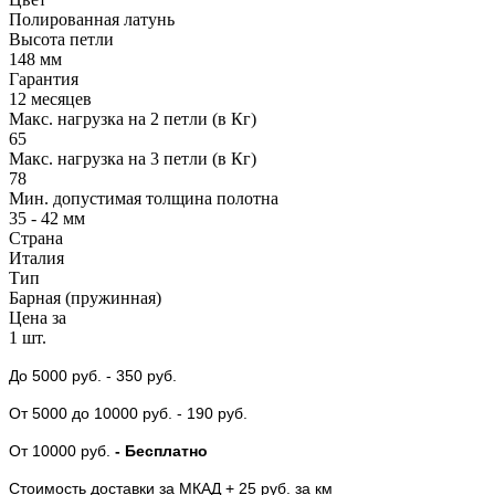
Полированная латунь
Высота петли
148 мм
Гарантия
12 месяцев
Макс. нагрузка на 2 петли (в Кг)
65
Макс. нагрузка на 3 петли (в Кг)
78
Мин. допустимая толщина полотна
35 - 42 мм
Страна
Италия
Тип
Барная (пружинная)
Цена за
1 шт.
До 5000 руб.
- 350 руб.
От 5000
до 10000 руб.
- 190 руб.
От 10000 руб.
- Бесплатно
Стоимость доставки за МКАД + 25 руб. за км