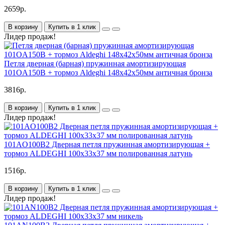
2659р.
В корзину
Купить в 1 клик
Лидер продаж!
Петля дверная (барная) пружинная амортизирующая
101OA150B + тормоз Aldeghi 148x42x50мм античная бронза
3816р.
В корзину
Купить в 1 клик
Лидер продаж!
101AO100B2 Дверная петля пружинная амортизирующая +
тормоз ALDEGHI 100x33x37 мм полированная латунь
1516р.
В корзину
Купить в 1 клик
Лидер продаж!