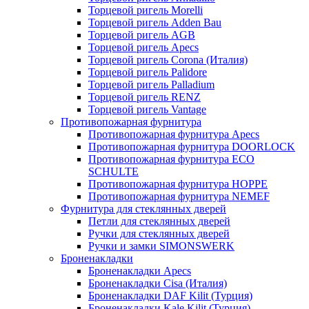
Торцевой ригель Morelli
Торцевой ригель Adden Bau
Торцевой ригель AGB
Торцевой ригель Apecs
Торцевой ригель Corona (Италия)
Торцевой ригель Palidore
Торцевой ригель Palladium
Торцевой ригель RENZ
Торцевой ригель Vantage
Противопожарная фурнитура
Противопожарная фурнитура Apecs
Противопожарная фурнитура DOORLOCK
Противопожарная фурнитура ECO
SCHULTE
Противопожарная фурнитура HOPPE
Противопожарная фурнитура NEMEF
Фурнитура для стеклянных дверей
Петли для стеклянных дверей
Ручки для стеклянных дверей
Ручки и замки SIMONSWERK
Броненакладки
Броненакладки Apecs
Броненакладки Cisa (Италия)
Броненакладки DAF Kilit (Турция)
Броненакладки Kale Kilit (Турция)