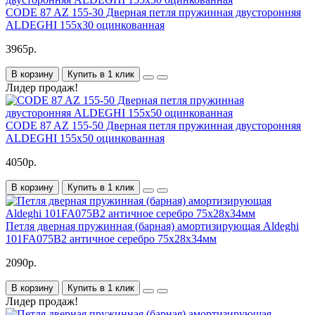
CODE 87 AZ 155-30 Дверная петля пружинная двусторонняя
ALDEGHI 155x30 оцинкованная
3965р.
В корзину
Купить в 1 клик
Лидер продаж!
CODE 87 AZ 155-50 Дверная петля пружинная двусторонняя
ALDEGHI 155x50 оцинкованная
4050р.
В корзину
Купить в 1 клик
Петля дверная пружинная (барная) амортизирующая Aldeghi
101FA075B2 античное серебро 75x28x34мм
2090р.
В корзину
Купить в 1 клик
Лидер продаж!