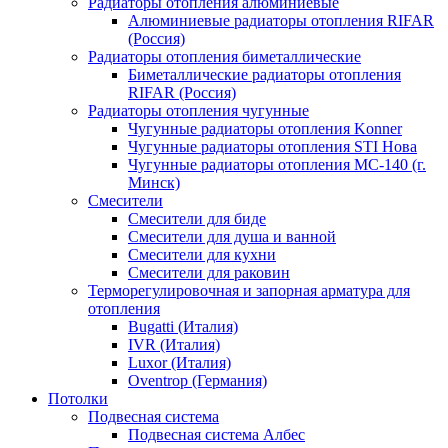
Радиаторы отопления алюминиевые
Алюминиевые радиаторы отопления RIFAR
(Россия)
Радиаторы отопления биметаллические
Биметаллические радиаторы отопления
RIFAR (Россия)
Радиаторы отопления чугунные
Чугунные радиаторы отопления Konner
Чугунные радиаторы отопления STI Нова
Чугунные радиаторы отопления МС-140 (г.
Минск)
Смесители
Смесители для биде
Смесители для душа и ванной
Смесители для кухни
Смесители для раковин
Терморегулировочная и запорная арматура для
отопления
Bugatti (Италия)
IVR (Италия)
Luxor (Италия)
Oventrop (Германия)
Потолки
Подвесная система
Подвесная система Албес