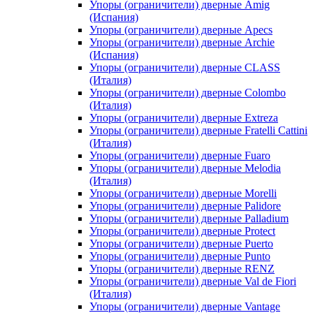
Упоры (ограничители) дверные Amig
(Испания)
Упоры (ограничители) дверные Apecs
Упоры (ограничители) дверные Archie
(Испания)
Упоры (ограничители) дверные CLASS
(Италия)
Упоры (ограничители) дверные Colombo
(Италия)
Упоры (ограничители) дверные Extreza
Упоры (ограничители) дверные Fratelli Cattini
(Италия)
Упоры (ограничители) дверные Fuaro
Упоры (ограничители) дверные Melodia
(Италия)
Упоры (ограничители) дверные Morelli
Упоры (ограничители) дверные Palidore
Упоры (ограничители) дверные Palladium
Упоры (ограничители) дверные Protect
Упоры (ограничители) дверные Puerto
Упоры (ограничители) дверные Punto
Упоры (ограничители) дверные RENZ
Упоры (ограничители) дверные Val de Fiori
(Италия)
Упоры (ограничители) дверные Vantage