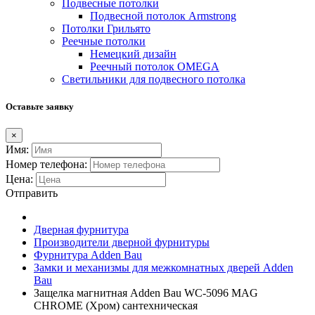
Подвесные потолки
Подвесной потолок Armstrong
Потолки Грильято
Реечные потолки
Немецкий дизайн
Реечный потолок OMEGA
Светильники для подвесного потолка
Оставьте заявку
×
Имя:
Номер телефона:
Цена:
Отправить
Дверная фурнитура
Производители дверной фурнитуры
Фурнитура Adden Bau
Замки и механизмы для межкомнатных дверей Adden
Bau
Защелка магнитная Adden Bau WC-5096 MAG
CHROME (Хром) сантехническая