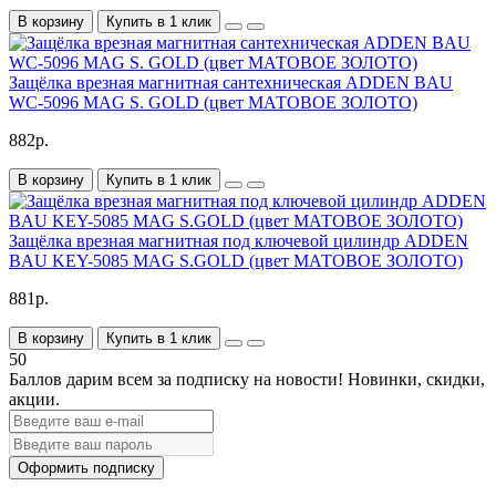
В корзину
Купить в 1 клик
Защёлка врезная магнитная сантехническая ADDEN BAU
WC-5096 MAG S. GOLD (цвет МАТОВОЕ ЗОЛОТО)
882р.
В корзину
Купить в 1 клик
Защёлка врезная магнитная под ключевой цилиндр ADDEN
BAU KEY-5085 MAG S.GOLD (цвет МАТОВОЕ ЗОЛОТО)
881р.
В корзину
Купить в 1 клик
50
Баллов дарим всем за подписку на новости!
Новинки, скидки,
акции.
Оформить подписку