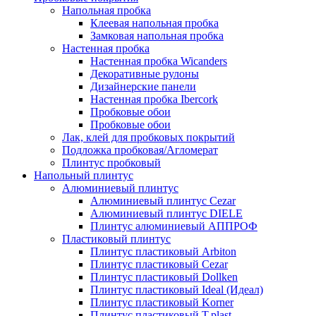
Напольная пробка
Клеевая напольная пробка
Замковая напольная пробка
Настенная пробка
Настенная пробка Wicanders
Декоративные рулоны
Дизайнерские панели
Настенная пробка Ibercork
Пробковые обои
Пробковые обои
Лак, клей для пробковых покрытий
Подложка пробковая/Агломерат
Плинтус пробковый
Напольный плинтус
Алюминиевый плинтус
Алюминиевый плинтус Cezar
Алюминиевый плинтус DIELE
Плинтус алюминиевый АППРОФ
Пластиковый плинтус
Плинтус пластиковый Arbiton
Плинтус пластиковый Cezar
Плинтус пластиковый Dollken
Плинтус пластиковый Ideal (Идеал)
Плинтус пластиковый Korner
Плинтус пластиковый T.plast