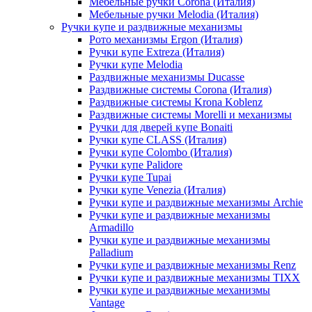
Мебельные ручки Corona (Италия)
Мебельные ручки Melodia (Италия)
Ручки купе и раздвижные механизмы
Рото механизмы Ergon (Италия)
Ручки купе Extreza (Италия)
Ручки купе Melodia
Раздвижные механизмы Ducasse
Раздвижные системы Corona (Италия)
Раздвижные системы Krona Koblenz
Раздвижные системы Morelli и механизмы
Ручки для дверей купе Bonaiti
Ручки купе CLASS (Италия)
Ручки купе Colombo (Италия)
Ручки купе Palidore
Ручки купе Tupai
Ручки купе Venezia (Италия)
Ручки купе и раздвижные механизмы Archie
Ручки купе и раздвижные механизмы
Armadillo
Ручки купе и раздвижные механизмы
Palladium
Ручки купе и раздвижные механизмы Renz
Ручки купе и раздвижные механизмы TIXX
Ручки купе и раздвижные механизмы
Vantage