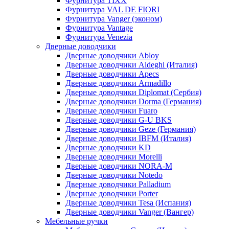
Фурнитура TIXX
Фурнитура VAL DE FIORI
Фурнитура Vanger (эконом)
Фурнитура Vantage
Фурнитура Venezia
Дверные доводчики
Дверные доводчики Abloy
Дверные доводчики Aldeghi (Италия)
Дверные доводчики Apecs
Дверные доводчики Armadillo
Дверные доводчики Diplomat (Сербия)
Дверные доводчики Dorma (Германия)
Дверные доводчики Fuaro
Дверные доводчики G-U BKS
Дверные доводчики Geze (Германия)
Дверные доводчики IBFM (Италия)
Дверные доводчики KD
Дверные доводчики Morelli
Дверные доводчики NORA-M
Дверные доводчики Notedo
Дверные доводчики Palladium
Дверные доводчики Porter
Дверные доводчики Tesa (Испания)
Дверные доводчики Vanger (Вангер)
Мебельные ручки