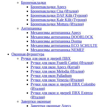
Броненакладки
Броненакладки Apecs
Броненакладки Cisa (Италия)
Броненакладки DAF Kilit (Турция)
Броненакладки Kale Kilit (Турция)
Броненакладки Mottura (Италия)
Антипаника
Механизмы антипаника Apecs
Механизмы антипаника DOORLOCK
Механизмы антипаника Dorma
Механизмы антипаника ECO SCHULTE
Механизмы антипаника NEMEF
Оконная фурнитура
Ручки для окон и дверей ПВХ
Ручки для окон Fratelli Cattini (Италия)
Ручки для окон Apecs (Китай)
Ручки для окон Melodia (Италия)
Ручки для окон Palladium
Ручки для окон Venezia (Италия)
Ручки для окон и дверей ПВХ Colombo
(Италия)
Ручки для окон и дверей ПВХ Extreza
(Италия)
Завертки оконные
Завертки оконные Apecs