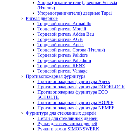
Упоры (ограничители) дверные Venezia
(Италия)
Упоры(ограничители) дверные Tupai
Ригеля дверные
Торцевой ригель Armadillo
Торцевой ригель Morelli
Торцевой ригель Adden Bau
Торцевой ригель AGB
Торцевой ригель Apecs
Торцевой ригель Corona (Италия)
Торцевой ригель Palidore
Торцевой ригель Palladium
Торцевой ригель RENZ
Торцевой ригель Vantage
Противопожарная фурнитура
Противопожарная фурнитура Apecs
Противопожарная фурнитура DOORLOCK
Противопожарная фурнитура ECO
SCHULTE
Противопожарная фурнитура HOPPE
Противопожарная фурнитура NEMEF
Фурнитура для стеклянных дверей
Петли для стеклянных дверей
Ручки для стеклянных дверей
Ручки и замки SIMONSWERK