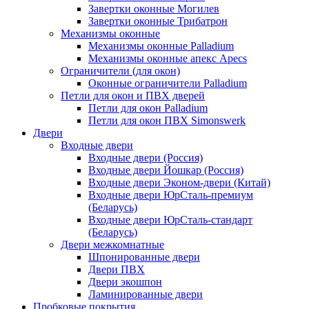
Завертки оконные Могилев
Завертки оконные Трибатрон
Механизмы оконные
Механизмы оконные Palladium
Механизмы оконные апекс Apecs
Ограничители (для окон)
Оконные ограничители Palladium
Петли для окон и ПВХ дверей
Петли для окон Palladium
Петли для окон ПВХ Simonswerk
Двери
Входные двери
Входные двери (Россия)
Входные двери Йошкар (Россия)
Входные двери Эконом-двери (Китай)
Входные двери ЮрСталь-премиум
(Беларусь)
Входные двери ЮрСталь-стандарт
(Беларусь)
Двери межкомнатные
Шпонированные двери
Двери ПВХ
Двери экошпон
Ламинированные двери
Пробковые покрытия