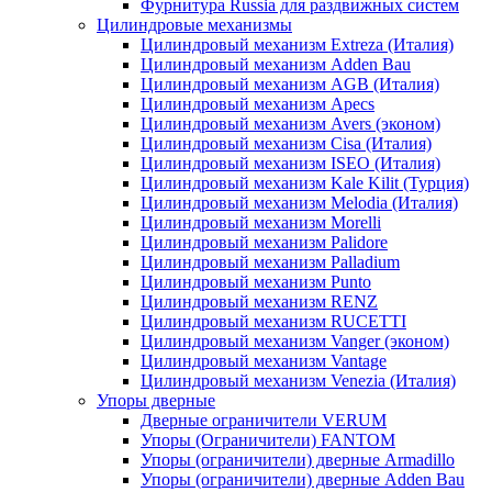
Фурнитура Russia для раздвижных систем
Цилиндровые механизмы
Цилиндровый механизм Extreza (Италия)
Цилиндровый механизм Adden Bau
Цилиндровый механизм AGB (Италия)
Цилиндровый механизм Apecs
Цилиндровый механизм Avers (эконом)
Цилиндровый механизм Cisa (Италия)
Цилиндровый механизм ISEO (Италия)
Цилиндровый механизм Kale Kilit (Турция)
Цилиндровый механизм Melodia (Италия)
Цилиндровый механизм Morelli
Цилиндровый механизм Palidore
Цилиндровый механизм Palladium
Цилиндровый механизм Punto
Цилиндровый механизм RENZ
Цилиндровый механизм RUCETTI
Цилиндровый механизм Vanger (эконом)
Цилиндровый механизм Vantage
Цилиндровый механизм Venezia (Италия)
Упоры дверные
Дверные ограничители VERUM
Упоры (Ограничители) FANTOM
Упоры (ограничители) дверные Armadillo
Упоры (ограничители) дверные Adden Bau