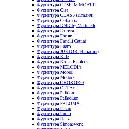
Фурнитура CEMOM MOATTI
Фурнитура Cisa
Фурнитура CLASS (Италия)
Фурнитура Colombo
Фурнитура DND by Martinelli
Фурнитура Extreza
Фурнитура Forme
Фурнитура Fratelli Cattini
Фурнитура Fuaro
Фурнитура JUSTOR (Испания)
Фурнитура Kale
Фурнитура Krona Koblenz
Фурнитура MELODIA
Фурнитура Morelli
Фурнитура Mottura
Фурнитура ORO&ORO
Фурнитура OTLAV
Фурнитура Palidore
Фурнитура Palladium
Фурнитура PALOMA
Фурнитура Pasini
Фурнитура Punto
Фурнитура Renz
Фурнитура Simonswerk