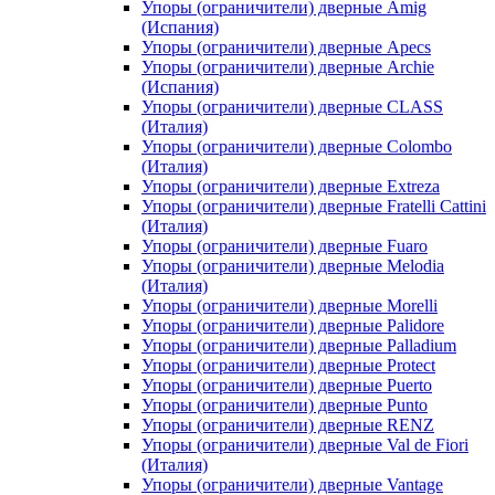
Упоры (ограничители) дверные Amig
(Испания)
Упоры (ограничители) дверные Apecs
Упоры (ограничители) дверные Archie
(Испания)
Упоры (ограничители) дверные CLASS
(Италия)
Упоры (ограничители) дверные Colombo
(Италия)
Упоры (ограничители) дверные Extreza
Упоры (ограничители) дверные Fratelli Cattini
(Италия)
Упоры (ограничители) дверные Fuaro
Упоры (ограничители) дверные Melodia
(Италия)
Упоры (ограничители) дверные Morelli
Упоры (ограничители) дверные Palidore
Упоры (ограничители) дверные Palladium
Упоры (ограничители) дверные Protect
Упоры (ограничители) дверные Puerto
Упоры (ограничители) дверные Punto
Упоры (ограничители) дверные RENZ
Упоры (ограничители) дверные Val de Fiori
(Италия)
Упоры (ограничители) дверные Vantage