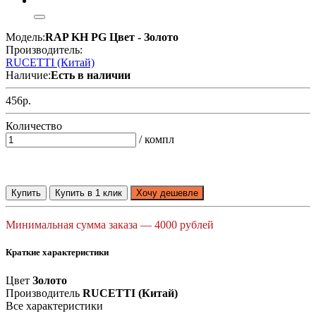
Модель:
RAP KH PG Цвет - Золото
Производитель:
RUCETTI (Китай)
Наличие:
Есть в наличии
456р.
Количество
/ компл
Купить
Купить в 1 клик
Хочу дешевле
Минимальная сумма заказа — 4000 рублей
Краткие характеристики
Цвет
Золото
Производитель
RUCETTI (Китай)
Все характеристики