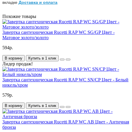
вкладке
Доставка и оплата
Похожие товары
Завертка сантехническая Rucetti RAP WC SG/GP Цвет -
Матовое золото/золото
594р.
В корзину
Купить в 1 клик
Лидер продаж!
Завертка сантехническая Rucetti RAP WC SN/CP Цвет - Белый
никель/хром
579р.
В корзину
Купить в 1 клик
Завертка сантехническая Rucetti RAP WC AB Цвет - Античная
бронза