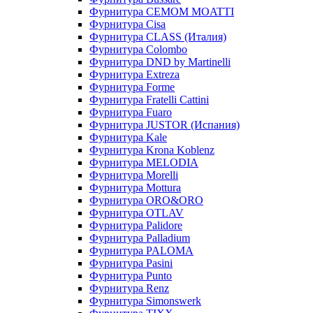
Фурнитура CEMOM MOATTI
Фурнитура Cisa
Фурнитура CLASS (Италия)
Фурнитура Colombo
Фурнитура DND by Martinelli
Фурнитура Extreza
Фурнитура Forme
Фурнитура Fratelli Cattini
Фурнитура Fuaro
Фурнитура JUSTOR (Испания)
Фурнитура Kale
Фурнитура Krona Koblenz
Фурнитура MELODIA
Фурнитура Morelli
Фурнитура Mottura
Фурнитура ORO&ORO
Фурнитура OTLAV
Фурнитура Palidore
Фурнитура Palladium
Фурнитура PALOMA
Фурнитура Pasini
Фурнитура Punto
Фурнитура Renz
Фурнитура Simonswerk