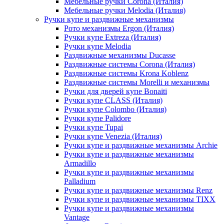
Мебельные ручки Corona (Италия)
Мебельные ручки Melodia (Италия)
Ручки купе и раздвижные механизмы
Рото механизмы Ergon (Италия)
Ручки купе Extreza (Италия)
Ручки купе Melodia
Раздвижные механизмы Ducasse
Раздвижные системы Corona (Италия)
Раздвижные системы Krona Koblenz
Раздвижные системы Morelli и механизмы
Ручки для дверей купе Bonaiti
Ручки купе CLASS (Италия)
Ручки купе Colombo (Италия)
Ручки купе Palidore
Ручки купе Tupai
Ручки купе Venezia (Италия)
Ручки купе и раздвижные механизмы Archie
Ручки купе и раздвижные механизмы
Armadillo
Ручки купе и раздвижные механизмы
Palladium
Ручки купе и раздвижные механизмы Renz
Ручки купе и раздвижные механизмы TIXX
Ручки купе и раздвижные механизмы
Vantage