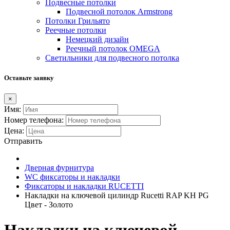
Подвесные потолки
Подвесной потолок Armstrong
Потолки Грильято
Реечные потолки
Немецкий дизайн
Реечный потолок OMEGA
Светильники для подвесного потолка
Оставьте заявку
×
Имя:
Номер телефона:
Цена:
Отправить
Дверная фурнитура
WC фиксаторы и накладки
Фиксаторы и накладки RUCETTI
Накладки на ключевой цилиндр Rucetti RAP KH PG
Цвет - Золото
Накладки на ключевой