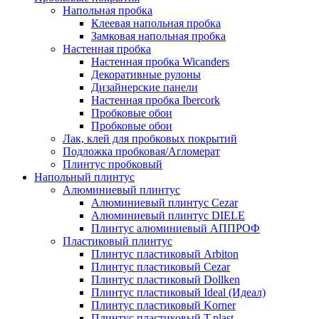
Напольная пробка
Клеевая напольная пробка
Замковая напольная пробка
Настенная пробка
Настенная пробка Wicanders
Декоративные рулоны
Дизайнерские панели
Настенная пробка Ibercork
Пробковые обои
Пробковые обои
Лак, клей для пробковых покрытий
Подложка пробковая/Агломерат
Плинтус пробковый
Напольный плинтус
Алюминиевый плинтус
Алюминиевый плинтус Cezar
Алюминиевый плинтус DIELE
Плинтус алюминиевый АППРОФ
Пластиковый плинтус
Плинтус пластиковый Arbiton
Плинтус пластиковый Cezar
Плинтус пластиковый Dollken
Плинтус пластиковый Ideal (Идеал)
Плинтус пластиковый Korner
Плинтус пластиковый T.plast