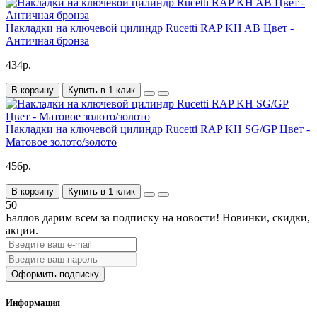
Накладки на ключевой цилиндр Rucetti RAP KH AB Цвет -
Античная бронза
434р.
В корзину
Купить в 1 клик
Накладки на ключевой цилиндр Rucetti RAP KH SG/GP Цвет -
Матовое золото/золото
456р.
В корзину
Купить в 1 клик
50
Баллов дарим всем за подписку на новости!
Новинки, скидки,
акции.
Оформить подписку
Информация