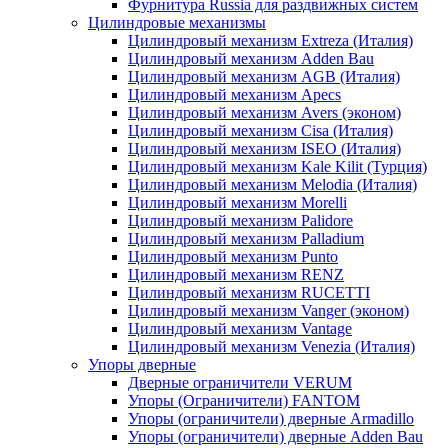
Фурнитура Russia для раздвижных систем
Цилиндровые механизмы
Цилиндровый механизм Extreza (Италия)
Цилиндровый механизм Adden Bau
Цилиндровый механизм AGB (Италия)
Цилиндровый механизм Apecs
Цилиндровый механизм Avers (эконом)
Цилиндровый механизм Cisa (Италия)
Цилиндровый механизм ISEO (Италия)
Цилиндровый механизм Kale Kilit (Турция)
Цилиндровый механизм Melodia (Италия)
Цилиндровый механизм Morelli
Цилиндровый механизм Palidore
Цилиндровый механизм Palladium
Цилиндровый механизм Punto
Цилиндровый механизм RENZ
Цилиндровый механизм RUCETTI
Цилиндровый механизм Vanger (эконом)
Цилиндровый механизм Vantage
Цилиндровый механизм Venezia (Италия)
Упоры дверные
Дверные ограничители VERUM
Упоры (Ограничители) FANTOM
Упоры (ограничители) дверные Armadillo
Упоры (ограничители) дверные Adden Bau