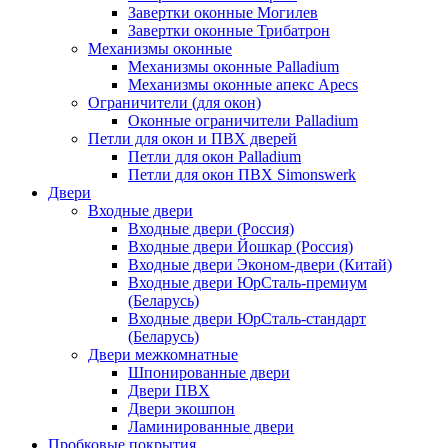
Завертки оконные Могилев
Завертки оконные Трибатрон
Механизмы оконные
Механизмы оконные Palladium
Механизмы оконные апекс Apecs
Ограничители (для окон)
Оконные ограничители Palladium
Петли для окон и ПВХ дверей
Петли для окон Palladium
Петли для окон ПВХ Simonswerk
Двери
Входные двери
Входные двери (Россия)
Входные двери Йошкар (Россия)
Входные двери Эконом-двери (Китай)
Входные двери ЮрСталь-премиум
(Беларусь)
Входные двери ЮрСталь-стандарт
(Беларусь)
Двери межкомнатные
Шпонированные двери
Двери ПВХ
Двери экошпон
Ламинированные двери
Пробковые покрытия