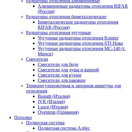
Радиаторы отопления алюминиевые
Алюминиевые радиаторы отопления RIFAR
(Россия)
Радиаторы отопления биметаллические
Биметаллические радиаторы отопления
RIFAR (Россия)
Радиаторы отопления чугунные
Чугунные радиаторы отопления Konner
Чугунные радиаторы отопления STI Нова
Чугунные радиаторы отопления МС-140 (г.
Минск)
Смесители
Смесители для биде
Смесители для душа и ванной
Смесители для кухни
Смесители для раковин
Терморегулировочная и запорная арматура для
отопления
Bugatti (Италия)
IVR (Италия)
Luxor (Италия)
Oventrop (Германия)
Потолки
Подвесная система
Подвесная система Албес