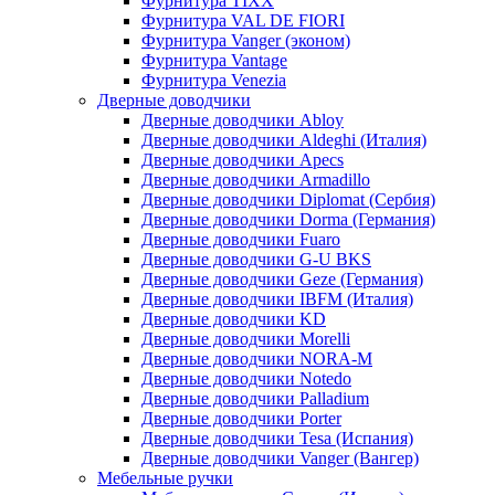
Фурнитура TIXX
Фурнитура VAL DE FIORI
Фурнитура Vanger (эконом)
Фурнитура Vantage
Фурнитура Venezia
Дверные доводчики
Дверные доводчики Abloy
Дверные доводчики Aldeghi (Италия)
Дверные доводчики Apecs
Дверные доводчики Armadillo
Дверные доводчики Diplomat (Сербия)
Дверные доводчики Dorma (Германия)
Дверные доводчики Fuaro
Дверные доводчики G-U BKS
Дверные доводчики Geze (Германия)
Дверные доводчики IBFM (Италия)
Дверные доводчики KD
Дверные доводчики Morelli
Дверные доводчики NORA-M
Дверные доводчики Notedo
Дверные доводчики Palladium
Дверные доводчики Porter
Дверные доводчики Tesa (Испания)
Дверные доводчики Vanger (Вангер)
Мебельные ручки