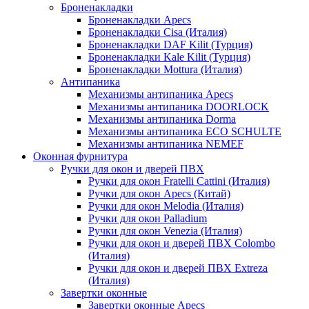
Броненакладки
Броненакладки Apecs
Броненакладки Cisa (Италия)
Броненакладки DAF Kilit (Турция)
Броненакладки Kale Kilit (Турция)
Броненакладки Mottura (Италия)
Антипаника
Механизмы антипаника Apecs
Механизмы антипаника DOORLOCK
Механизмы антипаника Dorma
Механизмы антипаника ECO SCHULTE
Механизмы антипаника NEMEF
Оконная фурнитура
Ручки для окон и дверей ПВХ
Ручки для окон Fratelli Cattini (Италия)
Ручки для окон Apecs (Китай)
Ручки для окон Melodia (Италия)
Ручки для окон Palladium
Ручки для окон Venezia (Италия)
Ручки для окон и дверей ПВХ Colombo
(Италия)
Ручки для окон и дверей ПВХ Extreza
(Италия)
Завертки оконные
Завертки оконные Apecs