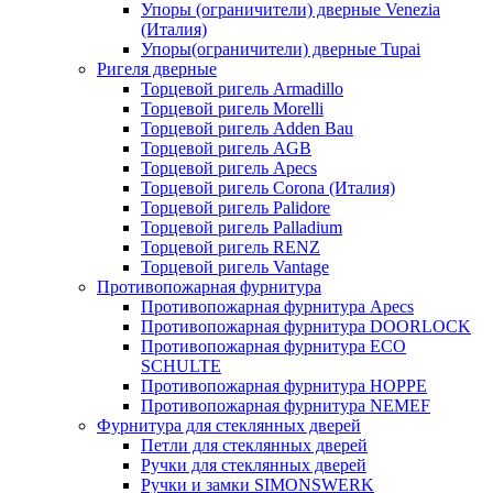
Упоры (ограничители) дверные Venezia
(Италия)
Упоры(ограничители) дверные Tupai
Ригеля дверные
Торцевой ригель Armadillo
Торцевой ригель Morelli
Торцевой ригель Adden Bau
Торцевой ригель AGB
Торцевой ригель Apecs
Торцевой ригель Corona (Италия)
Торцевой ригель Palidore
Торцевой ригель Palladium
Торцевой ригель RENZ
Торцевой ригель Vantage
Противопожарная фурнитура
Противопожарная фурнитура Apecs
Противопожарная фурнитура DOORLOCK
Противопожарная фурнитура ECO
SCHULTE
Противопожарная фурнитура HOPPE
Противопожарная фурнитура NEMEF
Фурнитура для стеклянных дверей
Петли для стеклянных дверей
Ручки для стеклянных дверей
Ручки и замки SIMONSWERK