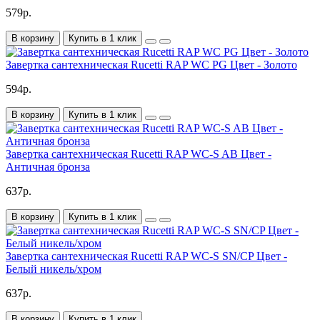
579р.
В корзину
Купить в 1 клик
Завертка сантехническая Rucetti RAP WC PG Цвет - Золото
594р.
В корзину
Купить в 1 клик
Завертка сантехническая Rucetti RAP WC-S AB Цвет -
Античная бронза
637р.
В корзину
Купить в 1 клик
Завертка сантехническая Rucetti RAP WC-S SN/CP Цвет -
Белый никель/хром
637р.
В корзину
Купить в 1 клик