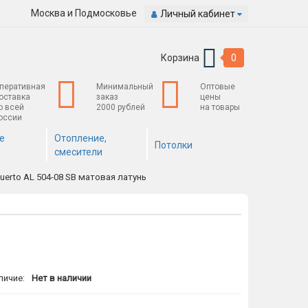
Москва и Подмосковье
Личный кабинет
Корзина
0
перативная
Минимальный
Оптовые
оставка
заказ
цены
о всей
2000 рублей
на товары
оссии
е
Отопление,
Потолки
смесители
uerto AL 504-08 SB матовая латунь
личие:
Нет в наличии