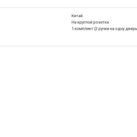
Китай
На круглой розетке
1 комплект (2 ручки на одну дверь
0