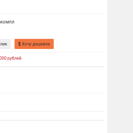
 компл
клик
Хочу дешевле
000 рублей