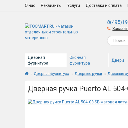
О нас
Реквизиты
Услуги
Доставка и оплата
8(495)19
Заказат
Дверная
Оконная
Двери
фурнитура
фурнитура
Дверная фурнитура
Дверные ручки
Дверные ру
Дверная ручка Puerto AL 504