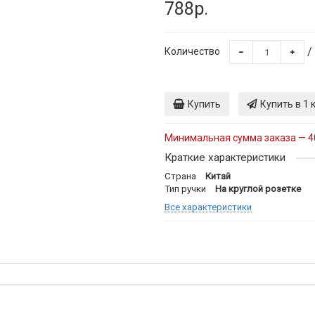
788р.
/
Количество
Купить
Купить в 1 
Минимальная сумма заказа — 4
Краткие характеристики
Страна
Китай
Тип ручки
На круглой розетке
Все характеристики