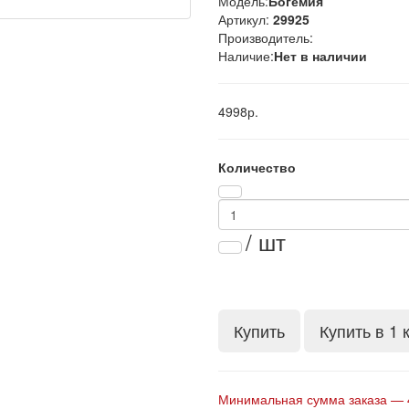
Модель:
Богемия
Артикул:
29925
Производитель:
Наличие:
Нет в наличии
4998р.
Количество
/ шт
Купить
Купить в 1 
Минимальная сумма заказа — 