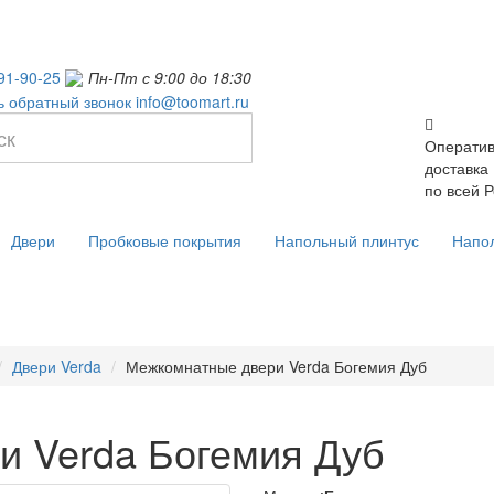
91-90-25
Пн-Пт с 9:00 до 18:30
ь обратный звонок
info@toomart.ru
Операти
доставка
по всей 
Двери
Пробковые покрытия
Напольный плинтус
Напо
Двери Verda
Межкомнатные двери Verda Богемия Дуб
и Verda Богемия Дуб