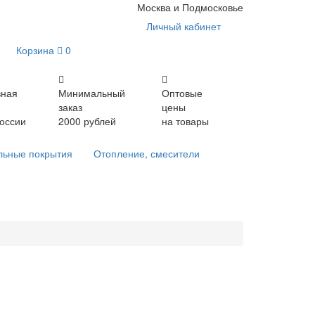
Москва и Подмосковье
Личный кабинет
Корзина
0
вная
Минимальный
Оптовые
заказ
цены
России
2000 рублей
на товары
льные покрытия
Отопление, смесители