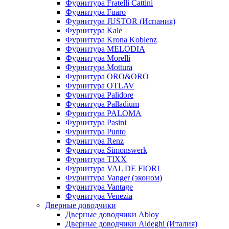
Фурнитура Fratelli Cattini
Фурнитура Fuaro
Фурнитура JUSTOR (Испания)
Фурнитура Kale
Фурнитура Krona Koblenz
Фурнитура MELODIA
Фурнитура Morelli
Фурнитура Mottura
Фурнитура ORO&ORO
Фурнитура OTLAV
Фурнитура Palidore
Фурнитура Palladium
Фурнитура PALOMA
Фурнитура Pasini
Фурнитура Punto
Фурнитура Renz
Фурнитура Simonswerk
Фурнитура TIXX
Фурнитура VAL DE FIORI
Фурнитура Vanger (эконом)
Фурнитура Vantage
Фурнитура Venezia
Дверные доводчики
Дверные доводчики Abloy
Дверные доводчики Aldeghi (Италия)