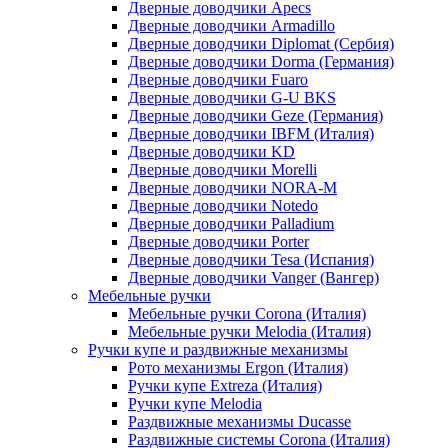
Дверные доводчики Apecs
Дверные доводчики Armadillo
Дверные доводчики Diplomat (Сербия)
Дверные доводчики Dorma (Германия)
Дверные доводчики Fuaro
Дверные доводчики G-U BKS
Дверные доводчики Geze (Германия)
Дверные доводчики IBFM (Италия)
Дверные доводчики KD
Дверные доводчики Morelli
Дверные доводчики NORA-M
Дверные доводчики Notedo
Дверные доводчики Palladium
Дверные доводчики Porter
Дверные доводчики Tesa (Испания)
Дверные доводчики Vanger (Вангер)
Мебельные ручки
Мебельные ручки Corona (Италия)
Мебельные ручки Melodia (Италия)
Ручки купе и раздвижные механизмы
Рото механизмы Ergon (Италия)
Ручки купе Extreza (Италия)
Ручки купе Melodia
Раздвижные механизмы Ducasse
Раздвижные системы Corona (Италия)