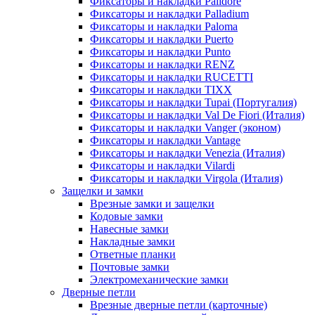
Фиксаторы и накладки Palidore
Фиксаторы и накладки Palladium
Фиксаторы и накладки Paloma
Фиксаторы и накладки Puerto
Фиксаторы и накладки Punto
Фиксаторы и накладки RENZ
Фиксаторы и накладки RUCETTI
Фиксаторы и накладки TIXX
Фиксаторы и накладки Tupai (Португалия)
Фиксаторы и накладки Val De Fiori (Италия)
Фиксаторы и накладки Vanger (эконом)
Фиксаторы и накладки Vantage
Фиксаторы и накладки Venezia (Италия)
Фиксаторы и накладки Vilardi
Фиксаторы и накладки Virgola (Италия)
Защелки и замки
Врезные замки и защелки
Кодовые замки
Навесные замки
Накладные замки
Ответные планки
Почтовые замки
Электромеханические замки
Дверные петли
Врезные дверные петли (карточные)