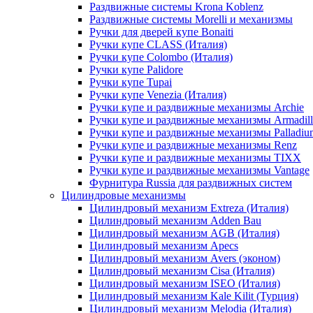
Раздвижные системы Krona Koblenz
Раздвижные системы Morelli и механизмы
Ручки для дверей купе Bonaiti
Ручки купе CLASS (Италия)
Ручки купе Colombo (Италия)
Ручки купе Palidore
Ручки купе Tupai
Ручки купе Venezia (Италия)
Ручки купе и раздвижные механизмы Archie
Ручки купе и раздвижные механизмы Armadil
Ручки купе и раздвижные механизмы Palladiu
Ручки купе и раздвижные механизмы Renz
Ручки купе и раздвижные механизмы TIXX
Ручки купе и раздвижные механизмы Vantage
Фурнитура Russia для раздвижных систем
Цилиндровые механизмы
Цилиндровый механизм Extreza (Италия)
Цилиндровый механизм Adden Bau
Цилиндровый механизм AGB (Италия)
Цилиндровый механизм Apecs
Цилиндровый механизм Avers (эконом)
Цилиндровый механизм Cisa (Италия)
Цилиндровый механизм ISEO (Италия)
Цилиндровый механизм Kale Kilit (Турция)
Цилиндровый механизм Melodia (Италия)