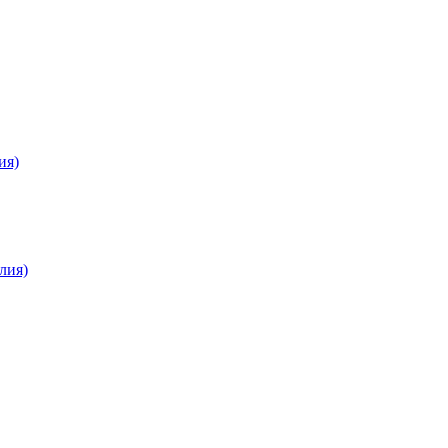
ия)
лия)