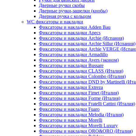
Дверные ручки скобы
Дверные ручки-защелки (кнобы)
Дверная ручка с кольцом
WC фиксаторы и накладки
Фиксаторы и накладки Adden Bau
Фиксаторы и накладки Apecs
Фиксаторы и накладки Archie (Испания)
Фиксаторы и накладки Archie Sillur (Испания)
Фиксаторы и накладки Archie VERGE (Испан
Фиксаторы и накладки Armadillo
Фиксаторы и накладки Avers (эконом)
Фиксаторы и накладки Bussare
Фиксаторы и накладки CLASS (Италия)
Фиксаторы и накладки Colombo (Италия)
Фиксаторы и накладки DND by Martinelli (Ита
Фиксаторы и накладки Extreza
Фиксаторы и накладки Fimet (Италия)
Фиксаторы и накладки Forme (Италия)
Фиксаторы и накладки Fratelli Cattini (Италия)
Фиксаторы и накладки Fuaro
Фиксаторы и накладки Melodia (Италия)
Фиксаторы и накладки Morelli
Фиксаторы и накладки Morelli Luxury
Фиксаторы и накладки ORO&ORO (Италия)