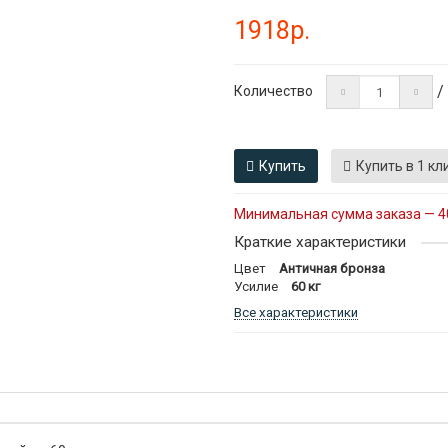
1918р.
/
Количество
Купить
Купить в 1 кл
Минимальная сумма заказа — 4
Краткие характеристики
Цвет
Античная бронза
Усилие
60 кг
Все характеристики