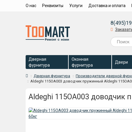
О нас
Реквизиты
Услуги
Доставка и оплата
8(495)19
Заказат
Дверная
Оконная
Двери
фурнитура
фурнитура
Дверная фурнитура
Производители дверной фур
Aldeghi 115OA003 доводчик пружинный Aldeghi 115OA00
Aldeghi 115OA003 доводчик п