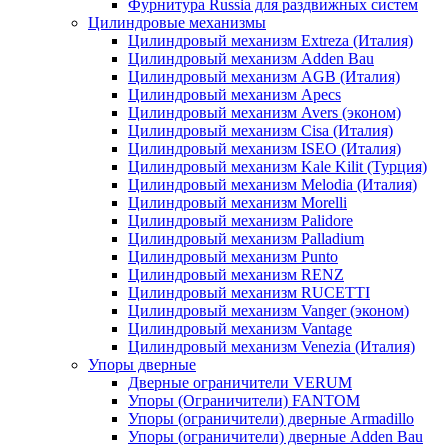
Фурнитура Russia для раздвижных систем
Цилиндровые механизмы
Цилиндровый механизм Extreza (Италия)
Цилиндровый механизм Adden Bau
Цилиндровый механизм AGB (Италия)
Цилиндровый механизм Apecs
Цилиндровый механизм Avers (эконом)
Цилиндровый механизм Cisa (Италия)
Цилиндровый механизм ISEO (Италия)
Цилиндровый механизм Kale Kilit (Турция)
Цилиндровый механизм Melodia (Италия)
Цилиндровый механизм Morelli
Цилиндровый механизм Palidore
Цилиндровый механизм Palladium
Цилиндровый механизм Punto
Цилиндровый механизм RENZ
Цилиндровый механизм RUCETTI
Цилиндровый механизм Vanger (эконом)
Цилиндровый механизм Vantage
Цилиндровый механизм Venezia (Италия)
Упоры дверные
Дверные ограничители VERUM
Упоры (Ограничители) FANTOM
Упоры (ограничители) дверные Armadillo
Упоры (ограничители) дверные Adden Bau