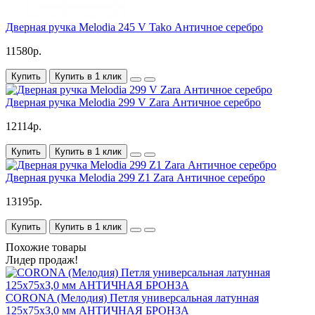
Дверная ручка Melodia 245 V Tako Античное серебро
11580р.
Купить
Купить в 1 клик
Дверная ручка Melodia 299 V Zara Античное серебро
12114р.
Купить
Купить в 1 клик
Дверная ручка Melodia 299 Z1 Zara Античное серебро
13195р.
Купить
Купить в 1 клик
Похожие товары
Лидер продаж!
CORONA (Мелодия) Петля универсальная латунная
125х75хЗ,0 мм АНТИЧНАЯ БРОНЗА