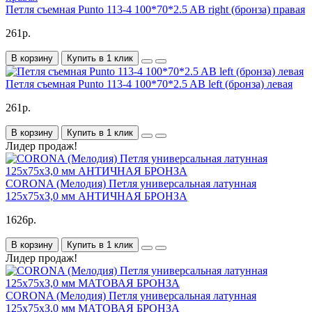
Петля съемная Punto 113-4 100*70*2.5 AB right (бронза) правая
261р.
В корзину
Купить в 1 клик
Петля съемная Punto 113-4 100*70*2.5 AB left (бронза) левая
261р.
В корзину
Купить в 1 клик
Лидер продаж!
CORONA (Мелодия) Петля универсальная латунная
125х75хЗ,0 мм АНТИЧНАЯ БРОНЗА
1626р.
В корзину
Купить в 1 клик
Лидер продаж!
CORONA (Мелодия) Петля универсальная латунная
125х75хЗ,0 мм МАТОВАЯ БРОНЗА