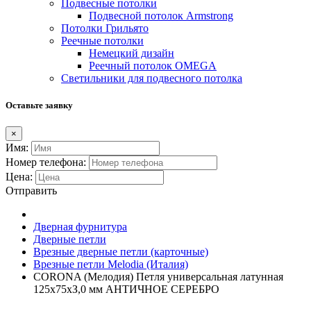
Подвесные потолки
Подвесной потолок Armstrong
Потолки Грильято
Реечные потолки
Немецкий дизайн
Реечный потолок OMEGA
Светильники для подвесного потолка
Оставьте заявку
×
Имя:
Номер телефона:
Цена:
Отправить
Дверная фурнитура
Дверные петли
Врезные дверные петли (карточные)
Врезные петли Melodia (Италия)
CORONA (Мелодия) Петля универсальная латунная
125х75хЗ,0 мм АНТИЧНОЕ СЕРЕБРО