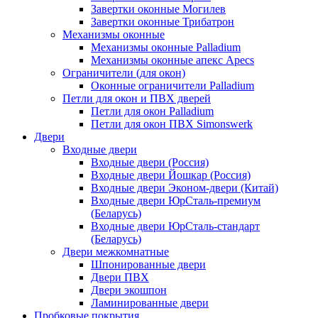
Завертки оконные Могилев
Завертки оконные Трибатрон
Механизмы оконные
Механизмы оконные Palladium
Механизмы оконные апекс Apecs
Ограничители (для окон)
Оконные ограничители Palladium
Петли для окон и ПВХ дверей
Петли для окон Palladium
Петли для окон ПВХ Simonswerk
Двери
Входные двери
Входные двери (Россия)
Входные двери Йошкар (Россия)
Входные двери Эконом-двери (Китай)
Входные двери ЮрСталь-премиум
(Беларусь)
Входные двери ЮрСталь-стандарт
(Беларусь)
Двери межкомнатные
Шпонированные двери
Двери ПВХ
Двери экошпон
Ламинированные двери
Пробковые покрытия