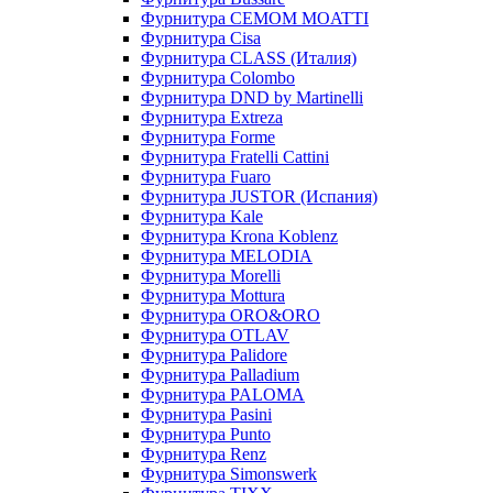
Фурнитура CEMOM MOATTI
Фурнитура Cisa
Фурнитура CLASS (Италия)
Фурнитура Colombo
Фурнитура DND by Martinelli
Фурнитура Extreza
Фурнитура Forme
Фурнитура Fratelli Cattini
Фурнитура Fuaro
Фурнитура JUSTOR (Испания)
Фурнитура Kale
Фурнитура Krona Koblenz
Фурнитура MELODIA
Фурнитура Morelli
Фурнитура Mottura
Фурнитура ORO&ORO
Фурнитура OTLAV
Фурнитура Palidore
Фурнитура Palladium
Фурнитура PALOMA
Фурнитура Pasini
Фурнитура Punto
Фурнитура Renz
Фурнитура Simonswerk