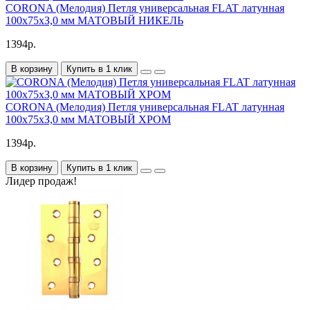
CORONA (Мелодия) Петля универсальная FLAT латунная
100х75хЗ,0 мм МАТОВЫЙ НИКЕЛЬ
1394р.
В корзину
Купить в 1 клик
CORONA (Мелодия) Петля универсальная FLAT латунная
100х75хЗ,0 мм МАТОВЫЙ ХРОМ
1394р.
В корзину
Купить в 1 клик
Лидер продаж!