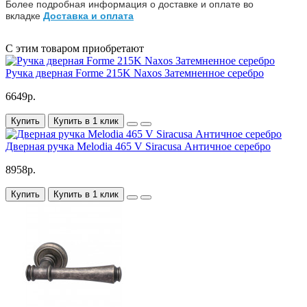
Более подробная информация о доставке и оплате во
вкладке
Доставка и оплата
С этим товаром приобретают
Ручка дверная Forme 215K Naxos Затемненное серебро
6649р.
Купить
Купить в 1 клик
Дверная ручка Melodia 465 V Siracusa Античное серебро
8958р.
Купить
Купить в 1 клик