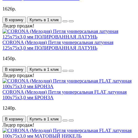
1626р.
В корзину
Купить в 1 клик
Лидер продаж!
CORONA (Мелодия) Петля универсальная латунная
125х75хЗ,0 мм ПОЛИРОВАННАЯ ЛАТУНЬ
1450р.
В корзину
Купить в 1 клик
Лидер продаж!
CORONA (Мелодия) Петля универсальная FLAT латунная
100х75хЗ,0 мм БРОНЗА
1240р.
В корзину
Купить в 1 клик
Лидер продаж!