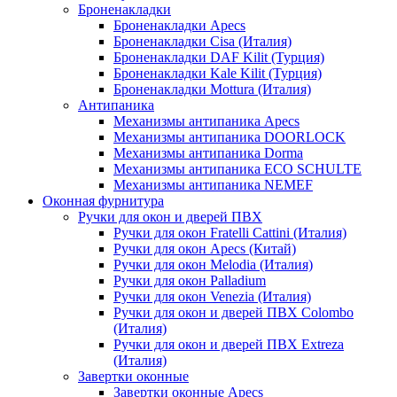
Броненакладки
Броненакладки Apecs
Броненакладки Cisa (Италия)
Броненакладки DAF Kilit (Турция)
Броненакладки Kale Kilit (Турция)
Броненакладки Mottura (Италия)
Антипаника
Механизмы антипаника Apecs
Механизмы антипаника DOORLOCK
Механизмы антипаника Dorma
Механизмы антипаника ECO SCHULTE
Механизмы антипаника NEMEF
Оконная фурнитура
Ручки для окон и дверей ПВХ
Ручки для окон Fratelli Cattini (Италия)
Ручки для окон Apecs (Китай)
Ручки для окон Melodia (Италия)
Ручки для окон Palladium
Ручки для окон Venezia (Италия)
Ручки для окон и дверей ПВХ Colombo
(Италия)
Ручки для окон и дверей ПВХ Extreza
(Италия)
Завертки оконные
Завертки оконные Apecs