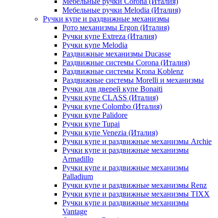
Мебельные ручки Corona (Италия)
Мебельные ручки Melodia (Италия)
Ручки купе и раздвижные механизмы
Рото механизмы Ergon (Италия)
Ручки купе Extreza (Италия)
Ручки купе Melodia
Раздвижные механизмы Ducasse
Раздвижные системы Corona (Италия)
Раздвижные системы Krona Koblenz
Раздвижные системы Morelli и механизмы
Ручки для дверей купе Bonaiti
Ручки купе CLASS (Италия)
Ручки купе Colombo (Италия)
Ручки купе Palidore
Ручки купе Tupai
Ручки купе Venezia (Италия)
Ручки купе и раздвижные механизмы Archie
Ручки купе и раздвижные механизмы
Armadillo
Ручки купе и раздвижные механизмы
Palladium
Ручки купе и раздвижные механизмы Renz
Ручки купе и раздвижные механизмы TIXX
Ручки купе и раздвижные механизмы
Vantage