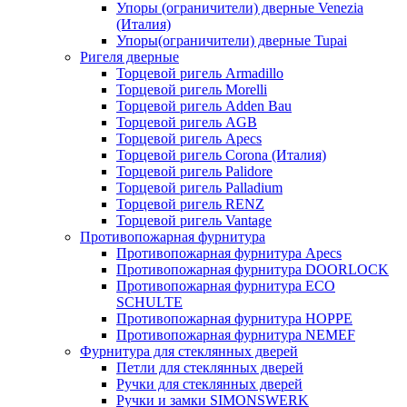
Упоры (ограничители) дверные Venezia
(Италия)
Упоры(ограничители) дверные Tupai
Ригеля дверные
Торцевой ригель Armadillo
Торцевой ригель Morelli
Торцевой ригель Adden Bau
Торцевой ригель AGB
Торцевой ригель Apecs
Торцевой ригель Corona (Италия)
Торцевой ригель Palidore
Торцевой ригель Palladium
Торцевой ригель RENZ
Торцевой ригель Vantage
Противопожарная фурнитура
Противопожарная фурнитура Apecs
Противопожарная фурнитура DOORLOCK
Противопожарная фурнитура ECO
SCHULTE
Противопожарная фурнитура HOPPE
Противопожарная фурнитура NEMEF
Фурнитура для стеклянных дверей
Петли для стеклянных дверей
Ручки для стеклянных дверей
Ручки и замки SIMONSWERK