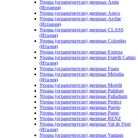
Упоры (ограничители) дверные Amig
(Испания)
Упоры (ограничители) дверные Apecs
Упоры (ограничители) дверные Archie
(Испания)
Упоры (ограничители) дверные CLASS
(Италия)
Упоры (ограничители) дверные Colombo
(Италия)
Упоры (ограничители) дверные Extreza
Упоры (ограничители) дверные Fratelli Cattini
(Италия)
Упоры (ограничители) дверные Fuaro
Упоры (ограничители) дверные Melodia
(Италия)
Упоры (ограничители) дверные Morelli
Упоры (ограничители) дверные Palidore
Упоры (ограничители) дверные Palladium
Упоры (ограничители) дверные Protect
Упоры (ограничители) дверные Puerto
Упоры (ограничители) дверные Punto
Упоры (ограничители) дверные RENZ
Упоры (ограничители) дверные Val de Fiori
(Италия)
Упоры (ограничители) дверные Vantage