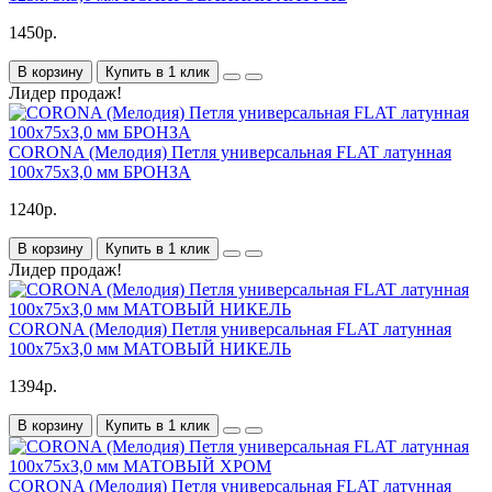
1450р.
В корзину
Купить в 1 клик
Лидер продаж!
CORONA (Мелодия) Петля универсальная FLAT латунная
100х75хЗ,0 мм БРОНЗА
1240р.
В корзину
Купить в 1 клик
Лидер продаж!
CORONA (Мелодия) Петля универсальная FLAT латунная
100х75хЗ,0 мм МАТОВЫЙ НИКЕЛЬ
1394р.
В корзину
Купить в 1 клик
CORONA (Мелодия) Петля универсальная FLAT латунная