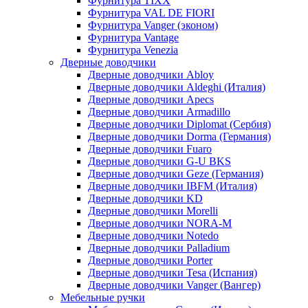
Фурнитура TIXX
Фурнитура VAL DE FIORI
Фурнитура Vanger (эконом)
Фурнитура Vantage
Фурнитура Venezia
Дверные доводчики
Дверные доводчики Abloy
Дверные доводчики Aldeghi (Италия)
Дверные доводчики Apecs
Дверные доводчики Armadillo
Дверные доводчики Diplomat (Сербия)
Дверные доводчики Dorma (Германия)
Дверные доводчики Fuaro
Дверные доводчики G-U BKS
Дверные доводчики Geze (Германия)
Дверные доводчики IBFM (Италия)
Дверные доводчики KD
Дверные доводчики Morelli
Дверные доводчики NORA-M
Дверные доводчики Notedo
Дверные доводчики Palladium
Дверные доводчики Porter
Дверные доводчики Tesa (Испания)
Дверные доводчики Vanger (Вангер)
Мебельные ручки