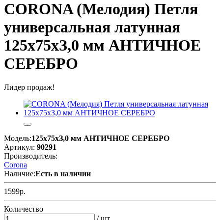
CORONA (Мелодия) Петля
универсальная латунная
125х75хЗ,0 мм АНТИЧНОЕ
СЕРЕБРО
Лидер продаж!
Модель:
125х75хЗ,0 мм АНТИЧНОЕ СЕРЕБРО
Артикул:
90291
Производитель:
Corona
Наличие:
Есть в наличии
1599р.
Количество
/ шт