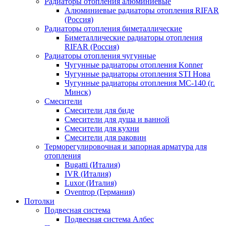
Радиаторы отопления алюминиевые
Алюминиевые радиаторы отопления RIFAR
(Россия)
Радиаторы отопления биметаллические
Биметаллические радиаторы отопления
RIFAR (Россия)
Радиаторы отопления чугунные
Чугунные радиаторы отопления Konner
Чугунные радиаторы отопления STI Нова
Чугунные радиаторы отопления МС-140 (г.
Минск)
Смесители
Смесители для биде
Смесители для душа и ванной
Смесители для кухни
Смесители для раковин
Терморегулировочная и запорная арматура для
отопления
Bugatti (Италия)
IVR (Италия)
Luxor (Италия)
Oventrop (Германия)
Потолки
Подвесная система
Подвесная система Албес