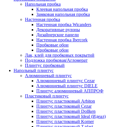
Напольная пробка
Клеевая напольная пробка
Замковая напольная пробка
Настенная пробка
Настенная пробка Wicanders
Декоративные рулоны
Дизайнерские панели
Настенная пробка Ibercork
Пробковые обои
Пробковые обои
Лак, клей для пробковых покрытий
Подложка пробковая/Агломерат
Плинтус пробковый
Напольный плинтус
Алюминиевый плинтус
Алюминиевый плинтус Cezar
Алюминиевый плинтус DIELE
Плинтус алюминиевый АППРОФ
Пластиковый плинтус
Плинтус пластиковый Arbiton
Плинтус пластиковый Cezar
Плинтус пластиковый Dollken
Плинтус пластиковый Ideal (Идеал)
Плинтус пластиковый Korner
Плинтус пластиковый T.plast