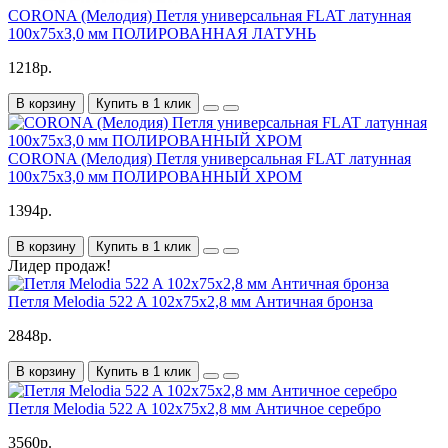
CORONA (Мелодия) Петля универсальная FLAT латунная
100х75хЗ,0 мм ПОЛИРОВАННАЯ ЛАТУНЬ
1218р.
В корзину
Купить в 1 клик
CORONA (Мелодия) Петля универсальная FLAT латунная
100х75хЗ,0 мм ПОЛИРОВАННЫЙ ХРОМ
1394р.
В корзину
Купить в 1 клик
Лидер продаж!
Петля Melodia 522 A 102x75x2,8 мм Античная бронза
2848р.
В корзину
Купить в 1 клик
Петля Melodia 522 A 102x75x2,8 мм Античное серебро
3560р.