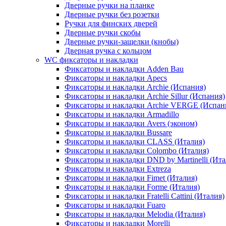
Дверные ручки на планке
Дверные ручки без розетки
Ручки для финских дверей
Дверные ручки скобы
Дверные ручки-защелки (кнобы)
Дверная ручка с кольцом
WC фиксаторы и накладки
Фиксаторы и накладки Adden Bau
Фиксаторы и накладки Apecs
Фиксаторы и накладки Archie (Испания)
Фиксаторы и накладки Archie Sillur (Испания)
Фиксаторы и накладки Archie VERGE (Испан
Фиксаторы и накладки Armadillo
Фиксаторы и накладки Avers (эконом)
Фиксаторы и накладки Bussare
Фиксаторы и накладки CLASS (Италия)
Фиксаторы и накладки Colombo (Италия)
Фиксаторы и накладки DND by Martinelli (Ита
Фиксаторы и накладки Extreza
Фиксаторы и накладки Fimet (Италия)
Фиксаторы и накладки Forme (Италия)
Фиксаторы и накладки Fratelli Cattini (Италия)
Фиксаторы и накладки Fuaro
Фиксаторы и накладки Melodia (Италия)
Фиксаторы и накладки Morelli