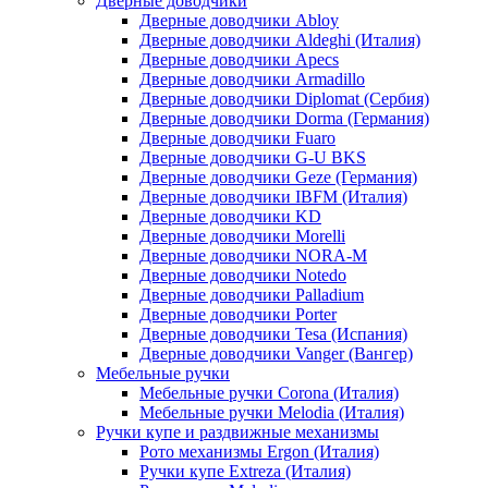
Дверные доводчики
Дверные доводчики Abloy
Дверные доводчики Aldeghi (Италия)
Дверные доводчики Apecs
Дверные доводчики Armadillo
Дверные доводчики Diplomat (Сербия)
Дверные доводчики Dorma (Германия)
Дверные доводчики Fuaro
Дверные доводчики G-U BKS
Дверные доводчики Geze (Германия)
Дверные доводчики IBFM (Италия)
Дверные доводчики KD
Дверные доводчики Morelli
Дверные доводчики NORA-M
Дверные доводчики Notedo
Дверные доводчики Palladium
Дверные доводчики Porter
Дверные доводчики Tesa (Испания)
Дверные доводчики Vanger (Вангер)
Мебельные ручки
Мебельные ручки Corona (Италия)
Мебельные ручки Melodia (Италия)
Ручки купе и раздвижные механизмы
Рото механизмы Ergon (Италия)
Ручки купе Extreza (Италия)