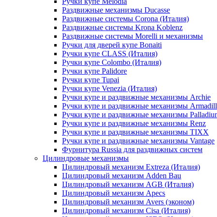
Ручки купе Melodia
Раздвижные механизмы Ducasse
Раздвижные системы Corona (Италия)
Раздвижные системы Krona Koblenz
Раздвижные системы Morelli и механизмы
Ручки для дверей купе Bonaiti
Ручки купе CLASS (Италия)
Ручки купе Colombo (Италия)
Ручки купе Palidore
Ручки купе Tupai
Ручки купе Venezia (Италия)
Ручки купе и раздвижные механизмы Archie
Ручки купе и раздвижные механизмы Armadil
Ручки купе и раздвижные механизмы Palladiu
Ручки купе и раздвижные механизмы Renz
Ручки купе и раздвижные механизмы TIXX
Ручки купе и раздвижные механизмы Vantage
Фурнитура Russia для раздвижных систем
Цилиндровые механизмы
Цилиндровый механизм Extreza (Италия)
Цилиндровый механизм Adden Bau
Цилиндровый механизм AGB (Италия)
Цилиндровый механизм Apecs
Цилиндровый механизм Avers (эконом)
Цилиндровый механизм Cisa (Италия)