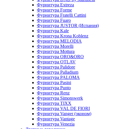
Фурнитура Extreza
Фурнитура Forme
Фурнитура Fratelli Cattini
Фурнитура Fuaro
Фурнитура JUSTOR (Испания)
Фурнитура Kale
Фурнитура Krona Koblenz
Фурнитура MELODIA
Фурнитура Morelli
Фурнитура Mottura
Фурнитура ORO&ORO
Фурнитура OTLAV
Фурнитура Palidore
Фурнитура Palladium
Фурнитура PALOMA
Фурнитура Pasini
Фурнитура Punto
Фурнитура Renz
Фурнитура Simonswerk
Фурнитура TIXX
Фурнитура VAL DE FIORI
Фурнитура Vanger (эконом)
Фурнитура Vantage
Фурнитура Venezia