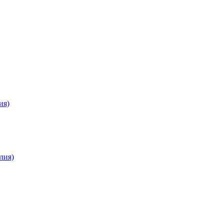
ия)
лия)