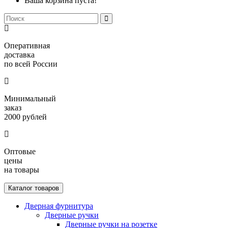
Ваша корзина пуста!
Оперативная
доставка
по всей России
Минимальный
заказ
2000 рублей
Оптовые
цены
на товары
Каталог товаров
Дверная фурнитура
Дверные ручки
Дверные ручки на розетке